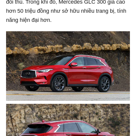
đối thủ. Trong khi đó, Mercedes GLC 300 giá cao
hơn 50 triệu đồng như sở hữu nhiều trang bị, tính
năng hiện đại hơn.