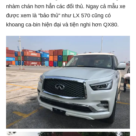
nhàm chán hơn hẳn các đối thủ. Ngay cả mẫu xe
được xem là "bảo thủ" như LX 570 cũng có
khoang ca-bin hiện đại và tiện nghi hơn QX80.