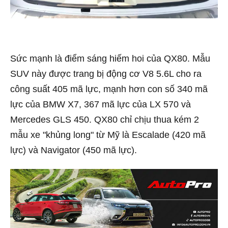
Sức mạnh là điểm sáng hiếm hoi của QX80. Mẫu
SUV này được trang bị động cơ V8 5.6L cho ra
công suất 405 mã lực, mạnh hơn con số 340 mã
lực của BMW X7, 367 mã lực của LX 570 và
Mercedes GLS 450. QX80 chỉ chịu thua kém 2
mẫu xe "khủng long" từ Mỹ là Escalade (420 mã
lực) và Navigator (450 mã lực).