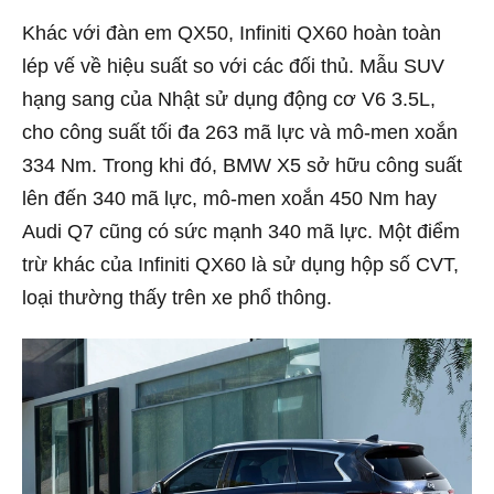
Khác với đàn em QX50, Infiniti QX60 hoàn toàn
lép vế về hiệu suất so với các đối thủ. Mẫu SUV
hạng sang của Nhật sử dụng động cơ V6 3.5L,
cho công suất tối đa 263 mã lực và mô-men xoắn
334 Nm. Trong khi đó, BMW X5 sở hữu công suất
lên đến 340 mã lực, mô-men xoắn 450 Nm hay
Audi Q7 cũng có sức mạnh 340 mã lực. Một điểm
trừ khác của Infiniti QX60 là sử dụng hộp số CVT,
loại thường thấy trên xe phổ thông.