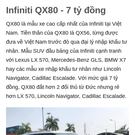
Infiniti QX80 - 7 tỷ đồng
QX80 là mẫu xe cao cấp nhất của Infiniti tại Việt
Nam. Tiền thân của QX80 là QX56, từng được
đưa về Việt Nam trước đó qua đại lý nhập khẩu tư
nhân. Mẫu SUV đầu bảng của Infiniti cạnh tranh
với Lexus LX 570, Mercedes-Benz GLS, BMW X7
hay các mẫu xe nhập khẩu tư nhân như Lincoln
Navigator, Cadillac Escalade. Với mức giá 7 tỷ
đồng, QX80 đắt hơn 2 đối thủ từ Đức nhưng rẻ
hơn LX 570, Lincoln Navigator, Cadillac Escalade.