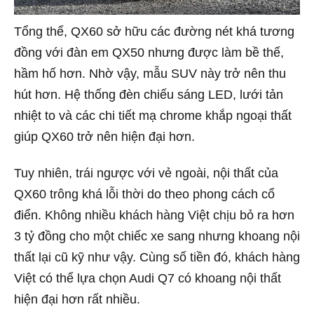
Tổng thể, QX60 sở hữu các đường nét khá tương
đồng với đàn em QX50 nhưng được làm bề thế,
hầm hố hơn. Nhờ vậy, mẫu SUV này trở nên thu
hút hơn. Hệ thống đèn chiếu sáng LED, lưới tản
nhiệt to và các chi tiết mạ chrome khắp ngoại thất
giúp QX60 trở nên hiện đại hơn.
Tuy nhiên, trái ngược với vẻ ngoài, nội thất của
QX60 trông khá lỗi thời do theo phong cách cổ
điển. Không nhiều khách hàng Việt chịu bỏ ra hơn
3 tỷ đồng cho một chiếc xe sang nhưng khoang nội
thất lại cũ kỹ như vậy. Cùng số tiền đó, khách hàng
Việt có thể lựa chọn Audi Q7 có khoang nội thất
hiện đại hơn rất nhiều.