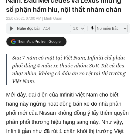
Nam: Đấu Mercedes và Lexus nhưng
số phận hẩm hiu, nội thất nhàm chán
22/07/2021 07:00 AM
| Minh Quân
Nghe đọc bài
7:14
Thêm AutoPro trên Google
Sau 7 năm có mặt tại Việt Nam, Infiniti chỉ phân
phối đúng 4 mẫu xe thuộc nhóm SUV. Tất cả đều
nhạt nhòa, không có dấu ấn rõ rệt tại thị trường
Việt Nam.
Mới đây, đại diện của Infiniti Việt Nam cho biết
hãng này ngừng hoạt động bán xe do nhà phân
phối mới của Nissan không đồng ý lấy thêm quyền
phân phối thương hiệu hạng sang này. Như vậy,
Infiniti gần như đã rút 1 chân khỏi thị trường Việt