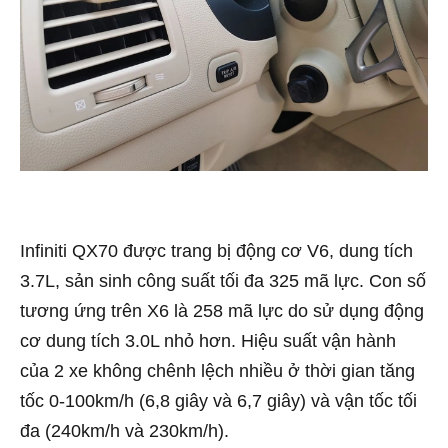
Infiniti QX70 được trang bị động cơ V6, dung tích
3.7L, sản sinh công suất tối đa 325 mã lực. Con số
tương ứng trên X6 là 258 mã lực do sử dụng động
cơ dung tích 3.0L nhỏ hơn. Hiệu suất vận hành
của 2 xe không chênh lệch nhiều ở thời gian tăng
tốc 0-100km/h (6,8 giây và 6,7 giây) và vận tốc tối
đa (240km/h và 230km/h).