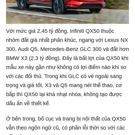
Với mức giá 2,45 tỷ đồng, Infiniti QX50 thuộc
nhóm đắt giá nhất phân khúc, ngang với Lexus NX
300, Audi Q5, Mercedes-Benz GLC 300 và đắt hơn
BMW X3 (2,3 tỷ đồng). Đây là bất lợi của QX50 khi
mẫu xe này gần như không có lợi điểm nào khi so
với các đối thủ. Trong khi GLC có vẻ ngoài sang
trọng và giá tốt, X3 và Q5 mang nét thể thao, cơ
bắp thì QX50 lại khá nhạt nhòa, không tạo được
dấu ấn về thiết kế.
Ở bên trong, bố cục và trang bị nội thất của QX50
vẫn theo ngôn ngữ cũ, có phần lỗi thời so với các