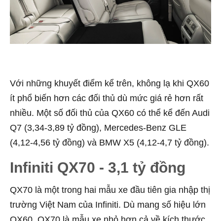
Với những khuyết điểm kể trên, không lạ khi QX60
ít phổ biến hơn các đối thủ dù mức giá rẻ hơn rất
nhiều. Một số đối thủ của QX60 có thể kể đến Audi
Q7 (3,34-3,89 tỷ đồng), Mercedes-Benz GLE
(4,12-4,56 tỷ đồng) và BMW X5 (4,12-4,7 tỷ đồng).
Infiniti QX70 - 3,1 tỷ đồng
QX70 là một trong hai mẫu xe đầu tiên gia nhập thị
trường Việt Nam của Infiniti. Dù mang số hiệu lớn
QX60, QX70 là mẫu xe nhỏ hơn cả về kích thước