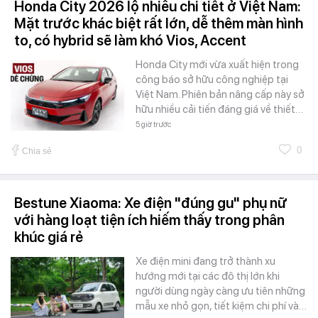
Honda City 2026 lộ nhiều chi tiết ở Việt Nam:
Mặt trước khác biệt rất lớn, dễ thêm màn hình
to, có hybrid sẽ làm khó Vios, Accent
Honda City mới vừa xuất hiện trong
công báo sở hữu công nghiệp tại
Việt Nam. Phiên bản nâng cấp này sở
hữu nhiều cải tiến đáng giá về thiết…
5 giờ trước
0
Chia sẻ
Bestune Xiaoma: Xe điện "đúng gu" phụ nữ
với hàng loạt tiện ích hiếm thấy trong phân
khúc giá rẻ
Xe điện mini đang trở thành xu
hướng mới tại các đô thị lớn khi
người dùng ngày càng ưu tiên những
mẫu xe nhỏ gọn, tiết kiệm chi phí và…