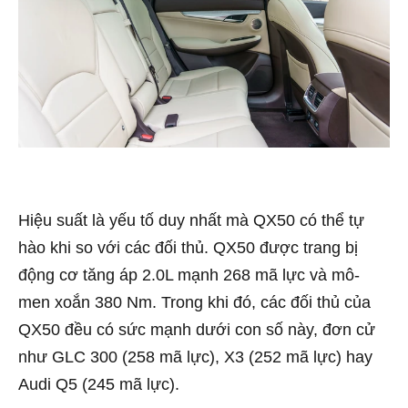
Hiệu suất là yếu tố duy nhất mà QX50 có thể tự
hào khi so với các đối thủ. QX50 được trang bị
động cơ tăng áp 2.0L mạnh 268 mã lực và mô-
men xoắn 380 Nm. Trong khi đó, các đối thủ của
QX50 đều có sức mạnh dưới con số này, đơn cử
như GLC 300 (258 mã lực), X3 (252 mã lực) hay
Audi Q5 (245 mã lực).