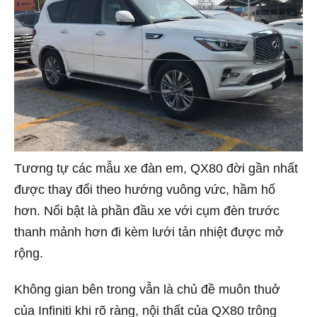
Tương tự các mẫu xe đàn em, QX80 đời gần nhất
được thay đổi theo hướng vuông vức, hầm hố
hơn. Nổi bật là phần đầu xe với cụm đèn trước
thanh mảnh hơn đi kèm lưới tản nhiệt được mở
rộng.
Không gian bên trong vẫn là chủ đề muôn thuở
của Infiniti khi rõ ràng, nội thất của QX80 trông