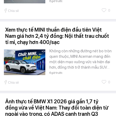
6 giờ trước
0
Chia sẻ
Xem thực tế MINI thuần điện đầu tiên Việt
Nam giá hơn 2,4 tỷ đồng: Nội thất trau chuốt
tỉ mỉ, chạy hơn 400/sạc
Không còn những đường nét bo tròn
quen thuộc, MINI Aceman mang đến
một diện mạo vuông vức và hiện đại
hơn, đồng thời trở thành mẫu SUV…
6 giờ trước
0
Chia sẻ
Ảnh thực tế BMW X1 2026 giá gần 1,7 tỷ
đồng vừa về Việt Nam: Thay đổi toàn diện từ
ngoài vào trong, có ADAS cạnh tranh Q3