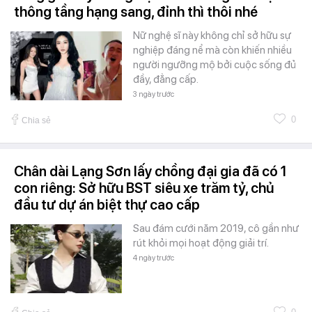
thông tầng hạng sang, đỉnh thì thôi nhé
Nữ nghệ sĩ này không chỉ sở hữu sự
nghiệp đáng nể mà còn khiến nhiều
người ngưỡng mộ bởi cuộc sống đủ
đầy, đẳng cấp.
3 ngày trước
0
Chia sẻ
Chân dài Lạng Sơn lấy chồng đại gia đã có 1
con riêng: Sở hữu BST siêu xe trăm tỷ, chủ
đầu tư dự án biệt thự cao cấp
Sau đám cưới năm 2019, cô gần như
rút khỏi mọi hoạt động giải trí.
4 ngày trước