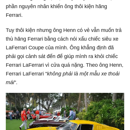
phần nguyên nhân khiến ông thôi kiện hãng
Ferrari.
Tuy thôi kiện nhưng ông Henn có vẻ vẫn muốn trả
thù hãng Ferrari bằng cách nói xấu chiếc siêu xe
LaFerrari Coupe của mình. Ông khẳng định đã
phải gọi cảnh sát đến để giúp mình ra khỏi chiếc
Ferrari LaFerrari vì cửa quá nặng. Theo ông Henn,
Ferrari LaFerrari "
không phải là một mẫu xe thoải
mái
".