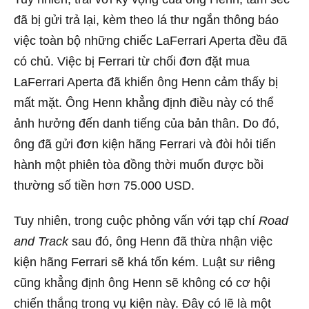
đã bị gửi trả lại, kèm theo lá thư ngắn thông báo
việc toàn bộ những chiếc LaFerrari Aperta đều đã
có chủ. Việc bị Ferrari từ chối đơn đặt mua
LaFerrari Aperta đã khiến ông Henn cảm thấy bị
mất mặt. Ông Henn khẳng định điều này có thể
ảnh hưởng đến danh tiếng của bản thân. Do đó,
ông đã gửi đơn kiện hãng Ferrari và đòi hỏi tiến
hành một phiên tòa đồng thời muốn được bồi
thường số tiền hơn 75.000 USD.
Tuy nhiên, trong cuộc phỏng vấn với tạp chí
Road
and Track
sau đó, ông Henn đã thừa nhận việc
kiện hãng Ferrari sẽ khá tốn kém. Luật sư riêng
cũng khẳng định ông Henn sẽ không có cơ hội
chiến thắng trong vụ kiện này. Đây có lẽ là một