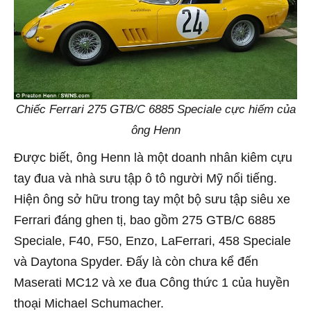
Chiếc Ferrari 275 GTB/C 6885 Speciale cực hiếm của
ông Henn
Được biết, ông Henn là một doanh nhân kiêm cựu
tay đua và nhà sưu tập ô tô người Mỹ nổi tiếng.
Hiện ông sở hữu trong tay một bộ sưu tập siêu xe
Ferrari đáng ghen tị, bao gồm 275 GTB/C 6885
Speciale, F40, F50, Enzo, LaFerrari, 458 Speciale
và Daytona Spyder. Đấy là còn chưa kể đến
Maserati MC12 và xe đua Công thức 1 của huyền
thoại Michael Schumacher.