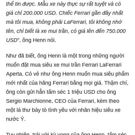
thể tin được. Mẫu xe này thực sự rất tuyệt và có
giá chỉ 200.000 USD. Chiếc Ferrari gần đây nhất
mà tôi mua, không phải LaFerrari, tôi không nhớ
tên, chỉ biết là xe mui trần, có giá lên đến 750.000
USD
", ông Henn nói.
Như đã biết, ông Henn là một trong những người
muốn đặt mua siêu xe mui trần Ferrari LaFerrari
Aperta. Có vẻ như ông Henn muốn mua siêu phẩm
mới nhất của hãng Ferrari bằng mọi giá. Thậm chí,
ông còn gửi hẳn tấm séc 1 triệu USD cho ông
Sergio Marchionne, CEO của Ferrari, kèm theo
một lá thư bày tò tình yêu với nhãn hiệu siêu xe
nước Ý.
Tuy nhiên, trái với kỳ vọng của ông Henn, tấm séc