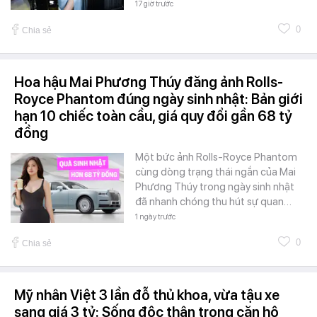
17 giờ trước
0
Chia sẻ
Hoa hậu Mai Phương Thúy đăng ảnh Rolls-
Royce Phantom đúng ngày sinh nhật: Bản giới
hạn 10 chiếc toàn cầu, giá quy đổi gần 68 tỷ
đồng
Một bức ảnh Rolls-Royce Phantom
cùng dòng trạng thái ngắn của Mai
Phương Thúy trong ngày sinh nhật
đã nhanh chóng thu hút sự quan…
1 ngày trước
0
Chia sẻ
Mỹ nhân Việt 3 lần đỗ thủ khoa, vừa tậu xe
sang giá 3 tỷ: Sống độc thân trong căn hộ