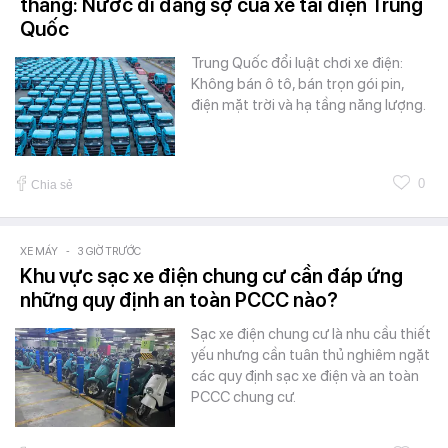
tháng: Nước đi đáng sợ của xe tải điện Trung
Quốc
Trung Quốc đổi luật chơi xe điện:
Không bán ô tô, bán trọn gói pin,
điện mặt trời và hạ tầng năng lượng.
0
Chia sẻ
XE MÁY
-
3 GIỜ TRƯỚC
Khu vực sạc xe điện chung cư cần đáp ứng
những quy định an toàn PCCC nào?
Sạc xe điện chung cư là nhu cầu thiết
yếu nhưng cần tuân thủ nghiêm ngặt
các quy định sạc xe điện và an toàn
PCCC chung cư.