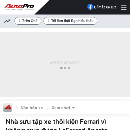
Bí mật Xe Biz
Trên Ghế
Tôi làm thật Bạn hiểu thấu
Văn hóa xe
Xem chơi
Nhà sưu tập xe thôi kiện Ferrari vì