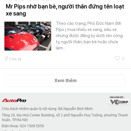
Mr Pips nhờ bạn bè, người thân đứng tên loạt
xe sang
Theo cáo trạng, Phó Đức Nam (Mr
Pips ) mua nhiều xe sang, siêu xe
nhưng được đăng ký dưới tên công
ty, người thân, bạn bè hoặc chưa
làm…
0
Chia sẻ
Xem thêm
Chịu trách nhiệm quản lý nội dung: Bà Nguyễn Bích Minh
Tầng 19, tòa nhà Center Building, số 1 phố Nguyễn Huy Tưởng, phường Thanh
Xuân, TP.Hà Nội
Điện thoại: 024 7309 5555