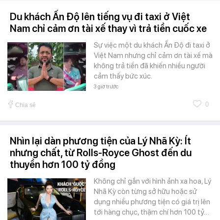
Du khách Ấn Độ lên tiếng vụ đi taxi ở Việt
Nam chỉ cảm ơn tài xế thay vì trả tiền cuốc xe
Sự việc một du khách Ấn Độ đi taxi ở
Việt Nam nhưng chỉ cảm ơn tài xế mà
không trả tiền đã khiến nhiều người
cảm thấy bức xúc.
3 giờ trước
0
Chia sẻ
Nhìn lại dàn phương tiện của Lý Nhã Kỳ: Ít
nhưng chất, từ Rolls-Royce Ghost đến du
thuyền hơn 100 tỷ đồng
Không chỉ gắn với hình ảnh xa hoa, Lý
Nhã Kỳ còn từng sở hữu hoặc sử
dụng nhiều phương tiện có giá trị lên
tới hàng chục, thậm chí hơn 100 tỷ…