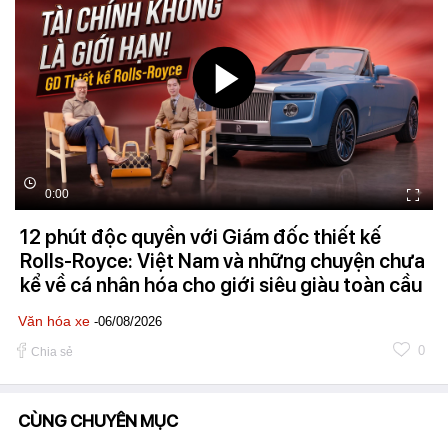
0:00
12 phút độc quyền với Giám đốc thiết kế
Rolls-Royce: Việt Nam và những chuyện chưa
kể về cá nhân hóa cho giới siêu giàu toàn cầu
Văn hóa xe
-06/08/2026
0
Chia sẻ
CÙNG CHUYÊN MỤC