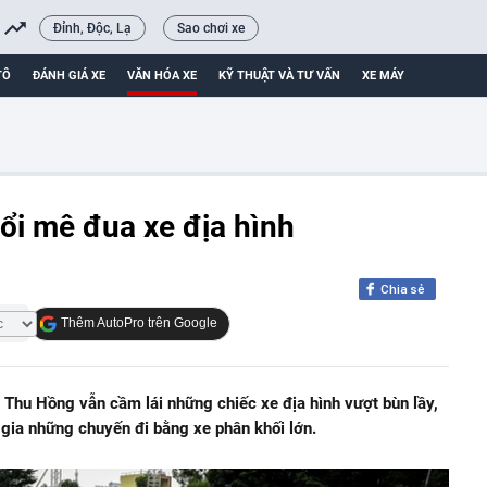
Đỉnh, Độc, Lạ
Sao chơi xe
TÔ
ĐÁNH GIÁ XE
VĂN HÓA XE
KỸ THUẬT VÀ TƯ VẤN
XE MÁY
ổi mê đua xe địa hình
Chia sẻ
Thêm AutoPro trên Google
 Thu Hồng vẫn cầm lái những chiếc xe địa hình vượt bùn lầy,
 gia những chuyến đi bằng xe phân khối lớn.