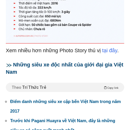
Xem nhiều hơn những Photo Story thú vị
tại đây
.
Những siêu xe độc nhất của giới đại gia Việt
Nam
Theo
Trí Thức Trẻ
Copy link
Điểm danh những siêu xe cập bến Việt Nam trong năm
2017
Trước khi Pagani Huayra về Việt Nam, đây là những