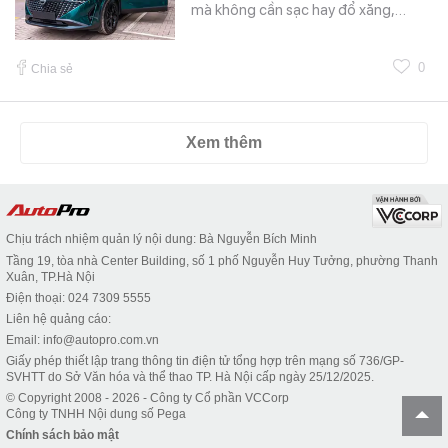
mà không cần sạc hay đổ xăng,…
0
Chia sẻ
Xem thêm
Chịu trách nhiệm quản lý nội dung: Bà Nguyễn Bích Minh
Tầng 19, tòa nhà Center Building, số 1 phố Nguyễn Huy Tưởng, phường Thanh
Xuân, TP.Hà Nội
Điện thoại: 024 7309 5555
Liên hệ quảng cáo:
Email: info@autopro.com.vn
Giấy phép thiết lập trang thông tin điện tử tổng hợp trên mạng số 736/GP-
SVHTT do Sở Văn hóa và thể thao TP. Hà Nội cấp ngày 25/12/2025.
© Copyright 2008 - 2026 - Công ty Cổ phần VCCorp
Công ty TNHH Nội dung số Pega
Chính sách bảo mật