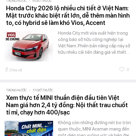
TRONG NƯỚC
-
6 GIỜ TRƯỚC
Honda City 2026 lộ nhiều chi tiết ở Việt Nam:
Mặt trước khác biệt rất lớn, dễ thêm màn hình
to, có hybrid sẽ làm khó Vios, Accent
Honda City mới vừa xuất hiện trong
công báo sở hữu công nghiệp tại
Việt Nam. Phiên bản nâng cấp này sở
hữu nhiều cải tiến đáng giá về thiết…
0
Chia sẻ
TRONG NƯỚC
-
17 GIỜ TRƯỚC
Xem thực tế MINI thuần điện đầu tiên Việt
Nam giá hơn 2,4 tỷ đồng: Nội thất trau chuốt
tỉ mỉ, chạy hơn 400/sạc
Không còn những đường nét bo tròn
quen thuộc, MINI Aceman mang đến
một diện mạo vuông vức và hiện đại