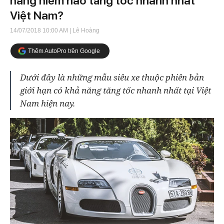
hàng hiếm nào tăng tốc nhanh nhất
Việt Nam?
14/07/2018 10:00 AM
| Lê Hoàng
Thêm AutoPro trên Google
Dưới đây là những mẫu siêu xe thuộc phiên bản
giới hạn có khả năng tăng tốc nhanh nhất tại Việt
Nam hiện nay.