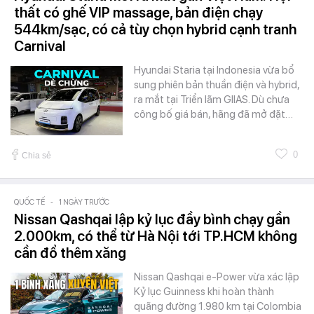
thất có ghế VIP massage, bản điện chạy
544km/sạc, có cả tùy chọn hybrid cạnh tranh
Carnival
Hyundai Staria tại Indonesia vừa bổ
sung phiên bản thuần điện và hybrid,
ra mắt tại Triển lãm GIIAS. Dù chưa
công bố giá bán, hãng đã mở đặt…
0
Chia sẻ
QUỐC TẾ
-
1 NGÀY TRƯỚC
Nissan Qashqai lập kỷ lục đầy bình chạy gần
2.000km, có thể từ Hà Nội tới TP.HCM không
cần đổ thêm xăng
Nissan Qashqai e-Power vừa xác lập
Kỷ lục Guinness khi hoàn thành
quãng đường 1.980 km tại Colombia