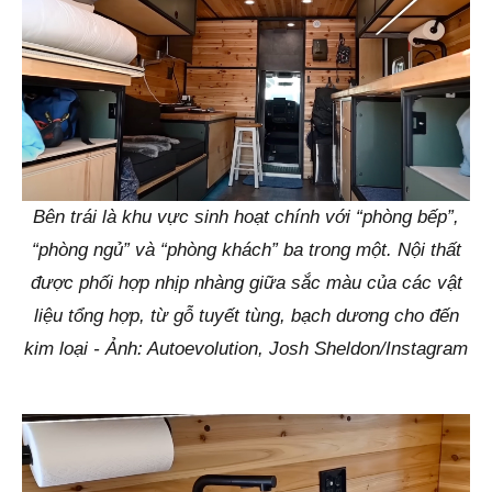
Bên trái là khu vực sinh hoạt chính với “phòng bếp”,
“phòng ngủ” và “phòng khách” ba trong một. Nội thất
được phối hợp nhịp nhàng giữa sắc màu của các vật
liệu tổng hợp, từ gỗ tuyết tùng, bạch dương cho đến
kim loại - Ảnh: Autoevolution, Josh Sheldon/Instagram