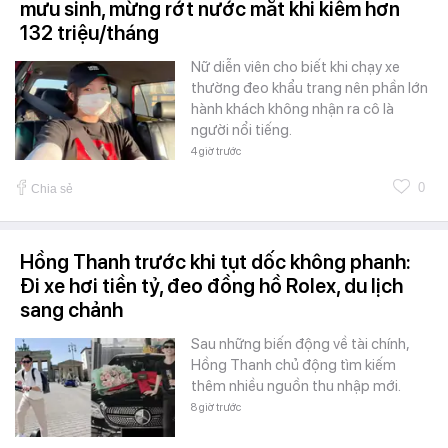
mưu sinh, mừng rớt nước mắt khi kiếm hơn
132 triệu/tháng
Nữ diễn viên cho biết khi chạy xe
thường đeo khẩu trang nên phần lớn
hành khách không nhận ra cô là
người nổi tiếng.
4 giờ trước
0
Chia sẻ
Hồng Thanh trước khi tụt dốc không phanh:
Đi xe hơi tiền tỷ, đeo đồng hồ Rolex, du lịch
sang chảnh
Sau những biến động về tài chính,
Hồng Thanh chủ động tìm kiếm
thêm nhiều nguồn thu nhập mới.
8 giờ trước