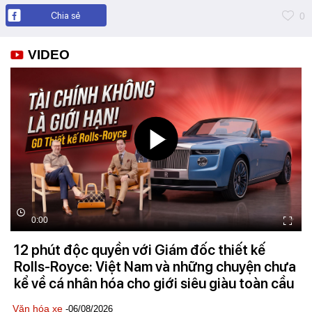
Chia sẻ
0
VIDEO
0:00
12 phút độc quyền với Giám đốc thiết kế
Rolls-Royce: Việt Nam và những chuyện chưa
kể về cá nhân hóa cho giới siêu giàu toàn cầu
Văn hóa xe
-06/08/2026