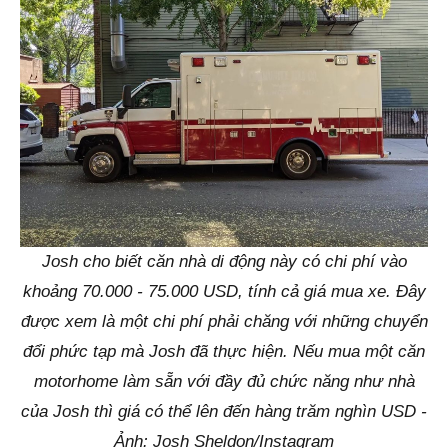
Josh cho biết căn nhà di động này có chi phí vào
khoảng 70.000 - 75.000 USD, tính cả giá mua xe. Đây
được xem là một chi phí phải chăng với những chuyển
đổi phức tạp mà Josh đã thực hiện. Nếu mua một căn
motorhome làm sẵn với đầy đủ chức năng như nhà
của Josh thì giá có thể lên đến hàng trăm nghìn USD -
Ảnh: Josh Sheldon/Instagram