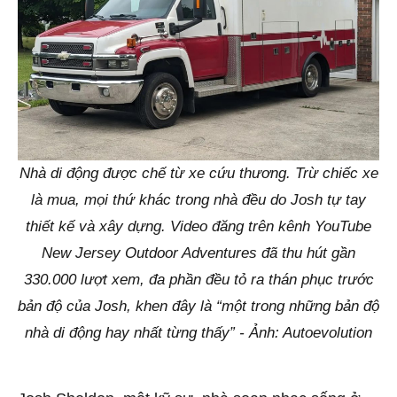
Nhà di động được chế từ xe cứu thương. Trừ chiếc xe
là mua, mọi thứ khác trong nhà đều do Josh tự tay
thiết kế và xây dựng. Video đăng trên kênh YouTube
New Jersey Outdoor Adventures đã thu hút gần
330.000 lượt xem, đa phần đều tỏ ra thán phục trước
bản độ của Josh, khen đây là “một trong những bản độ
nhà di động hay nhất từng thấy” - Ảnh: Autoevolution