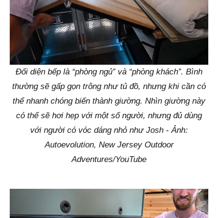
Đối diện bếp là “phòng ngủ” và “phòng khách”. Bình
thường sẽ gấp gọn trông như tủ đồ, nhưng khi cần có
thể nhanh chóng biến thành giường. Nhìn giường này
có thể sẽ hơi hẹp với một số người, nhưng đủ dùng
với người có vóc dáng nhỏ như Josh - Ảnh:
Autoevolution, New Jersey Outdoor
Adventures/YouTube