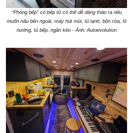
“Phòng bếp” có bếp từ có thể dễ dàng tháo ra nếu
muốn nấu bên ngoài, máy hút mùi, tủ lạnh, bồn rửa, lò
nướng, tủ bếp, ngăn kéo - Ảnh: Autoevolution