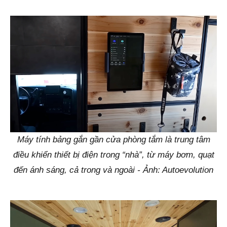
Máy tính bảng gắn gần cửa phòng tắm là trung tâm
điều khiển thiết bị điện trong “nhà”, từ máy bơm, quạt
đến ánh sáng, cả trong và ngoài - Ảnh: Autoevolution