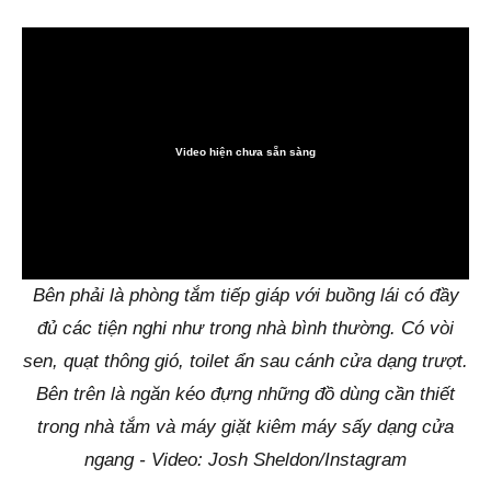
Video hiện chưa sẵn sàng
0:00
Bên phải là phòng tắm tiếp giáp với buồng lái có đầy
đủ các tiện nghi như trong nhà bình thường. Có vòi
sen, quạt thông gió, toilet ẩn sau cánh cửa dạng trượt.
Bên trên là ngăn kéo đựng những đồ dùng cần thiết
trong nhà tắm và máy giặt kiêm máy sấy dạng cửa
ngang - Video: Josh Sheldon/Instagram