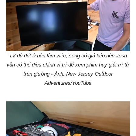
TV dù đặt ở bàn làm việc, song có giá kéo nên Josh
vẫn có thể điều chỉnh vị trí để xem phim hay giải trí từ
trên giường - Ảnh: New Jersey Outdoor
Adventures/YouTube