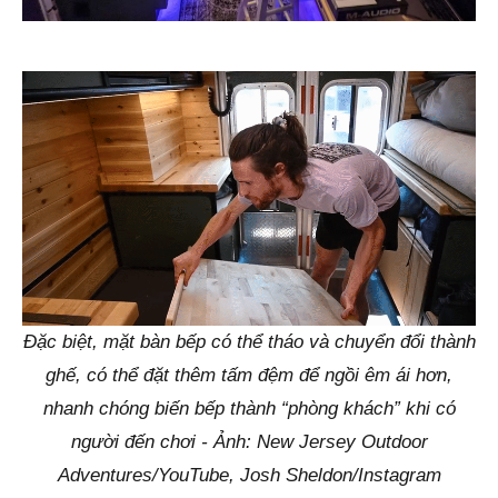
Đặc biệt, mặt bàn bếp có thể tháo và chuyển đổi thành
ghế, có thể đặt thêm tấm đệm để ngồi êm ái hơn,
nhanh chóng biến bếp thành “phòng khách” khi có
người đến chơi - Ảnh: New Jersey Outdoor
Adventures/YouTube, Josh Sheldon/Instagram