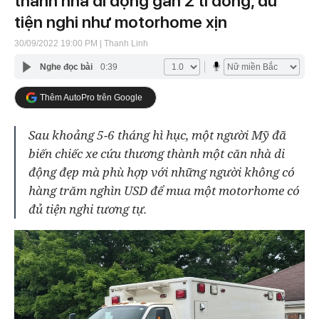
thành nhà di động gần 2 tỉ đồng, đủ
tiện nghi như motorhome xịn
30/09/2022 19:00 PM
| Thanh Linh
Nghe đọc bài
0:39
Thêm AutoPro trên Google
Sau khoảng 5-6 tháng hì hục, một người Mỹ đã
biến chiếc xe cứu thương thành một căn nhà di
động đẹp mà phù hợp với những người không có
hàng trăm nghìn USD để mua một motorhome có
đủ tiện nghi tương tự.