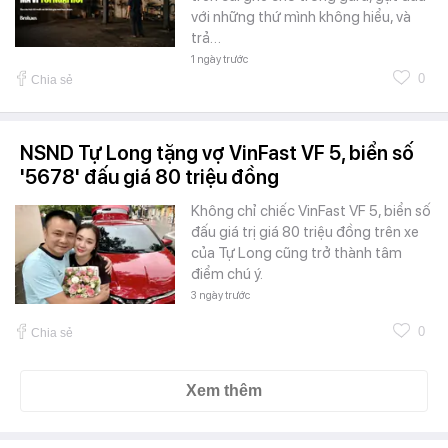
với những thứ mình không hiểu, và
trả…
1 ngày trước
0
Chia sẻ
NSND Tự Long tặng vợ VinFast VF 5, biển số
'5678' đấu giá 80 triệu đồng
Không chỉ chiếc VinFast VF 5, biển số
đấu giá trị giá 80 triệu đồng trên xe
của Tự Long cũng trở thành tâm
điểm chú ý.
3 ngày trước
0
Chia sẻ
Xem thêm