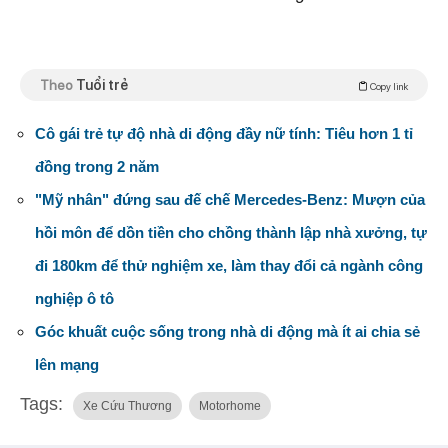
Theo
Tuổi trẻ
Copy link
Cô gái trẻ tự độ nhà di động đầy nữ tính: Tiêu hơn 1 tỉ
đồng trong 2 năm
"Mỹ nhân" đứng sau đế chế Mercedes-Benz: Mượn của
hồi môn để dồn tiền cho chồng thành lập nhà xưởng, tự
đi 180km để thử nghiệm xe, làm thay đổi cả ngành công
nghiệp ô tô
Góc khuất cuộc sống trong nhà di động mà ít ai chia sẻ
lên mạng
Tags:
Xe Cứu Thương
Motorhome