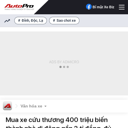
Bí mật Xe Biz
Đỉnh, Độc, Lạ
Sao chơi xe
Văn hóa xe
Mua xe cứu thương 400 triệu biến