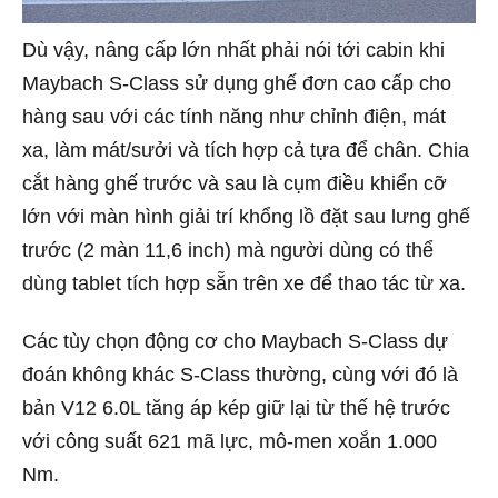
Dù vậy, nâng cấp lớn nhất phải nói tới cabin khi
Maybach S-Class sử dụng ghế đơn cao cấp cho
hàng sau với các tính năng như chỉnh điện, mát
xa, làm mát/sưởi và tích hợp cả tựa để chân. Chia
cắt hàng ghế trước và sau là cụm điều khiển cỡ
lớn với màn hình giải trí khổng lồ đặt sau lưng ghế
trước (2 màn 11,6 inch) mà người dùng có thể
dùng tablet tích hợp sẵn trên xe để thao tác từ xa.
Các tùy chọn động cơ cho Maybach S-Class dự
đoán không khác S-Class thường, cùng với đó là
bản V12 6.0L tăng áp kép giữ lại từ thế hệ trước
với công suất 621 mã lực, mô-men xoắn 1.000
Nm.