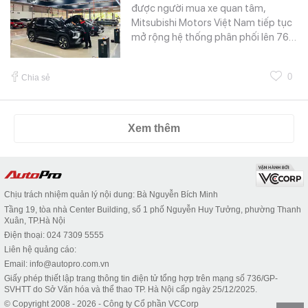
được người mua xe quan tâm,
Mitsubishi Motors Việt Nam tiếp tục
mở rộng hệ thống phân phối lên 76…
0
Chia sẻ
Xem thêm
Chịu trách nhiệm quản lý nội dung: Bà Nguyễn Bích Minh
Tầng 19, tòa nhà Center Building, số 1 phố Nguyễn Huy Tưởng, phường Thanh
Xuân, TP.Hà Nội
Điện thoại: 024 7309 5555
Liên hệ quảng cáo:
Email: info@autopro.com.vn
Giấy phép thiết lập trang thông tin điện tử tổng hợp trên mạng số 736/GP-
SVHTT do Sở Văn hóa và thể thao TP. Hà Nội cấp ngày 25/12/2025.
© Copyright 2008 - 2026 - Công ty Cổ phần VCCorp