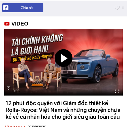
Chia sẻ
0
VIDEO
0:00
12 phút độc quyền với Giám đốc thiết kế
Rolls-Royce: Việt Nam và những chuyện chưa
kể về cá nhân hóa cho giới siêu giàu toàn cầu