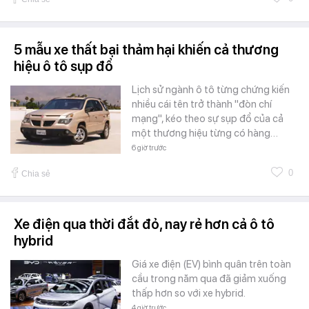
5 mẫu xe thất bại thảm hại khiến cả thương
hiệu ô tô sụp đổ
Lịch sử ngành ô tô từng chứng kiến
nhiều cái tên trở thành "đòn chí
mạng", kéo theo sự sụp đổ của cả
một thương hiệu từng có hàng…
6 giờ trước
0
Chia sẻ
Xe điện qua thời đắt đỏ, nay rẻ hơn cả ô tô
hybrid
Giá xe điện (EV) bình quân trên toàn
cầu trong năm qua đã giảm xuống
thấp hơn so với xe hybrid.
4 giờ trước