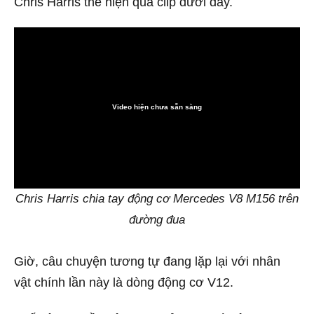
Chris Harris thể hiện qua clip dưới đây.
Video hiện chưa sẵn sàng
0:00
Chris Harris chia tay động cơ Mercedes V8 M156 trên
đường đua
Giờ, câu chuyện tương tự đang lặp lại với nhân
vật chính lần này là dòng động cơ V12.