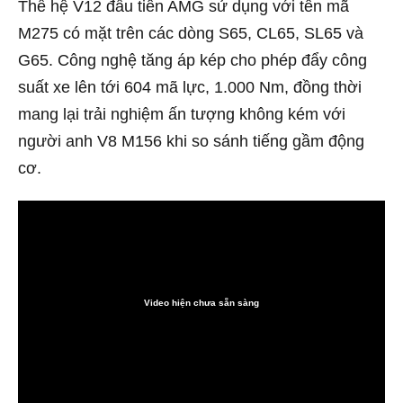
Thế hệ V12 đầu tiên AMG sử dụng với tên mã
M275 có mặt trên các dòng S65, CL65, SL65 và
G65. Công nghệ tăng áp kép cho phép đẩy công
suất xe lên tới 604 mã lực, 1.000 Nm, đồng thời
mang lại trải nghiệm ấn tượng không kém với
người anh V8 M156 khi so sánh tiếng gầm động
cơ.
Video hiện chưa sẵn sàng
0:00