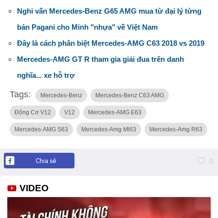
Nghi vấn Mercedes-Benz G65 AMG mua từ đại lý từng
bán Pagani cho Minh "nhựa" về Việt Nam
Đây là cách phân biệt Mercedes-AMG C63 2018 vs 2019
Mercedes-AMG GT R tham gia giải đua trên danh
nghĩa... xe hỗ trợ
Tags:
Mercedes-Benz
Mercedes-Benz C63 AMG
Động Cơ V12
V12
Mercedes-AMG E63
Mercedes-AMG S63
Mercedes-Amg Ml63
Mercedes-Amg R63
Chia sẻ
0
VIDEO