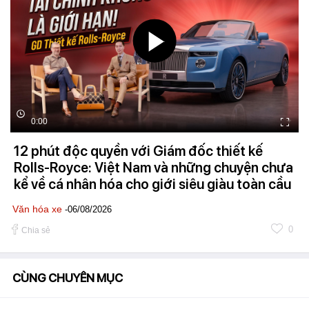
0:00
12 phút độc quyền với Giám đốc thiết kế
Rolls-Royce: Việt Nam và những chuyện chưa
kể về cá nhân hóa cho giới siêu giàu toàn cầu
Văn hóa xe
-06/08/2026
0
Chia sẻ
CÙNG CHUYÊN MỤC