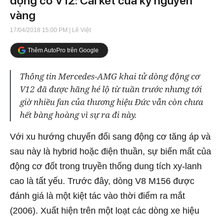
động cơ V12: Cái kết của kỷ nguyên
vàng
17/04/2018 15:00 PM
| Lê Việt
Thêm AutoPro trên Google
Thông tin Mercedes-AMG khai tử dòng động cơ
V12 đã được hãng hé lộ từ tuần trước nhưng tới
giờ nhiều fan của thương hiệu Đức vẫn còn chưa
hết bàng hoàng vì sự ra đi này.
Với xu hướng chuyển đổi sang động cơ tăng áp và
sau này là hybrid hoặc điện thuần, sự biến mất của
động cơ đốt trong truyền thống dung tích xy-lanh
cao là tất yếu. Trước đây, dòng V8 M156 được
đánh giá là một kiệt tác vào thời điểm ra mắt
(2006). Xuất hiện trên một loạt các dòng xe hiệu