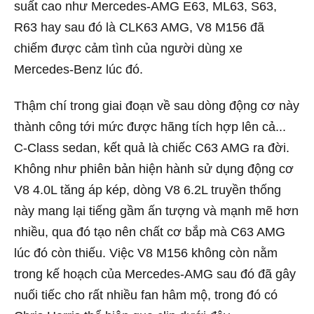
suất cao như Mercedes-AMG E63, ML63, S63,
R63 hay sau đó là CLK63 AMG, V8 M156 đã
chiếm được cảm tình của người dùng xe
Mercedes-Benz lúc đó.
Thậm chí trong giai đoạn về sau dòng động cơ này
thành công tới mức được hãng tích hợp lên cả...
C-Class sedan, kết quả là chiếc C63 AMG ra đời.
Không như phiên bản hiện hành sử dụng động cơ
V8 4.0L tăng áp kép, dòng V8 6.2L truyền thống
này mang lại tiếng gầm ấn tượng và mạnh mẽ hơn
nhiều, qua đó tạo nên chất cơ bắp mà C63 AMG
lúc đó còn thiếu. Việc V8 M156 không còn nằm
trong kế hoạch của Mercedes-AMG sau đó đã gây
nuối tiếc cho rất nhiều fan hâm mộ, trong đó có