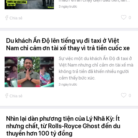
3 ngày trước
0
Chia sẻ
Du khách Ấn Độ lên tiếng vụ đi taxi ở Việt
Nam chỉ cảm ơn tài xế thay vì trả tiền cuốc xe
Sự việc một du khách Ấn Độ đi taxi ở
Việt Nam nhưng chỉ cảm ơn tài xế mà
không trả tiền đã khiến nhiều người
cảm thấy bức xúc.
3 ngày trước
0
Chia sẻ
Nhìn lại dàn phương tiện của Lý Nhã Kỳ: Ít
nhưng chất, từ Rolls-Royce Ghost đến du
thuyền hơn 100 tỷ đồng