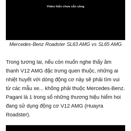
Video hiện chưa sẵn sàng
0:00
Mercedes-Benz Roadster SL63 AMG vs SL65 AMG
Trong tương lai, nếu còn muốn nghe thấy âm
thanh V12 AMG đặc trưng quen thuộc, những ai
nhiệt huyết với dòng động cơ này sẽ phải tìm vui
từ các mẫu xe... không phải thuộc Mercedes-Benz.
Pagani là 1 trong số những thương hiệu hiếm hoi
đang sử dụng động cơ V12 AMG (Huayra
Roadster).