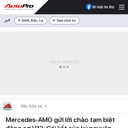
Bí mật Xe Biz
Đỉnh, Độc, Lạ
Sao chơi xe
Văn hóa xe
Mercedes-AMG gửi lời chào tạm biệt