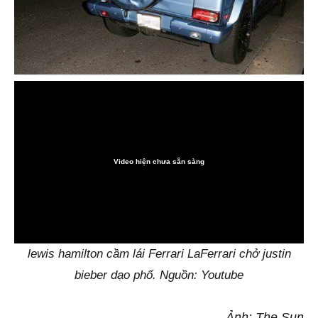
Video hiện chưa sẵn sàng
0:00
lewis hamilton cầm lái Ferrari LaFerrari chở justin
bieber dạo phố. Nguồn: Youtube
Ảnh: The Sun