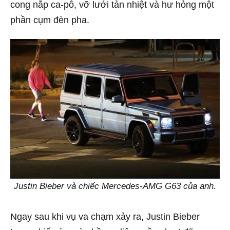
cong nắp ca-pô, vỡ lưới tản nhiệt và hư hỏng một
phần cụm đèn pha.
Justin Bieber và chiếc Mercedes-AMG G63 của anh.
Ngay sau khi vụ va chạm xảy ra, Justin Bieber