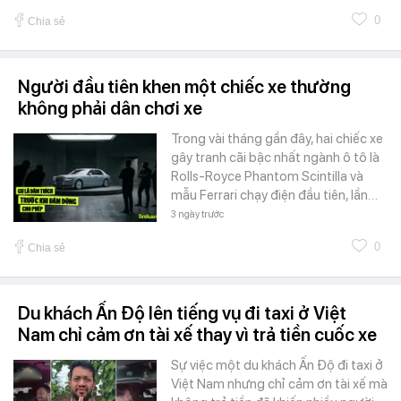
0
Chia sẻ
Người đầu tiên khen một chiếc xe thường
không phải dân chơi xe
Trong vài tháng gần đây, hai chiếc xe
gây tranh cãi bậc nhất ngành ô tô là
Rolls-Royce Phantom Scintilla và
mẫu Ferrari chạy điện đầu tiên, lần…
3 ngày trước
0
Chia sẻ
Du khách Ấn Độ lên tiếng vụ đi taxi ở Việt
Nam chỉ cảm ơn tài xế thay vì trả tiền cuốc xe
Sự việc một du khách Ấn Độ đi taxi ở
Việt Nam nhưng chỉ cảm ơn tài xế mà