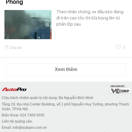
Phòng
Theo nhân chứng, xe đầu kéo đang
đi trên cao tốc thì lửa bùng lên từ
phần lốp sau.
0
Chia sẻ
Xem thêm
Chịu trách nhiệm quản lý nội dung: Bà Nguyễn Bích Minh
Tầng 19, tòa nhà Center Building, số 1 phố Nguyễn Huy Tưởng, phường Thanh
Xuân, TP.Hà Nội
Điện thoại: 024 7309 5555
Liên hệ quảng cáo:
Email: info@autopro.com.vn