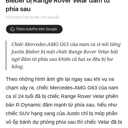
Bieber bị Range Rover Velar đâm từ
phía sau
25/03/2018 09:20 AM
| Tới Nguyễn
Thêm AutoPro trên Google
Chiếc Mercedes-AMG G63 của nam ca sĩ nổi tiếng
Justin Bieber bị một chiếc Range Rover Velar bất
ngờ đâm từ phía sau khiến cả hai xe đều bị hư
hỏng.
Theo những hình ảnh ghi lại ngay sau khi vụ va
chạm xảy ra, chiếc Mercedes-AMG G63 của nam
ca sĩ 24 tuổi đã bị chiếc Range Rover Velar phiên
bản R-Dynamic đâm mạnh từ phía sau. Nếu như
chiếc SUV hạng sang của Justin chỉ bị móp phần
vỏ ốp bánh dự phòng phía sau thì chiếc Velar đã bị