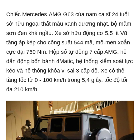
Chiếc Mercedes-AMG G63 của nam ca sĩ 24 tuổi
sở hữu ngoại thất màu xanh dương nhạt, bộ mâm
sơn đen khá ngầu. Xe sở hữu động cơ 5,5 lít V8
tăng áp kép cho công suất 544 mã, mô-men xoắn
cực đại 760 Nm. Hộp số tự động 7 cấp AMG, hệ
dẫn động bốn bánh 4Matic, hệ thống kiểm soát lực
kéo và hệ thống khóa vi sai 3 cấp độ. Xe có thể
tăng tốc từ 0 - 100 km/h trong 5,4 giây, tốc độ tối
đa 210 km/h.