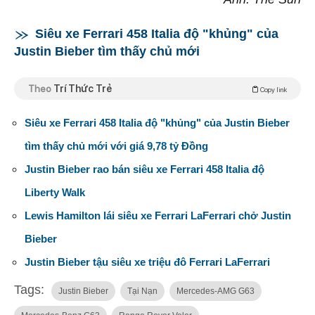
Siêu xe Ferrari 458 Italia độ "khủng" của
Justin Bieber tìm thấy chủ mới
Theo
Trí Thức Trẻ
Copy link
Siêu xe Ferrari 458 Italia độ "khủng" của Justin Bieber
tìm thấy chủ mới với giá 9,78 tỷ Đồng
Justin Bieber rao bán siêu xe Ferrari 458 Italia độ
Liberty Walk
Lewis Hamilton lái siêu xe Ferrari LaFerrari chở Justin
Bieber
Justin Bieber tậu siêu xe triệu đô Ferrari LaFerrari
Tags:
Justin Bieber
Tại Nạn
Mercedes-AMG G63