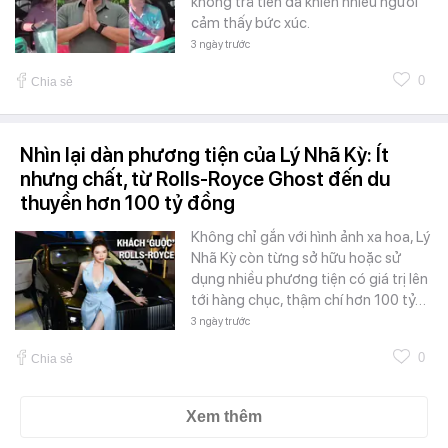
không trả tiền đã khiến nhiều người
cảm thấy bức xúc.
3 ngày trước
0
Chia sẻ
Nhìn lại dàn phương tiện của Lý Nhã Kỳ: Ít
nhưng chất, từ Rolls-Royce Ghost đến du
thuyền hơn 100 tỷ đồng
Không chỉ gắn với hình ảnh xa hoa, Lý
Nhã Kỳ còn từng sở hữu hoặc sử
dụng nhiều phương tiện có giá trị lên
tới hàng chục, thậm chí hơn 100 tỷ…
3 ngày trước
0
Chia sẻ
Xem thêm