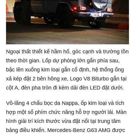
Ngoại thất thiết kế hầm hố, góc cạnh và trường tồn
theo thời gian. Lốp dự phòng lớn gắn phía sau,
bậc lên xuống kim loại gắn cố định, hệ thống ống
xả kép đặt 2 bên hông xe, Logo V8 Biturbo gắn tại
cột A, đèn pha tròn đi kèm dải đèn LED đặt dưới.
Vô-lăng 4 chấu bọc da Nappa, ốp kim loại và tích
hợp một số phím chức năng hỗ trợ người lái. Màn
hình giải trí kích thước vừa đặt nổi tại trung tâm
bảng điều khiển. Mercedes-Benz G63 AMG được