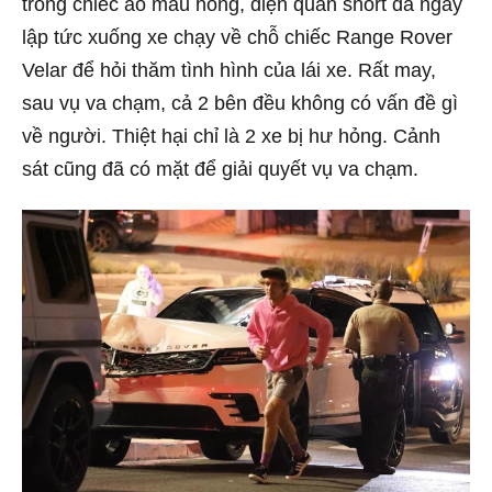
trong chiếc áo màu hồng, diện quần short đã ngay
lập tức xuống xe chạy về chỗ chiếc Range Rover
Velar để hỏi thăm tình hình của lái xe. Rất may,
sau vụ va chạm, cả 2 bên đều không có vấn đề gì
về người. Thiệt hại chỉ là 2 xe bị hư hỏng. Cảnh
sát cũng đã có mặt để giải quyết vụ va chạm.