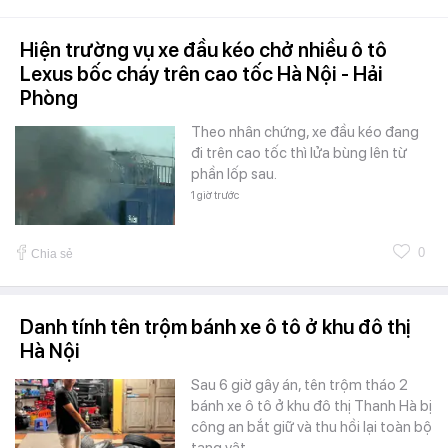
Hiện trường vụ xe đầu kéo chở nhiều ô tô
Lexus bốc cháy trên cao tốc Hà Nội - Hải
Phòng
Theo nhân chứng, xe đầu kéo đang
đi trên cao tốc thì lửa bùng lên từ
phần lốp sau.
1 giờ trước
0
Chia sẻ
Danh tính tên trộm bánh xe ô tô ở khu đô thị
Hà Nội
Sau 6 giờ gây án, tên trộm tháo 2
bánh xe ô tô ở khu đô thị Thanh Hà bị
công an bắt giữ và thu hồi lại toàn bộ
tang vật.