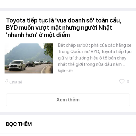
Toyota tiếp tục là 'vua doanh số' toàn cầu,
BYD muốn vượt mặt nhưng người Nhật
'nhanh hơn' ở một điểm
Bất chấp sự bứt phá của các hãng xe
Trung Quốc như BYD, Toyota tiếp tục
giữ vị trí thương hiệu ô tô bán chạy
nhất thế giới trong nửa đầu năm…
8 giờ trước
0
Chia sẻ
Xem thêm
ĐỌC THÊM