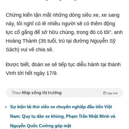
Chứng kiến tận mắt những dòng siêu xe, xe sang
này, tôi nghĩ có lẽ nhiều người sẽ có thêm động
lực cố gắng để sở hữu chúng, trong đó có tôi”, anh
Hoàng Thành (35 tuổi, trú tại đường Nguyễn Sỹ
Sách) vui vẻ chia sẻ.
Được biết, đoàn xe sẽ tiếp tục diễu hành tại thành
Vinh tới hết ngày 17/9.
Theo
Nhịp sống thị trường
Copy link
Sự kiện lái thử siêu xe chuyên nghiệp đầu tiên Việt
Nam: Quy tụ dàn xe khủng, Phạm Trần Nhật Minh và
Nguyễn Quốc Cường góp mặt