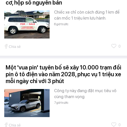
cơ, hộp số nguyên bản
Chiếc xe chỉ còn cách đúng 1 km để
cán mốc 1 triệu km lưu hành.
6 giờ trước
0
Chia sẻ
Một 'vua pin' tuyên bố sẽ xây 10.000 trạm đổi
pin ô tô điện vào năm 2028, phục vụ 1 triệu xe
mỗi ngày chỉ với 3 phút
Công ty này đang đặt mục tiêu vô
cùng tham vọng.
7 giờ trước
0
Chia sẻ