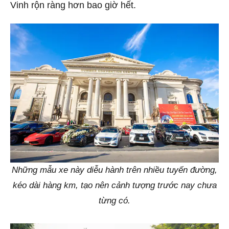
Vinh rộn ràng hơn bao giờ hết.
Những mẫu xe này diễu hành trên nhiều tuyến đường,
kéo dài hàng km, tạo nên cảnh tượng trước nay chưa
từng có.