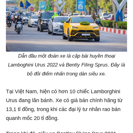
Dẫn đầu một đoàn xe là cặp bài huyền thoại
Lamboghini Urus 2022 và Bently Filing Sprus. Đây là
bộ đôi điểm nhấn trong dàn siêu xe.
Tại Việt Nam, hiện có hơn 10 chiếc Lamborghini
Urus đang lăn bánh. Xe có giá bán chính hãng từ
13,1 tỉ đồng, trong khi các đại lý tư nhân rao bán
quanh mốc 20 tỉ đồng.