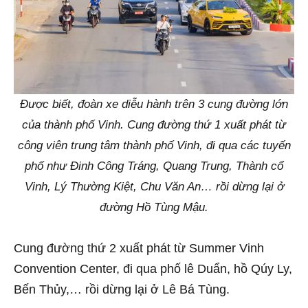
Được biết, đoàn xe diễu hành trên 3 cung đường lớn
của thành phố Vinh. Cung đường thứ 1 xuất phát từ
công viên trung tâm thành phố Vinh, đi qua các tuyến
phố như Đinh Công Tráng, Quang Trung, Thành cổ
Vinh, Lý Thường Kiệt, Chu Văn An… rồi dừng lại ở
đường Hồ Tùng Mậu.
Cung đường thứ 2 xuất phát từ Summer Vinh
Convention Center, đi qua phố lê Duẩn, hồ Qúy Ly,
Bến Thủy,… rồi dừng lại ở Lê Bá Tùng.