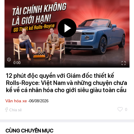
0:00
12 phút độc quyền với Giám đốc thiết kế
Rolls-Royce: Việt Nam và những chuyện chưa
kể về cá nhân hóa cho giới siêu giàu toàn cầu
Văn hóa xe
-06/08/2026
0
Chia sẻ
CÙNG CHUYÊN MỤC