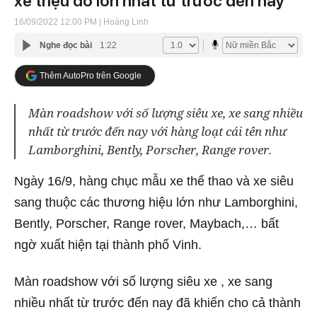
xe triệu đô lớn nhất từ trước đến nay
16/09/2022 12:00 PM
| Hoàng Linh
Nghe đọc bài
1:22
Thêm AutoPro trên Google
Màn roadshow với số lượng siêu xe, xe sang nhiều
nhất từ trước đến nay với hàng loạt cái tên như
Lamborghini, Bently, Porscher, Range rover.
Ngày 16/9, hàng chục mẫu xe thể thao và xe siêu
sang thuộc các thương hiệu lớn như Lamborghini,
Bently, Porscher, Range rover, Maybach,… bất
ngờ xuất hiện tại thành phố Vinh.
Màn roadshow với số lượng siêu xe , xe sang
nhiều nhất từ trước đến nay đã khiến cho cả thành