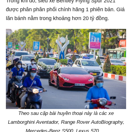
Trong khi đó, siêu xe Bentley Flying Spur 2021
được phân phân phối chính hãng 1 phiên bản. Giá
lăn bánh nằm trong khoảng hơn 20 tỷ đồng.
Theo sau cặp bài huyền thoại này là các xe
Lamborghini Aventador, Range Rover AutoBiography,
Mercedes-Benz S500, Lexus 570,….