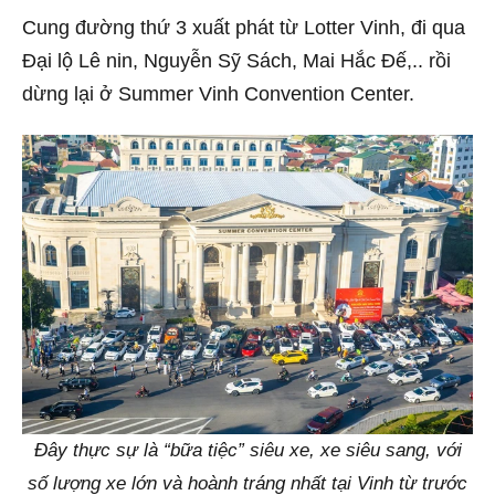
Cung đường thứ 3 xuất phát từ Lotter Vinh, đi qua
Đại lộ Lê nin, Nguyễn Sỹ Sách, Mai Hắc Đế,.. rồi
dừng lại ở Summer Vinh Convention Center.
Đây thực sự là “bữa tiệc” siêu xe, xe siêu sang, với
số lượng xe lớn và hoành tráng nhất tại Vinh từ trước