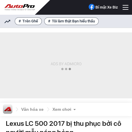
Bí mật Xe Biz
Trên Ghế
Tôi làm thật Bạn hiểu thấu
Văn hóa xe
Xem chơi
Lexus LC 500 2017 bị thu phục bởi cô