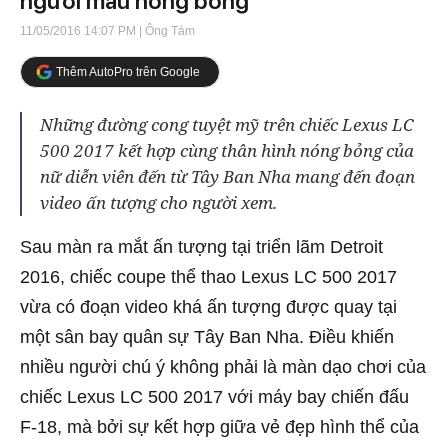
người mẫu nóng bỏng
11/05/2016 14:07 PM
| Ông Tám
Thêm AutoPro trên Google
Những đường cong tuyệt mỹ trên chiếc Lexus LC
500 2017 kết hợp cùng thân hình nóng bỏng của
nữ diễn viên đến từ Tây Ban Nha mang đến đoạn
video ấn tượng cho người xem.
Sau màn ra mắt ấn tượng tại triển lãm Detroit
2016, chiếc coupe thể thao Lexus LC 500 2017
vừa có đoạn video khá ấn tượng được quay tại
một sân bay quân sự Tây Ban Nha. Điều khiến
nhiều người chú ý không phải là màn dạo chơi của
chiếc Lexus LC 500 2017 với máy bay chiến đấu
F-18, mà bởi sự kết hợp giữa vẻ đẹp hình thể của