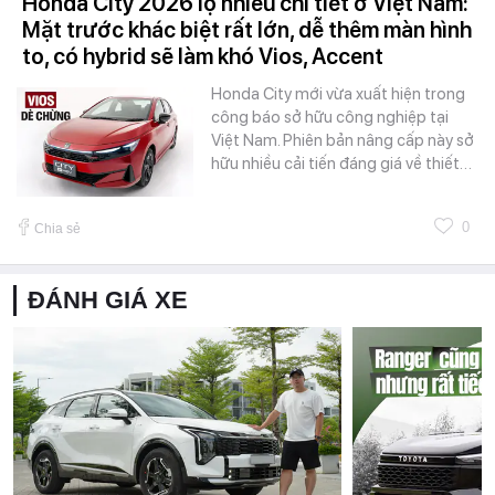
Honda City 2026 lộ nhiều chi tiết ở Việt Nam:
Mặt trước khác biệt rất lớn, dễ thêm màn hình
to, có hybrid sẽ làm khó Vios, Accent
Honda City mới vừa xuất hiện trong
công báo sở hữu công nghiệp tại
Việt Nam. Phiên bản nâng cấp này sở
hữu nhiều cải tiến đáng giá về thiết…
0
Chia sẻ
ĐÁNH GIÁ XE