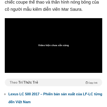
chiếc coupe thể thao và thân hình nóng bỏng của
cô người mẫu kiêm diễn viên Mar Saura.
Video hiện chưa sẵn sàng
0:00
Theo
Trí Thức Trẻ
Copy link
Lexus LC 500 2017 – Phiên bản sản xuất của LF-LC từng
đến Việt Nam