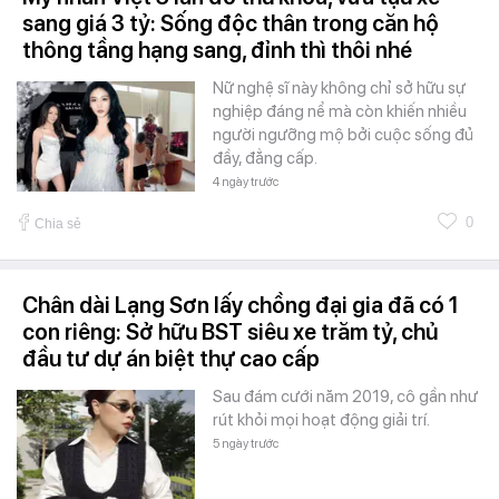
sang giá 3 tỷ: Sống độc thân trong căn hộ
thông tầng hạng sang, đỉnh thì thôi nhé
Nữ nghệ sĩ này không chỉ sở hữu sự
nghiệp đáng nể mà còn khiến nhiều
người ngưỡng mộ bởi cuộc sống đủ
đầy, đẳng cấp.
4 ngày trước
0
Chia sẻ
Chân dài Lạng Sơn lấy chồng đại gia đã có 1
con riêng: Sở hữu BST siêu xe trăm tỷ, chủ
đầu tư dự án biệt thự cao cấp
Sau đám cưới năm 2019, cô gần như
rút khỏi mọi hoạt động giải trí.
5 ngày trước