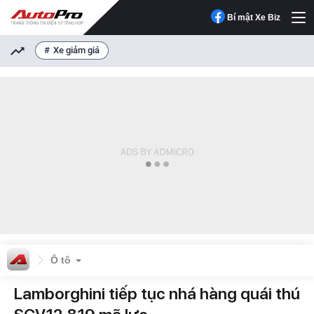
Bí mật Xe Biz
Xe giảm giá
Ô tô
Lamborghini tiếp tục nhá hàng quái thú