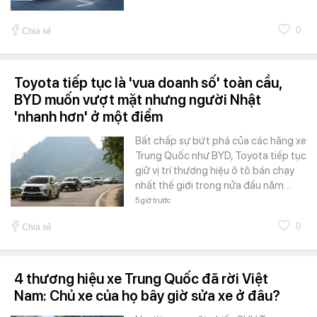
0
Chia sẻ
Toyota tiếp tục là 'vua doanh số' toàn cầu,
BYD muốn vượt mặt nhưng người Nhật
'nhanh hơn' ở một điểm
Bất chấp sự bứt phá của các hãng xe
Trung Quốc như BYD, Toyota tiếp tục
giữ vị trí thương hiệu ô tô bán chạy
nhất thế giới trong nửa đầu năm…
5 giờ trước
0
Chia sẻ
4 thương hiệu xe Trung Quốc đã rời Việt
Nam: Chủ xe của họ bây giờ sửa xe ở đâu?