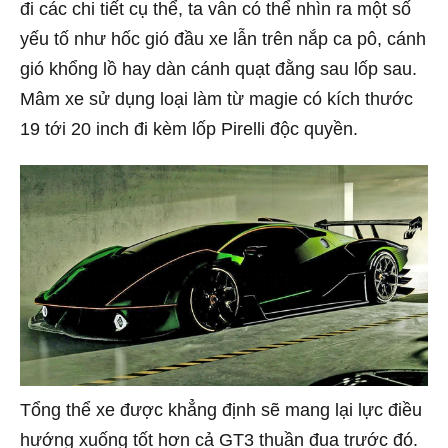
đi các chi tiết cụ thể, ta vẫn có thể nhìn ra một số
yếu tố như hốc gió đầu xe lẫn trên nắp ca pô, cánh
gió khổng lồ hay dàn cánh quạt đằng sau lốp sau.
Mâm xe sử dụng loại làm từ magie có kích thước
19 tới 20 inch đi kèm lốp Pirelli độc quyền.
Tổng thể xe được khẳng định sẽ mang lại lực điều
hướng xuống tốt hơn cả GT3 thuần đua trước đó.