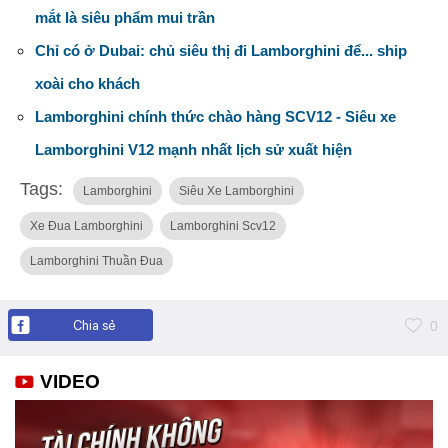
mắt là siêu phẩm mui trần
Chỉ có ở Dubai: chủ siêu thị đi Lamborghini để... ship
xoài cho khách
Lamborghini chính thức chào hàng SCV12 - Siêu xe
Lamborghini V12 mạnh nhất lịch sử xuất hiện
Tags:
Lamborghini
Siêu Xe Lamborghini
Xe Đua Lamborghini
Lamborghini Scv12
Lamborghini Thuần Đua
Chia sẻ
0
VIDEO