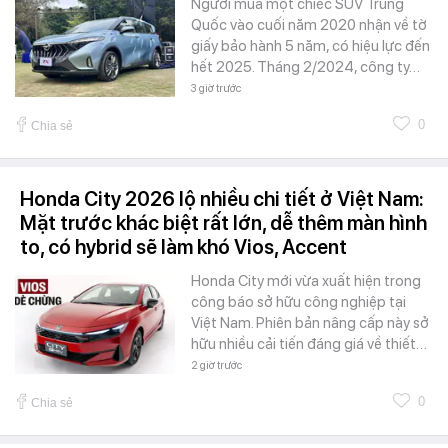
Người mua một chiếc SUV Trung
Quốc vào cuối năm 2020 nhận về tờ
giấy bảo hành 5 năm, có hiệu lực đến
hết 2025. Tháng 2/2024, công ty…
3 giờ trước
0
Chia sẻ
Honda City 2026 lộ nhiều chi tiết ở Việt Nam:
Mặt trước khác biệt rất lớn, dễ thêm màn hình
to, có hybrid sẽ làm khó Vios, Accent
Honda City mới vừa xuất hiện trong
công báo sở hữu công nghiệp tại
Việt Nam. Phiên bản nâng cấp này sở
hữu nhiều cải tiến đáng giá về thiết…
2 giờ trước
0
Chia sẻ