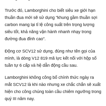
Trước đó, Lamborghini cho biết siêu xe giới hạn
thuần đua mới sẽ sử dụng "khung gầm thuần sợi
carbon mang lại tỉ lệ công suất trên trọng lượng
siêu tốt, khả năng vận hành nhanh nhạy trong
đường đua đỉnh cao".
Động cơ SCV12 sử dụng, đúng như tên gọi của
mình, là dòng V12 819 mã lực kết nối với hộp số
tuần tự 6 cấp và hệ dẫn động cầu sau.
Lamborghini không công bố chính thức ngày ra
mắt SCV12 là khi nào nhưng xe chắc chắn sẽ xuất
hiện cho công chúng toàn cầu chiêm ngưỡng trong
quý III năm nay.