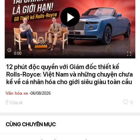
0:00
12 phút độc quyền với Giám đốc thiết kế
Rolls-Royce: Việt Nam và những chuyện chưa
kể về cá nhân hóa cho giới siêu giàu toàn cầu
Văn hóa xe
-06/08/2026
0
Chia sẻ
CÙNG CHUYÊN MỤC