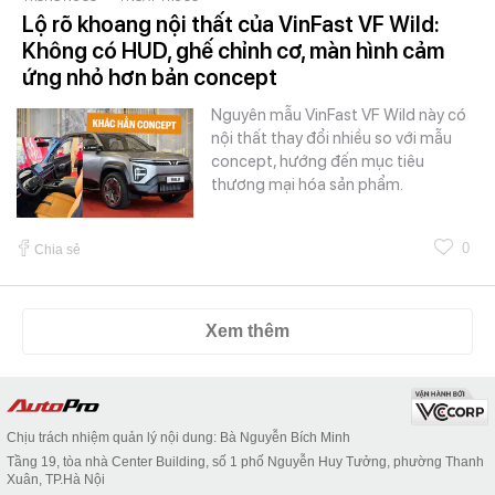
Lộ rõ khoang nội thất của VinFast VF Wild:
Không có HUD, ghế chỉnh cơ, màn hình cảm
ứng nhỏ hơn bản concept
Nguyên mẫu VinFast VF Wild này có
nội thất thay đổi nhiều so với mẫu
concept, hướng đến mục tiêu
thương mại hóa sản phẩm.
0
Chia sẻ
Xem thêm
Chịu trách nhiệm quản lý nội dung: Bà Nguyễn Bích Minh
Tầng 19, tòa nhà Center Building, số 1 phố Nguyễn Huy Tưởng, phường Thanh
Xuân, TP.Hà Nội