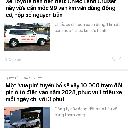
Xe Toyota bền đến đâu: Chiếc Land Cruiser
này vừa cán mốc 99 vạn km vẫn dùng động
cơ, hộp số nguyên bản
Chiếc xe chỉ còn cách đúng 1 km để
cán mốc 1 triệu km lưu hành.
0
Chia sẻ
QUỐC TẾ
-
6 GIỜ TRƯỚC
Một 'vua pin' tuyên bố sẽ xây 10.000 trạm đổi
pin ô tô điện vào năm 2028, phục vụ 1 triệu xe
mỗi ngày chỉ với 3 phút
Công ty này đang đặt mục tiêu vô
cùng tham vọng.