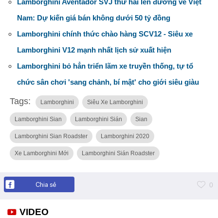
Lamborghini Aventador SVJ thứ hai lên đường về Việt
Nam: Dự kiến giá bán không dưới 50 tỷ đồng
Lamborghini chính thức chào hàng SCV12 - Siêu xe
Lamborghini V12 mạnh nhất lịch sử xuất hiện
Lamborghini bỏ hẳn triển lãm xe truyền thống, tự tổ
chức sân chơi 'sang chảnh, bí mật' cho giới siêu giàu
Tags:
Lamborghini
Siêu Xe Lamborghini
Lamborghini Sian
Lamborghini Sián
Sian
Lamborghini Sian Roadster
Lamborghini 2020
Xe Lamborghini Mới
Lamborghini Sián Roadster
Chia sẻ
0
VIDEO