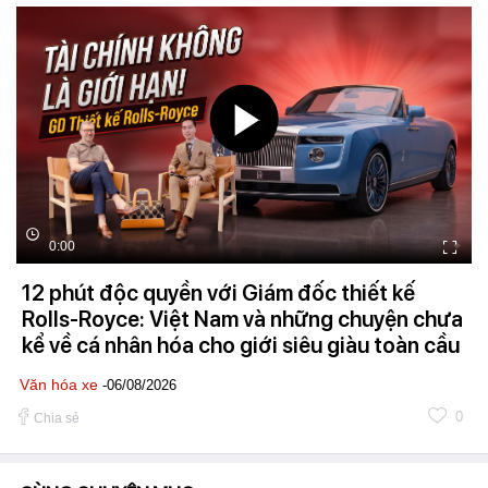
0:00
12 phút độc quyền với Giám đốc thiết kế
Rolls-Royce: Việt Nam và những chuyện chưa
kể về cá nhân hóa cho giới siêu giàu toàn cầu
Văn hóa xe
-06/08/2026
0
Chia sẻ