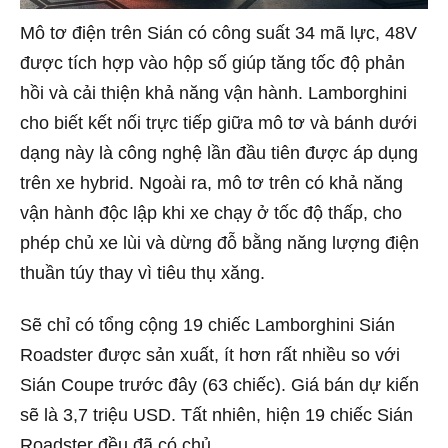
Mô tơ điện trên Sián có công suất 34 mã lực, 48V
được tích hợp vào hộp số giúp tăng tốc độ phản
hồi và cải thiện khả năng vận hành. Lamborghini
cho biết kết nối trực tiếp giữa mô tơ và bánh dưới
dạng này là công nghệ lần đầu tiên được áp dụng
trên xe hybrid. Ngoài ra, mô tơ trên có khả năng
vận hành độc lập khi xe chạy ở tốc độ thấp, cho
phép chủ xe lùi và dừng đỗ bằng năng lượng điện
thuần túy thay vì tiêu thụ xăng.
Sẽ chỉ có tổng cộng 19 chiếc Lamborghini Sián
Roadster được sản xuất, ít hơn rất nhiều so với
Sián Coupe trước đây (63 chiếc). Giá
bán dự kiến
sẽ là 3,7 triệu USD. Tất nhiên, hiện 19 chiếc Sián
Roadster đều đã có chủ.