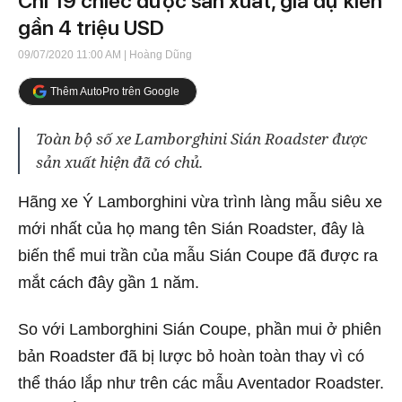
Chỉ 19 chiếc được sản xuất, giá dự kiến
gần 4 triệu USD
09/07/2020 11:00 AM
| Hoàng Dũng
Thêm AutoPro trên Google
Toàn bộ số xe Lamborghini Sián Roadster được
sản xuất hiện đã có chủ.
Hãng xe Ý Lamborghini vừa trình làng mẫu siêu xe
mới nhất của họ mang tên Sián Roadster, đây là
biến thể mui trần của mẫu Sián Coupe đã được ra
mắt cách đây gần 1 năm.
So với Lamborghini Sián Coupe, phần mui ở phiên
bản Roadster đã bị lược bỏ hoàn toàn thay vì có
thể tháo lắp như trên các mẫu Aventador Roadster.