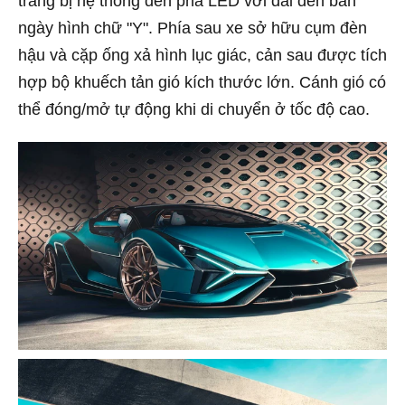
trang bị hệ thống đèn pha LED với dải đèn ban
ngày hình chữ "Y". Phía sau xe sở hữu cụm đèn
hậu và cặp ống xả hình lục giác, cản sau được tích
hợp bộ khuếch tản gió kích thước lớn. Cánh gió có
thể đóng/mở tự động khi di chuyển ở tốc độ cao.