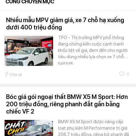
CÙNG CHUYÊN MỤC
Nhiều mẫu MPV giảm giá, xe 7 chỗ hạ xuống
dưới 400 triệu đồng
TPO - Thị trường MPV phổ thông
đang chứng kiến cuộc cạnh tranh
khốc liệt về giá, đem đến cho người
tiêu dùng nhiều lựa chọn xe 7 chỗ…
6 giờ trước
0
Chia sẻ
Bóc giá gói ngoại thất BMW X5 M Sport: Hơn
200 triệu đồng, riêng phanh đắt gần bằng
chiếc VF 2
BMW X5 M Sport được nâng cấp
loạt phụ kiện M Performance trị giá
206,7 triệu đồng, riêng bộ phanh đã