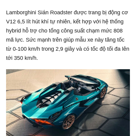
Lamborghini Sián Roadster được trang bị động cơ
V12 6,5 lít hút khí tự nhiên, kết hợp với hệ thống
hybrid hỗ trợ cho tổng công suất chạm mức 808
mã lực. Sức mạnh trên giúp mẫu xe này tăng tốc
từ 0-100 km/h trong 2,9 giây và có tốc độ tối đa lên
tới 350 km/h.