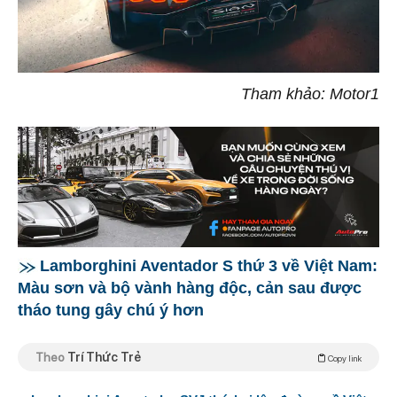
Tham khảo: Motor1
Lamborghini Aventador S thứ 3 về Việt Nam:
Màu sơn và bộ vành hàng độc, cản sau được
tháo tung gây chú ý hơn
Theo
Trí Thức Trẻ
Copy link