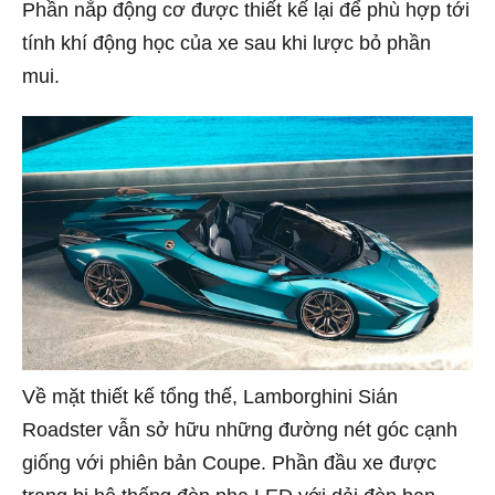
Phần nắp động cơ được thiết kế lại để phù hợp tới
tính khí động học của xe sau khi lược bỏ phần
mui.
Về mặt thiết kế tổng thế, Lamborghini Sián
Roadster vẫn sở hữu những đường nét góc cạnh
giống với phiên bản Coupe. Phần đầu xe được