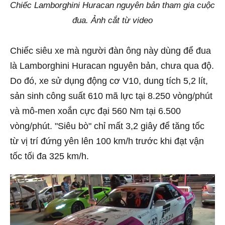
Chiếc Lamborghini Huracan nguyên bản tham gia cuộc
đua. Ảnh cắt từ video
Chiếc siêu xe mà người đàn ông này dùng để đua
là Lamborghini Huracan nguyên bản, chưa qua độ.
Do đó, xe sử dụng động cơ V10, dung tích 5,2 lít,
sản sinh công suất 610 mã lực tại 8.250 vòng/phút
và mô-men xoắn cực đại 560 Nm tại 6.500
vòng/phút. "Siêu bò" chỉ mất 3,2 giây để tăng tốc
từ vị trí đứng yên lên 100 km/h trước khi đạt vận
tốc tối đa 325 km/h.