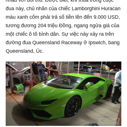
nhau với đối thủ. Được biết, khi thua trong cuộc
đua này, chủ nhân của chiếc Lamborghini Huracan
màu xanh cốm phải trả số tiền lên đến 9.000 USD,
tương đương 204 triệu Đồng, ngang ngửa giá của
một chiếc ô tô bình dân. Sự việc này xảy ra trên
đường đua Queensland Raceway ở Ipswich, bang
Queensland, Úc.