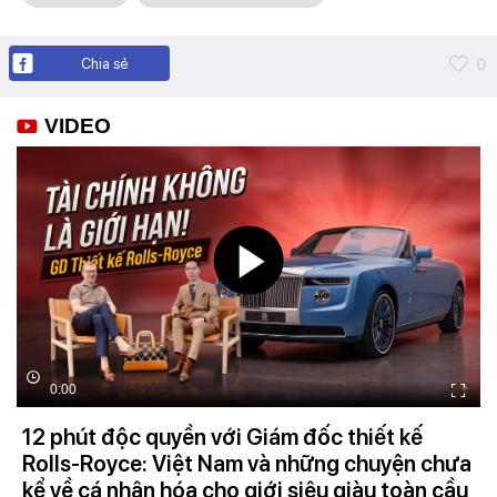
Chia sẻ
0
VIDEO
0:00
12 phút độc quyền với Giám đốc thiết kế
Rolls-Royce: Việt Nam và những chuyện chưa
kể về cá nhân hóa cho giới siêu giàu toàn cầu