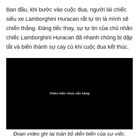
Ban đầu, khi bước vào cuộc đua, người lái chiếc
siêu xe Lamborghini Huracan rất tự tin là mình sẽ
chiến thắng. Đáng tiếc thay, sự tự tin của chủ nhân
chiếc Lamborghini Huracan đã nhanh chóng bị dập
tắt và biến thành sự cay cú khi cuộc đua kết thúc.
Video hiện chưa sẵn sàng
0:00
Đoạn video ghi lại toàn bộ diễn biến của sự việc.