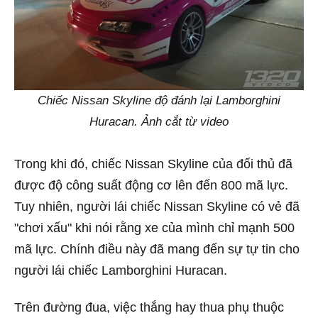
Chiếc Nissan Skyline độ đánh lại Lamborghini
Huracan. Ảnh cắt từ video
Trong khi đó, chiếc Nissan Skyline của đối thủ đã
được độ công suất động cơ lên đến 800 mã lực.
Tuy nhiên, người lái chiếc Nissan Skyline có vẻ đã
"chơi xấu" khi nói rằng xe của mình chỉ mạnh 500
mã lực. Chính điều này đã mang đến sự tự tin cho
người lái chiếc Lamborghini Huracan.
Trên đường đua, việc thắng hay thua phụ thuộc