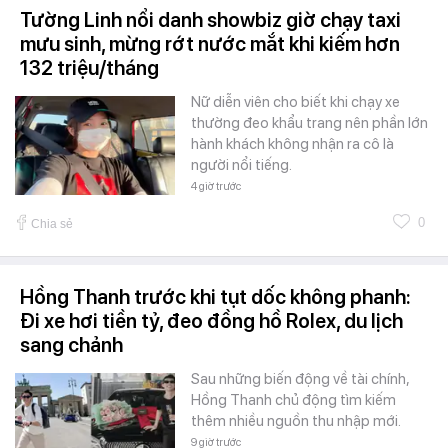
Tường Linh nổi danh showbiz giờ chạy taxi
mưu sinh, mừng rớt nước mắt khi kiếm hơn
132 triệu/tháng
Nữ diễn viên cho biết khi chạy xe
thường đeo khẩu trang nên phần lớn
hành khách không nhận ra cô là
người nổi tiếng.
4 giờ trước
0
Chia sẻ
Hồng Thanh trước khi tụt dốc không phanh:
Đi xe hơi tiền tỷ, đeo đồng hồ Rolex, du lịch
sang chảnh
Sau những biến động về tài chính,
Hồng Thanh chủ động tìm kiếm
thêm nhiều nguồn thu nhập mới.
9 giờ trước