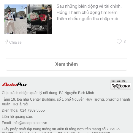
Sau những biến động về tài chính,
Hồng Thanh chủ động tìm kiếm
thêm nhiều nguồn thu nhập mới.
0
Chia sẻ
Xem thêm
Chịu trách nhiệm quản lý nội dung: Bà Nguyễn Bích Minh
Tầng 19, tòa nhà Center Building, số 1 phố Nguyễn Huy Tưởng, phường Thanh
Xuân, TP.Hà Nội
Điện thoại: 024 7309 5555
Liên hệ quảng cáo:
Email: info@autopro.com.vn
Giấy phép thiết lập trang thông tin điện tử tổng hợp trên mạng số 736/GP-