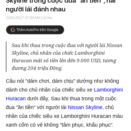
Skyline trong cuộc đua "ăn tiền", hai
người lái đánh nhau
22/01/2017 07:00 AM
| Lê Na
Thêm AutoPro trên Google
Sau khi thua trong cuộc đua với người lái Nissan
Skyline, chủ nhân của chiếc Lamborghini
Huracan mất số tiền lên đến 9.000 USD, tương
đương 204 triệu Đồng.
Câu nói "dám chơi, dám chịu" dường như không
dành cho chủ nhân của chiêc siêu xe
Lamborghini
Huracan
dưới đây. Sau khi thua trong một cuộc
đua "ăn tiền" với người lái
Nissan Skyline
, chủ
nhân của chiếc siêu xe Lamborghini Huracan màu
xanh cốm có vẻ không "tâm phục, khẩu phục".