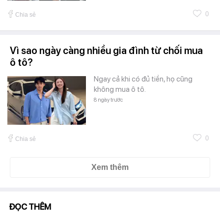
0
Chia sẻ
Vì sao ngày càng nhiều gia đình từ chối mua
ô tô?
Ngay cả khi có đủ tiền, họ cũng
không mua ô tô.
8 ngày trước
0
Chia sẻ
Xem thêm
ĐỌC THÊM