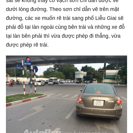
sát sẽ không thấy có vạch sơn chỉ dẫn được vẽ
dưới lòng đường. Theo sơn chỉ dẫn vẽ trên mặt
đường, các xe muốn rẽ trái sang phố Liễu Giai sẽ
phải đỗ tại làn ngoài cùng bên trái và những xe đỗ
tại làn bên phải thì vừa được phép đi thẳng, vừa
được phép rẽ trái.