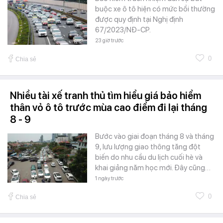
buộc xe ô tô hiện có mức bồi thường
được quy định tại Nghị định
67/2023/NĐ-CP.
23 giờ trước
0
Chia sẻ
Nhiều tài xế tranh thủ tìm hiểu giá bảo hiểm
thân vỏ ô tô trước mùa cao điểm đi lại tháng
8 - 9
Bước vào giai đoạn tháng 8 và tháng
9, lưu lượng giao thông tăng đột
biến do nhu cầu du lịch cuối hè và
khai giảng năm học mới. Đây cũng…
1 ngày trước
0
Chia sẻ