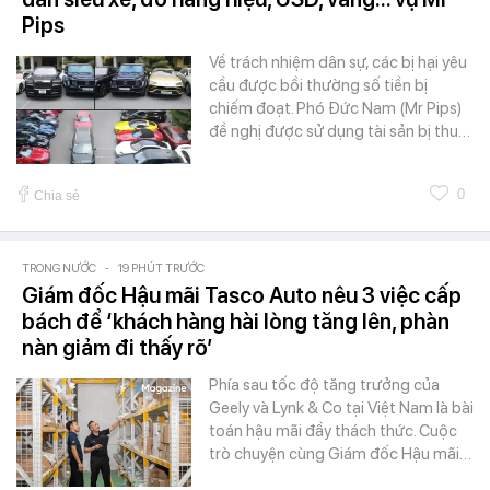
Pips
Về trách nhiệm dân sự, các bị hại yêu
cầu được bồi thường số tiền bị
chiếm đoạt. Phó Đức Nam (Mr Pips)
đề nghị được sử dụng tài sản bị thu…
0
Chia sẻ
TRONG NƯỚC
-
19 PHÚT TRƯỚC
Giám đốc Hậu mãi Tasco Auto nêu 3 việc cấp
bách để ‘khách hàng hài lòng tăng lên, phàn
nàn giảm đi thấy rõ’
Phía sau tốc độ tăng trưởng của
Geely và Lynk & Co tại Việt Nam là bài
toán hậu mãi đầy thách thức. Cuộc
trò chuyện cùng Giám đốc Hậu mãi…