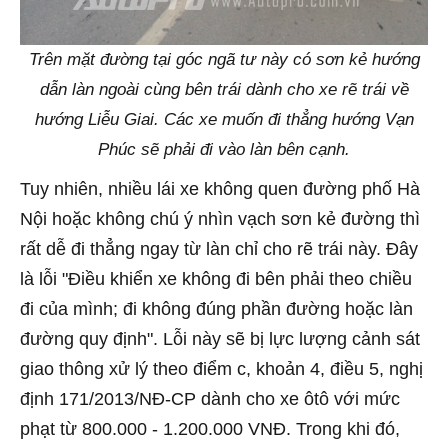
Trên mặt đường tại góc ngã tư này có sơn kẻ hướng
dẫn làn ngoài cùng bên trái dành cho xe rẽ trái về
hướng Liễu Giai. Các xe muốn đi thẳng hướng Vạn
Phúc sẽ phải đi vào làn bên cạnh.
Tuy nhiên, nhiều lái xe không quen đường phố Hà
Nội hoặc không chú ý nhìn vạch sơn kẻ đường thì
rất dễ đi thẳng ngay từ làn chỉ cho rẽ trái này. Đây
là lỗi "Điều khiển xe không đi bên phải theo chiều
đi của mình; đi không đúng phần đường hoặc làn
đường quy định". Lỗi này sẽ bị lực lượng cảnh sát
giao thông xử lý theo điểm c, khoản 4, điều 5, nghị
định 171/2013/NĐ-CP dành cho xe ôtô với mức
phạt từ 800.000 - 1.200.000 VNĐ. Trong khi đó,