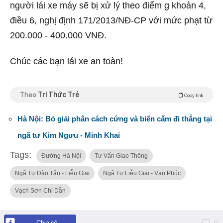
người lái xe máy sẽ bị xử lý theo điểm g khoản 4,
điều 6, nghị định 171/2013/NĐ-CP với mức phạt từ
200.000 - 400.000 VNĐ.
Chúc các bạn lái xe an toàn!
Theo
Trí Thức Trẻ
Copy link
Hà Nội: Bỏ giải phân cách cứng và biển cấm đi thẳng tại
ngã tư Kim Ngưu - Minh Khai
Tags:
Đường Hà Nội
Tư Vấn Giao Thông
Ngã Tư Đào Tấn - Liễu Giai
Ngã Tư Liễu Giai - Vạn Phúc
Vạch Sơn Chỉ Dẫn
Chia sẻ