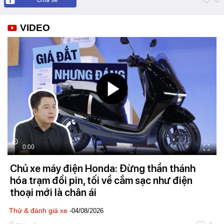
0
VIDEO
0:00
Chủ xe máy điện Honda: Đừng thần thánh
hóa trạm đổi pin, tối về cắm sạc như điện
thoại mới là chân ái
Thử & đánh giá xe
-04/08/2026