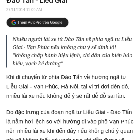
Đào Tấn - Liễu Giai
27/11/2014 11:09 AM
Thêm AutoPro trên Google
Nhiều người lái xe từ Đào Tấn về phía ngã tư Liễu
Giai - Vạn Phúc nếu không chú ý sẽ dính lỗi
"không chấp hành hiệu lệnh, chỉ dẫn của biển báo
hiệu, vạch kẻ đường".
Khi di chuyển từ phía Đào Tấn về hướng ngã tư
Liễu Giai - Vạn Phúc, Hà Nội, tại vị trí đợi đèn đỏ,
nhiều lái xe nếu không để ý sẽ rất dễ đỗ sai làn.
Do đặc trưng của đoạn ngã tư Liễu Giai - Đào Tấn
là nằm hơi lệch so với hướng đi vào phố Vạn Phúc
nên nhiều lái xe khi đến đây nếu không chú ý quan