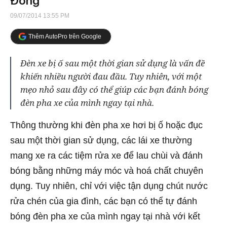
Đồng
09/07/2014 13:55 PM
Thêm AutoPro trên Google
Đèn xe bị ố sau một thời gian sử dụng là vấn đề
khiến nhiều người đau đầu. Tuy nhiên, với một
mẹo nhỏ sau đây có thể giúp các bạn đánh bóng
đèn pha xe của mình ngay tại nhà.
Thông thường khi đèn pha xe hơi bị ố hoặc đục
sau một thời gian sử dụng, các lái xe thường
mang xe ra các tiệm rửa xe để lau chùi và đánh
bóng bằng những máy móc và hoá chất chuyên
dụng. Tuy nhiên, chỉ với việc tận dụng chút nước
rửa chén của gia đình, các bạn có thể tự đánh
bóng đèn pha xe của mình ngay tại nhà với kết