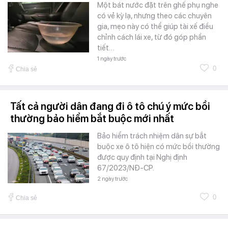
Một bát nước đặt trên ghế phụ nghe
có vẻ kỳ lạ, nhưng theo các chuyên
gia, mẹo này có thể giúp tài xế điều
chỉnh cách lái xe, từ đó góp phần
tiết…
1 ngày trước
0
Chia sẻ
Tất cả người dân đang đi ô tô chú ý mức bồi
thường bảo hiểm bắt buộc mới nhất
Bảo hiểm trách nhiệm dân sự bắt
buộc xe ô tô hiện có mức bồi thường
được quy định tại Nghị định
67/2023/NĐ-CP.
2 ngày trước
0
Chia sẻ