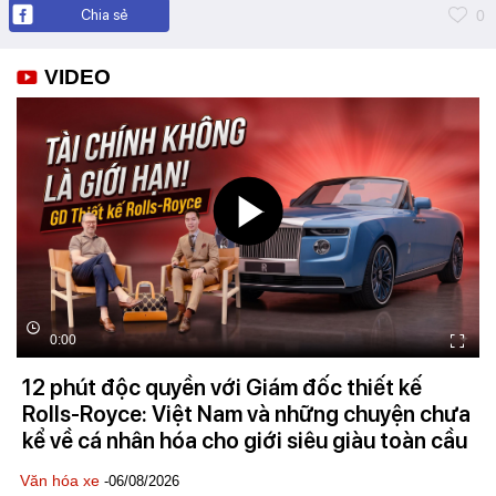
Chia sẻ
0
VIDEO
0:00
12 phút độc quyền với Giám đốc thiết kế
Rolls-Royce: Việt Nam và những chuyện chưa
kể về cá nhân hóa cho giới siêu giàu toàn cầu
Văn hóa xe
-06/08/2026