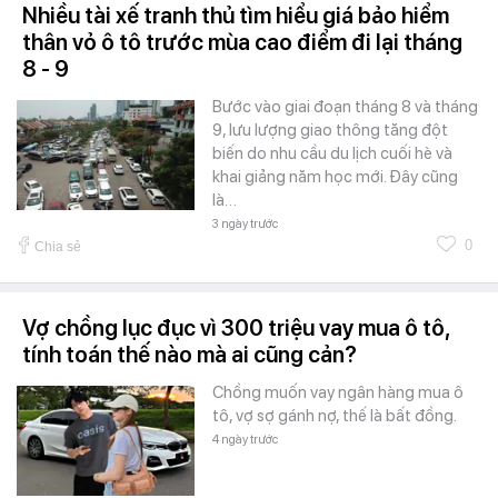
Nhiều tài xế tranh thủ tìm hiểu giá bảo hiểm
thân vỏ ô tô trước mùa cao điểm đi lại tháng
8 - 9
Bước vào giai đoạn tháng 8 và tháng
9, lưu lượng giao thông tăng đột
biến do nhu cầu du lịch cuối hè và
khai giảng năm học mới. Đây cũng
là…
3 ngày trước
0
Chia sẻ
Vợ chồng lục đục vì 300 triệu vay mua ô tô,
tính toán thế nào mà ai cũng cản?
Chồng muốn vay ngân hàng mua ô
tô, vợ sợ gánh nợ, thế là bất đồng.
4 ngày trước