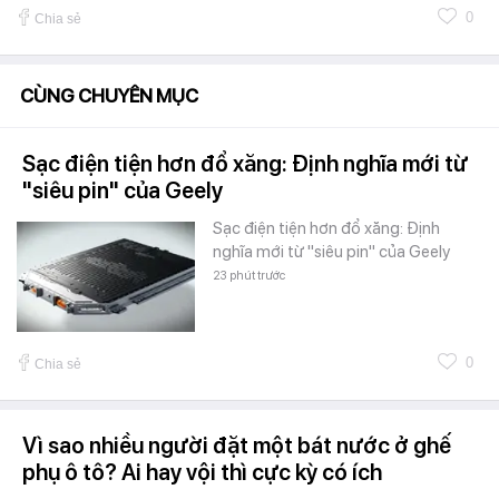
0
Chia sẻ
CÙNG CHUYÊN MỤC
Sạc điện tiện hơn đổ xăng: Định nghĩa mới từ
"siêu pin" của Geely
Sạc điện tiện hơn đổ xăng: Định
nghĩa mới từ "siêu pin" của Geely
23 phút trước
0
Chia sẻ
Vì sao nhiều người đặt một bát nước ở ghế
phụ ô tô? Ai hay vội thì cực kỳ có ích