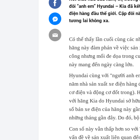
đôi “anh em” Hyundai – Kia đã kết
điện hàng đầu thế giới. Cặp đôi n
tương lai không xa.
Có thể thấy lần cuối cùng các n
hãng này đàm phán về việc sản 
công nhưng mối đe dọa trong cu
này mang đến ngày càng lớn.
Hyundai cùng với "người anh em
năm nhà sản xuất xe điện hàng đ
cơ điện và động cơ đốt trong).
với hãng Kia do Hyundai sở hữu
số bán xe điện của hãng này gầ
những tháng gần đây. Do đó, bộ
Con số này vẫn thấp hơn so với
vấn đề về sản xuất liên quan đ