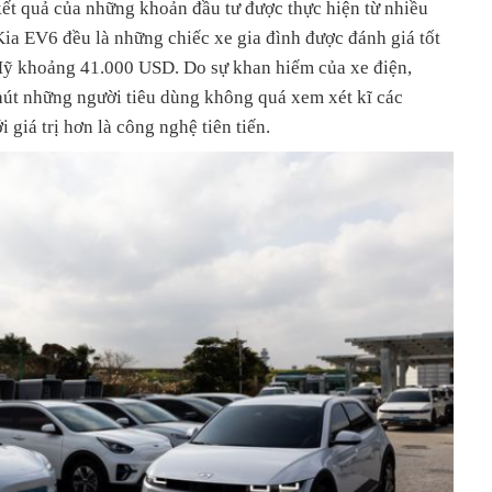
kết quả của những khoản đầu tư được thực hiện từ nhiều
ia EV6 đều là những chiếc xe gia đình được đánh giá tốt
 Mỹ khoảng 41.000 USD. Do sự khan hiếm của xe điện,
hút những người tiêu dùng không quá xem xét kĩ các
 giá trị hơn là công nghệ tiên tiến.