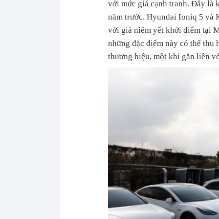
với mức giá cạnh tranh. Đây là 
năm trước. Hyundai Ioniq 5 và K
với giá niêm yết khởi điểm tại
những đặc điểm này có thể thu 
thương hiệu, một khi gắn liền với