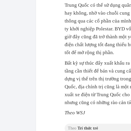
Trung Quốc có thể sử dụng quân
hay không, nhờ vào chuỗi cung 
thông qua các cổ phần của mình
ty khởi nghiệp Polestar. BYD vố
giờ đây cũng đã trở thành một y
điện chất lượng tốt đang thiếu h
tốt để mở rộng thị phần.
Bất kỳ sự thúc đẩy xuất khẩu ra
tầng cần thiết để bán và cung c
dựng vị thế trên thị trường tron
Quốc, địa chính trị cũng là một
xuất xe điện từ Trung Quốc cho
nhưng cũng có những rào cản ti
Theo WSJ
Theo
Trí thức trẻ