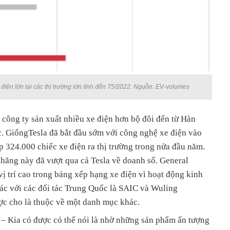
điện lớn tại các thị trường lớn tính đến T5/2022. Nguồn: EV-volumes
 công ty sản xuất nhiều xe điện hơn bộ đôi đến từ Hàn
 GiốngTesla đã bắt đầu sớm với công nghệ xe điện vào
 324.000 chiếc xe điện ra thị trường trong nửa đầu năm.
 hãng này đã vượt qua cả Tesla về doanh số. General
vị trí cao trong bảng xếp hạng xe điện vì hoạt động kinh
tác với các đối tác Trung Quốc là SAIC và Wuling
c cho là thuộc về một danh mục khác.
 Kia có được có thể nói là nhờ những sản phẩm ấn tượng