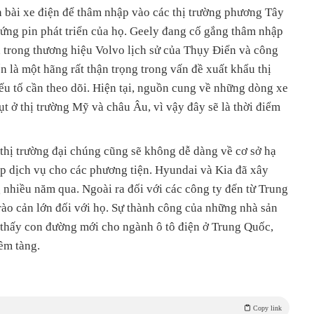
 bài xe điện để thâm nhập vào các thị trường phương Tây
ứng pin phát triển của họ. Geely đang cố gắng thâm nhập
 trong thương hiệu Volvo lịch sử của Thụy Điển và công
n là một hãng rất thận trọng trong vấn đề xuất khẩu thị
ếu tố cần theo dõi. Hiện tại, nguồn cung về những dòng xe
ụt ở thị trường Mỹ và châu Âu, vì vậy đây sẽ là thời điểm
 thị trường đại chúng cũng sẽ không dễ dàng về cơ sở hạ
ấp dịch vụ cho các phương tiện. Hyundai và Kia đã xây
g nhiều năm qua. Ngoài ra đối với các công ty đến từ Trung
 rào cản lớn đối với họ. Sự thành công của những nhà sản
 thấy con đường mới cho ngành ô tô điện ở Trung Quốc,
ềm tàng.
Copy link