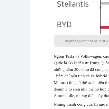
Thị phần của các nhà sản xuất xe 
Ngoài Tesla và Volkswagen, các
Quốc là BYD đến từ Trung Quốc.
những năm 2000, họ đã cung cấp
Thậm chí nếu tính cả xe hybrid,
Motors cũng có thể xuất hiện ở 
doanh ô tô siêu nhỏ mà họ hợp 
Automobile, nhưng điều này đượ
Những thành công của Hyundai –