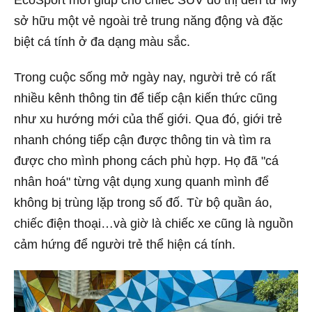
sở hữu một vẻ ngoài trẻ trung năng động và đặc
biệt cá tính ở đa dạng màu sắc.
Trong cuộc sống mở ngày nay, người trẻ có rất
nhiều kênh thông tin để tiếp cận kiến thức cũng
như xu hướng mới của thế giới. Qua đó, giới trẻ
nhanh chóng tiếp cận được thông tin và tìm ra
được cho mình phong cách phù hợp. Họ đã "cá
nhân hoá" từng vật dụng xung quanh mình để
không bị trùng lặp trong số đố. Từ bộ quần áo,
chiếc điện thoại…và giờ là chiếc xe cũng là nguồn
cảm hứng để người trẻ thể hiện cá tính.