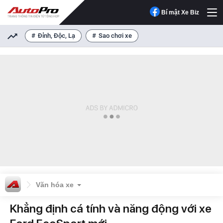
Bí mật Xe Biz
Đỉnh, Độc, Lạ
Sao chơi xe
Văn hóa xe
Khẳng định cá tính và năng động với xe