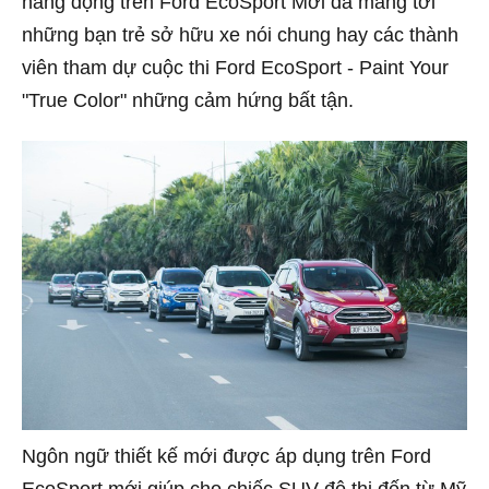
năng động trên Ford EcoSport Mới đã mang tới
những bạn trẻ sở hữu xe nói chung hay các thành
viên tham dự cuộc thi Ford EcoSport - Paint Your
"True Color" những cảm hứng bất tận.
Ngôn ngữ thiết kế mới được áp dụng trên Ford
EcoSport mới giúp cho chiếc SUV đô thị đến từ Mỹ