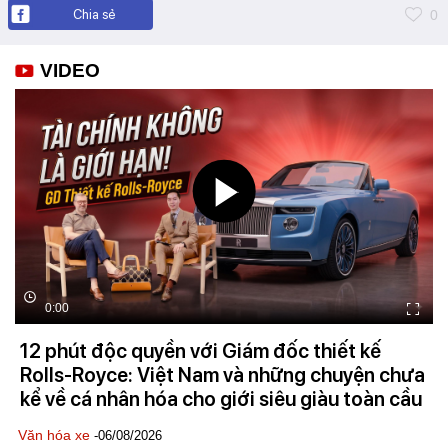
Chia sẻ
0
VIDEO
0:00
12 phút độc quyền với Giám đốc thiết kế
Rolls-Royce: Việt Nam và những chuyện chưa
kể về cá nhân hóa cho giới siêu giàu toàn cầu
Văn hóa xe
-06/08/2026