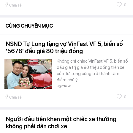
0
Chia sẻ
CÙNG CHUYÊN MỤC
NSND Tự Long tặng vợ VinFast VF 5, biển số
'5678' đấu giá 80 triệu đồng
Không chỉ chiếc VinFast VF 5, biển số
đấu giá trị giá 80 triệu đồng trên xe
của Tự Long cũng trở thành tâm
điểm chú ý.
9 giờ trước
0
Chia sẻ
Người đầu tiên khen một chiếc xe thường
không phải dân chơi xe