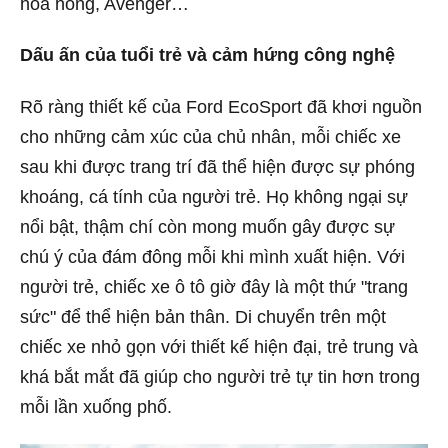
hoa hồng, Avenger…
Dấu ấn của tuổi trẻ và cảm hứng công nghệ
Rõ ràng thiết kế của Ford EcoSport đã khơi nguồn
cho những cảm xúc của chủ nhân, mỗi chiếc xe
sau khi được trang trí đã thể hiện được sự phóng
khoáng, cá tính của người trẻ. Họ không ngại sự
nổi bật, thậm chí còn mong muốn gây được sự
chú ý của đám đông mỗi khi mình xuất hiện. Với
người trẻ, chiếc xe ô tô giờ đây là một thứ "trang
sức" để thể hiện bản thân. Di chuyển trên một
chiếc xe nhỏ gọn với thiết kế hiện đại, trẻ trung và
khá bắt mắt đã giúp cho người trẻ tự tin hơn trong
mỗi lần xuống phố.