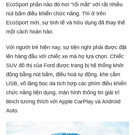
EcoSport phần nào đó hơi "rối mắt" với rất nhiều
nút bấm điều khiển chức năng. Thì ở trên
EcoSport mới, sự tinh tế và hữu dụng đã thay thế
một cách hoàn hảo.
Với người trẻ hiện nay, sự tiện nghi phải được đặt
lên hàng đầu với chiếc xe mà họ lựa chọn. Chiếc
SUV đô thị của Ford được trang bị hệ thống khởi
động bằng nút bấm, điều hoà tự động, khe cắm
USB, vô lăng bọc da tích hợp các phím điều khiển
chức năng tiện dụng, màn hình thông tin giải trí
8inch tương thích với Apple CarPlay và Android
Auto.