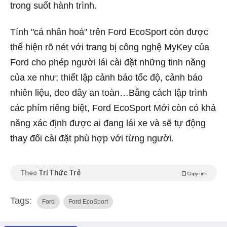
trong suốt hành trình.
Tính "cá nhân hoá" trên Ford EcoSport còn được
thể hiện rõ nét với trang bị công nghệ MyKey của
Ford cho phép người lái cài đặt những tinh năng
của xe như; thiết lập cảnh báo tốc độ, cảnh báo
nhiên liệu, đeo dây an toàn…Bằng cách lập trình
các phím riêng biệt, Ford EcoSport Mới còn có khả
năng xác định được ai đang lái xe và sẽ tự động
thay đổi cài đặt phù hợp với từng người.
Theo
Trí Thức Trẻ
Copy link
Tags:
Ford
Ford EcoSport