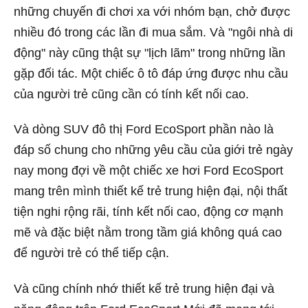
những chuyến đi chơi xa với nhóm bạn, chở được
nhiều đó trong các lần đi mua sắm. Và "ngôi nhà di
động" này cũng thật sự "lịch lãm" trong những lần
gặp đối tác. Một chiếc ô tô đáp ứng được nhu cầu
của người trẻ cũng cần có tính kết nối cao.
Và dòng SUV đô thị Ford EcoSport phần nào là
đáp số chung cho những yêu cầu của giới trẻ ngày
nay mong đợi về một chiếc xe hơi Ford EcoSport
mang trên mình thiết kế trẻ trung hiện đại, nội thất
tiện nghi rộng rãi, tính kết nối cao, động cơ mạnh
mẽ và đặc biệt nằm trong tầm giá không quá cao
để người trẻ có thể tiếp cận.
Và cũng chính nhớ thiết kế trẻ trung hiện đại và