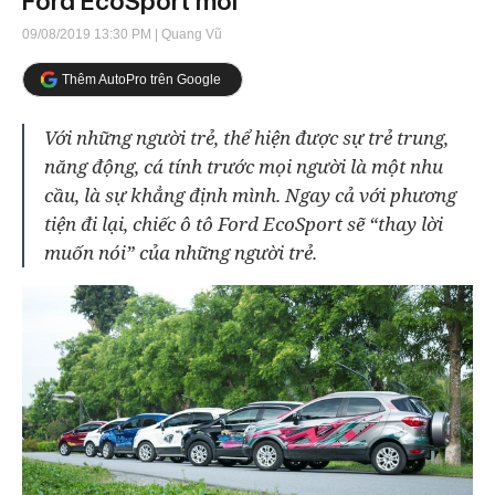
Ford EcoSport mới
09/08/2019 13:30 PM
| Quang Vũ
Thêm AutoPro trên Google
Với những người trẻ, thể hiện được sự trẻ trung,
năng động, cá tính trước mọi người là một nhu
cầu, là sự khẳng định mình. Ngay cả với phương
tiện đi lại, chiếc ô tô Ford EcoSport sẽ “thay lời
muốn nói” của những người trẻ.