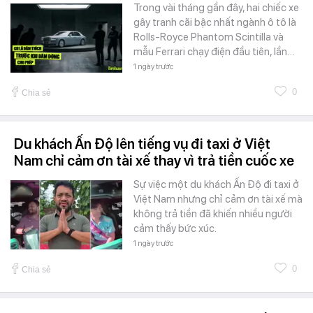
Trong vài tháng gần đây, hai chiếc xe
gây tranh cãi bậc nhất ngành ô tô là
Rolls-Royce Phantom Scintilla và
mẫu Ferrari chạy điện đầu tiên, lần…
1 ngày trước
0
Chia sẻ
Du khách Ấn Độ lên tiếng vụ đi taxi ở Việt
Nam chỉ cảm ơn tài xế thay vì trả tiền cuốc xe
Sự việc một du khách Ấn Độ đi taxi ở
Việt Nam nhưng chỉ cảm ơn tài xế mà
không trả tiền đã khiến nhiều người
cảm thấy bức xúc.
1 ngày trước
0
Chia sẻ