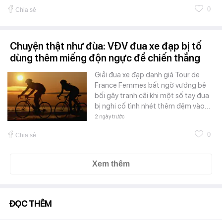
0
Chia sẻ
Chuyện thật như đùa: VĐV đua xe đạp bị tố
dùng thêm miếng độn ngực để chiến thắng
Giải đua xe đạp danh giá Tour de
France Femmes bất ngờ vướng bê
bối gây tranh cãi khi một số tay đua
bị nghi cố tình nhét thêm đệm vào…
2 ngày trước
0
Chia sẻ
Xem thêm
ĐỌC THÊM