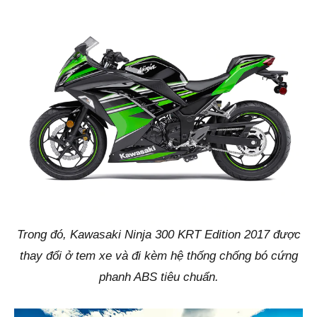
Trong đó, Kawasaki Ninja 300 KRT Edition 2017 được
thay đổi ở tem xe và đi kèm hệ thống chống bó cứng
phanh ABS tiêu chuẩn.