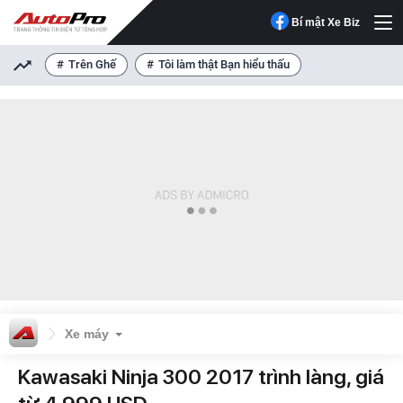
Bí mật Xe Biz
Trên Ghế
Tôi làm thật Bạn hiểu thấu
Xe máy
Kawasaki Ninja 300 2017 trình làng, giá