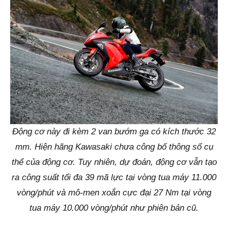
Động cơ này đi kèm 2 van bướm ga có kích thước 32
mm. Hiện hãng Kawasaki chưa công bố thông số cụ
thể của động cơ. Tuy nhiên, dự đoán, động cơ vẫn tạo
ra công suất tối đa 39 mã lực tại vòng tua máy 11.000
vòng/phút và mô-men xoắn cực đại 27 Nm tại vòng
tua máy 10.000 vòng/phút như phiên bản cũ.