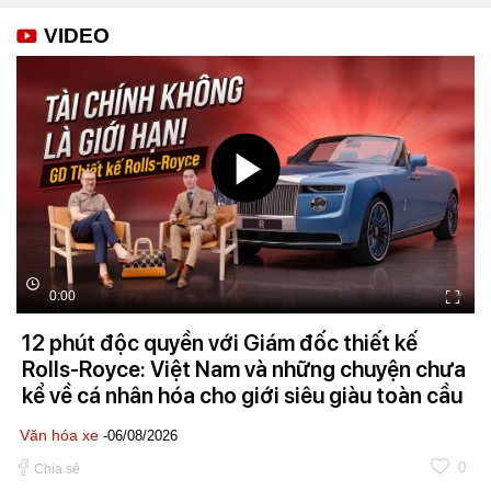
VIDEO
0:00
12 phút độc quyền với Giám đốc thiết kế
Rolls-Royce: Việt Nam và những chuyện chưa
kể về cá nhân hóa cho giới siêu giàu toàn cầu
Văn hóa xe
-06/08/2026
0
Chia sẻ