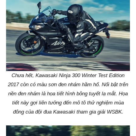
Chưa hết, Kawasaki Ninja 300 Winter Test Edition
2017 còn có màu sơn đen nhám hầm hố. Nổi bật trên
nền đen nhám là họa tiết hình bông tuyết lạ mắt. Họa
tiết này gợi liên tưởng đến mô tô thử nghiệm mùa
đông của đội đua Kawasaki tham gia giải WSBK.