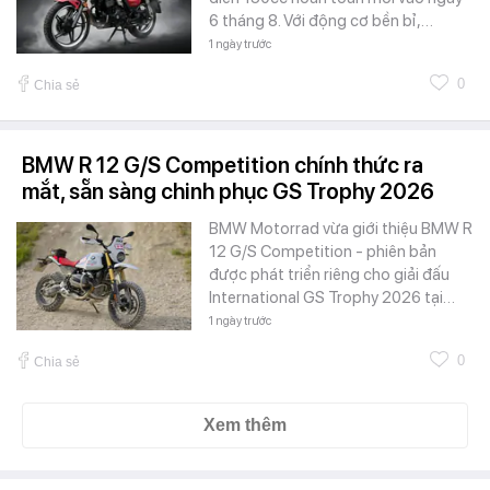
6 tháng 8. Với động cơ bền bỉ,…
1 ngày trước
0
Chia sẻ
BMW R 12 G/S Competition chính thức ra
mắt, sẵn sàng chinh phục GS Trophy 2026
BMW Motorrad vừa giới thiệu BMW R
12 G/S Competition - phiên bản
được phát triển riêng cho giải đấu
International GS Trophy 2026 tại…
1 ngày trước
0
Chia sẻ
Xem thêm