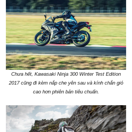
Chưa hết, Kawasaki Ninja 300 Winter Test Edition
2017 cũng đi kèm nắp che yên sau và kính chắn gió
cao hơn phiên bản tiêu chuẩn.