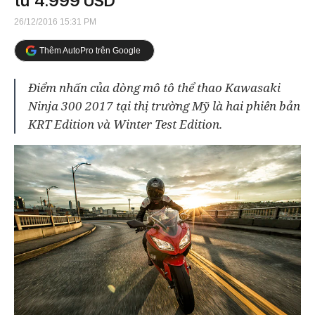
từ 4.999 USD
26/12/2016 15:31 PM
Thêm AutoPro trên Google
Điểm nhấn của dòng mô tô thể thao Kawasaki
Ninja 300 2017 tại thị trường Mỹ là hai phiên bản
KRT Edition và Winter Test Edition.