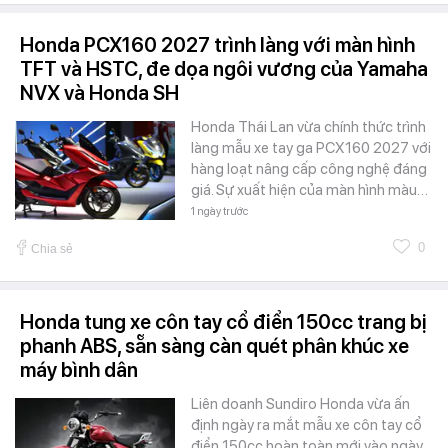
Honda PCX160 2027 trình làng với màn hình
TFT và HSTC, đe dọa ngôi vương của Yamaha
NVX và Honda SH
Honda Thái Lan vừa chính thức trình
làng mẫu xe tay ga PCX160 2027 với
hàng loạt nâng cấp công nghệ đáng
giá. Sự xuất hiện của màn hình màu…
1 ngày trước
0
Chia sẻ
Honda tung xe côn tay cổ điển 150cc trang bị
phanh ABS, sẵn sàng càn quét phân khúc xe
máy bình dân
Liên doanh Sundiro Honda vừa ấn
định ngày ra mắt mẫu xe côn tay cổ
điển 150cc hoàn toàn mới vào ngày