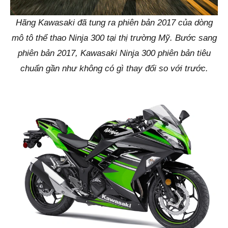
Hãng Kawasaki đã tung ra phiên bản 2017 của dòng
mô tô thể thao Ninja 300 tại thị trường Mỹ. Bước sang
phiên bản 2017, Kawasaki Ninja 300 phiên bản tiêu
chuẩn gần như không có gì thay đổi so với trước.