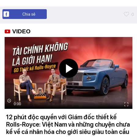
Chia sẻ
0
VIDEO
0:00
12 phút độc quyền với Giám đốc thiết kế
Rolls-Royce: Việt Nam và những chuyện chưa
kể về cá nhân hóa cho giới siêu giàu toàn cầu