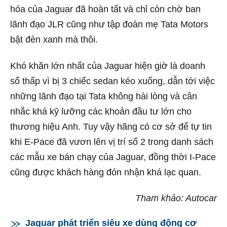
hóa của Jaguar đã hoàn tất và chỉ còn chờ ban
lãnh đạo JLR cũng như tập đoàn mẹ Tata Motors
bật đèn xanh mà thôi.
Khó khăn lớn nhất của Jaguar hiện giờ là doanh
số thấp vì bị 3 chiếc sedan kéo xuống, dẫn tới việc
những lãnh đạo tại Tata không hài lòng và cân
nhắc khá kỹ lưỡng các khoản đầu tư lớn cho
thương hiệu Anh. Tuy vậy hãng có cơ sở để tự tin
khi E-Pace đã vươn lên vị trí số 2 trong danh sách
các mẫu xe bán chạy của Jaguar, đồng thời I-Pace
cũng được khách hàng đón nhận khá lạc quan.
Tham khảo: Autocar
Jaguar phát triển siêu xe dùng động cơ