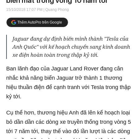
biến mất trong vòng 10 năm tới
15/10/2018 17:07 PM
| Quang Phong
Thêm AutoPro trên Google
Jaguar đang dự định biến mình thành "Tesla của
Anh Quốc" với kế hoạch chuyển sang kinh doanh
xe điện hoàn toàn trong thập kỷ tới.
Ban lãnh đạo của Jaguar Land Rover đang cân
nhắc khả năng biến Jaguar trở thành 1 thương
hiệu thuần điện để cạnh tranh với Tesla trong thập
kỷ tới.
Cụ thể hơn, thương hiệu Anh đã lên kế hoạch loại
bỏ dần dần các dòng xe truyền thống trong vòng 5
tới 7 năm tới, thay thế vào đó lần lượt là các dòng