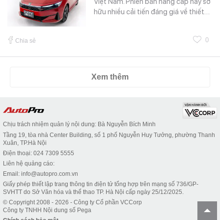
Việt Nam. Phiên bản nâng cấp này sở
hữu nhiều cải tiến đáng giá về thiết…
0
Chia sẻ
Xem thêm
Chịu trách nhiệm quản lý nội dung: Bà Nguyễn Bích Minh
Tầng 19, tòa nhà Center Building, số 1 phố Nguyễn Huy Tưởng, phường Thanh
Xuân, TP.Hà Nội
Điện thoại: 024 7309 5555
Liên hệ quảng cáo:
Email: info@autopro.com.vn
Giấy phép thiết lập trang thông tin điện tử tổng hợp trên mạng số 736/GP-
SVHTT do Sở Văn hóa và thể thao TP. Hà Nội cấp ngày 25/12/2025.
© Copyright 2008 - 2026 - Công ty Cổ phần VCCorp
Công ty TNHH Nội dung số Pega