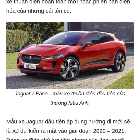
xe thuần điện hoàn toàn mới hoặc phiên bản điện
hóa của những cái tên cũ.
Jaguar I-Pace - mẫu xe thuần điện đầu tiên của
thương hiệu Anh.
Mẫu xe Jaguar đầu tiên áp dụng hướng đi mới sẽ
là XJ dự kiến ra mắt vào giai đoạn 2020 – 2021.