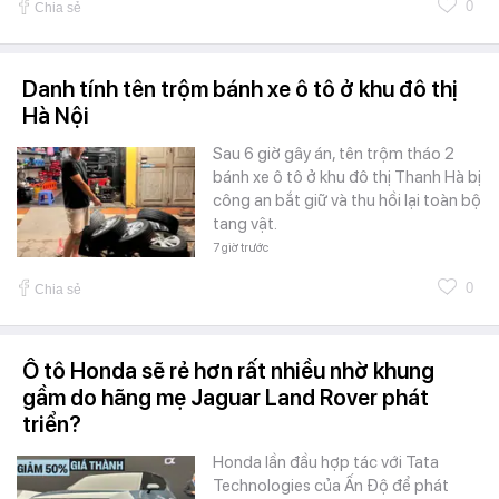
0
Chia sẻ
Danh tính tên trộm bánh xe ô tô ở khu đô thị
Hà Nội
Sau 6 giờ gây án, tên trộm tháo 2
bánh xe ô tô ở khu đô thị Thanh Hà bị
công an bắt giữ và thu hồi lại toàn bộ
tang vật.
7 giờ trước
0
Chia sẻ
Ô tô Honda sẽ rẻ hơn rất nhiều nhờ khung
gầm do hãng mẹ Jaguar Land Rover phát
triển?
Honda lần đầu hợp tác với Tata
Technologies của Ấn Độ để phát