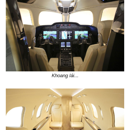
Khoang lái...