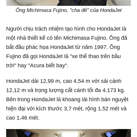
Ông Michimasa Fujino, "cha đẻ" của HondaJet
Người chịu trách nhiệm tạo hình cho HondaJet là
một nhà thiết kế có tên Michimasa Fujino. Ông đã
bắt đầu phác họa HondaJet từ năm 1997. Ông
Fujino đã gọi HondaJet là "xe thể thao trên bầu
trời" hay "Acura biết bay".
HondaJet dài 12,99 m, cao 4,54 m với sải cánh
12,12 m và trọng lượng cất cánh tối đa 4.173 kg.
Bên trong HondaJet là khoang lái hình bán nguyệt
hiện đại với kích thước 3,7 mét, rộng 1,52 mét và
cao 1,46 mét.