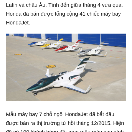
Latin và châu Âu. Tính đến giữa tháng 4 vừa qua,
Honda đã bán được tổng cộng 41 chiếc máy bay
HondaJet.
Mẫu máy bay 7 chỗ ngồi HondaJet đã bắt đầu
được bán ra thị trường từ hồi tháng 12/2015. Hiện
đã có 100 khách hàng đặt mua mẫu máy bay bình