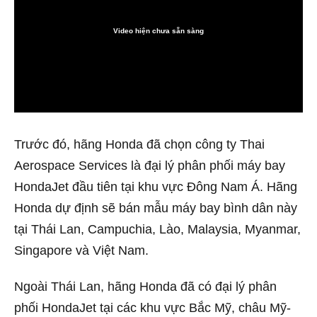
Video hiện chưa sẵn sàng
0:00
Trước đó, hãng Honda đã chọn công ty Thai
Aerospace Services là đại lý phân phối máy bay
HondaJet đầu tiên tại khu vực Đông Nam Á. Hãng
Honda dự định sẽ bán mẫu máy bay bình dân này
tại Thái Lan, Campuchia, Lào, Malaysia, Myanmar,
Singapore và Việt Nam.
Ngoài Thái Lan, hãng Honda đã có đại lý phân
phối HondaJet tại các khu vực Bắc Mỹ, châu Mỹ-