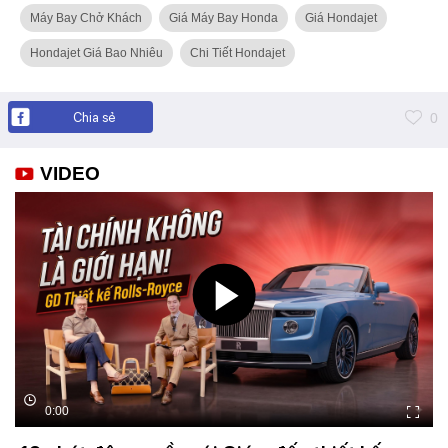
Máy Bay Chở Khách
Giá Máy Bay Honda
Giá Hondajet
Hondajet Giá Bao Nhiêu
Chi Tiết Hondajet
Chia sẻ
0
VIDEO
0:00