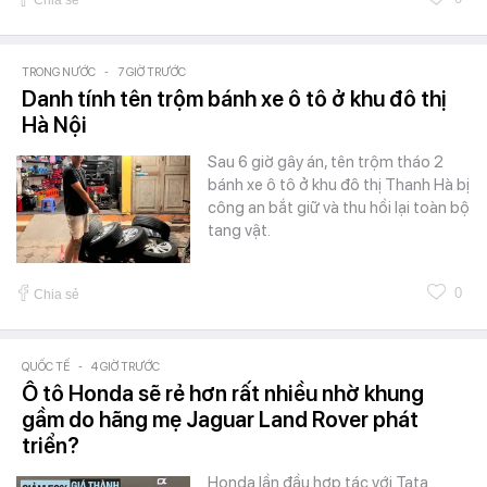
Chia sẻ
TRONG NƯỚC
-
7 GIỜ TRƯỚC
Danh tính tên trộm bánh xe ô tô ở khu đô thị
Hà Nội
Sau 6 giờ gây án, tên trộm tháo 2
bánh xe ô tô ở khu đô thị Thanh Hà bị
công an bắt giữ và thu hồi lại toàn bộ
tang vật.
0
Chia sẻ
QUỐC TẾ
-
4 GIỜ TRƯỚC
Ô tô Honda sẽ rẻ hơn rất nhiều nhờ khung
gầm do hãng mẹ Jaguar Land Rover phát
triển?
Honda lần đầu hợp tác với Tata