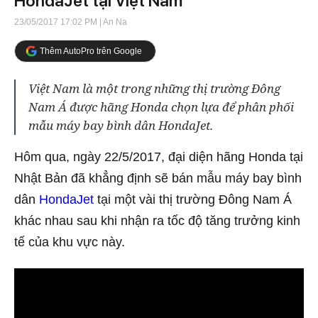
HondaJet tại Việt Nam
23/05/2017 17:02 PM
| An Na
Thêm AutoPro trên Google
Việt Nam là một trong những thị trường Đông
Nam Á được hãng Honda chọn lựa để phân phối
mẫu máy bay bình dân HondaJet.
Hôm qua, ngày 22/5/2017, đại diện hãng Honda tại
Nhật Bản đã khẳng định sẽ bán mẫu máy bay bình
dân
HondaJet
tại một vài thị trường Đông Nam Á
khác nhau sau khi nhận ra tốc độ tăng trưởng kinh
tế của khu vực này.