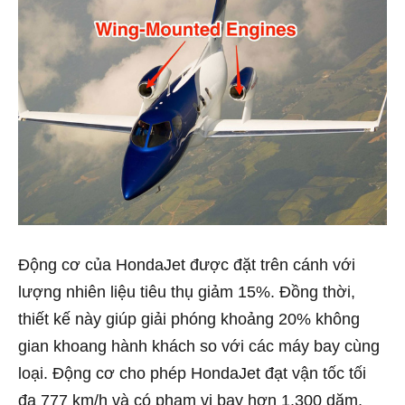
Động cơ của HondaJet được đặt trên cánh với
lượng nhiên liệu tiêu thụ giảm 15%. Đồng thời,
thiết kế này giúp giải phóng khoảng 20% không
gian khoang hành khách so với các máy bay cùng
loại. Động cơ cho phép HondaJet đạt vận tốc tối
đa 777 km/h và có phạm vi bay hơn 1.300 dặm,