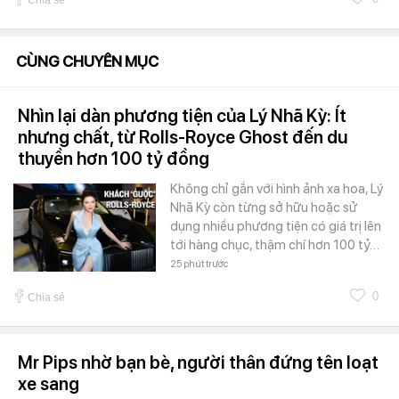
CÙNG CHUYÊN MỤC
Nhìn lại dàn phương tiện của Lý Nhã Kỳ: Ít
nhưng chất, từ Rolls-Royce Ghost đến du
thuyền hơn 100 tỷ đồng
Không chỉ gắn với hình ảnh xa hoa, Lý
Nhã Kỳ còn từng sở hữu hoặc sử
dụng nhiều phương tiện có giá trị lên
tới hàng chục, thậm chí hơn 100 tỷ…
25 phút trước
0
Chia sẻ
Mr Pips nhờ bạn bè, người thân đứng tên loạt
xe sang