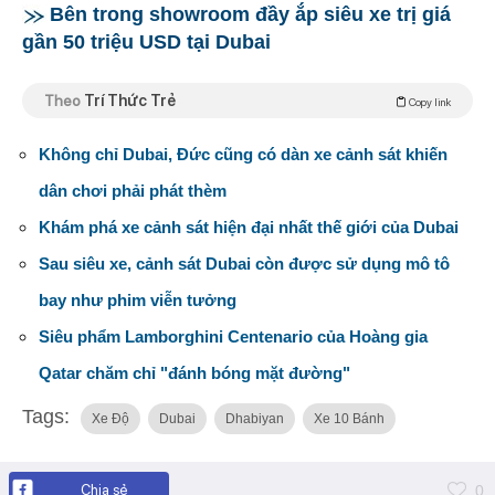
Bên trong showroom đầy ắp siêu xe trị giá
gần 50 triệu USD tại Dubai
Theo
Trí Thức Trẻ
Copy link
Không chỉ Dubai, Đức cũng có dàn xe cảnh sát khiến
dân chơi phải phát thèm
Khám phá xe cảnh sát hiện đại nhất thế giới của Dubai
Sau siêu xe, cảnh sát Dubai còn được sử dụng mô tô
bay như phim viễn tưởng
Siêu phẩm Lamborghini Centenario của Hoàng gia
Qatar chăm chỉ "đánh bóng mặt đường"
Tags:
Xe Độ
Dubai
Dhabiyan
Xe 10 Bánh
Chia sẻ
0