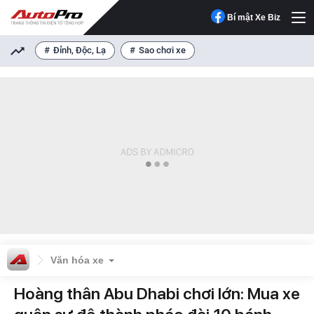
Bí mật Xe Biz
Đỉnh, Độc, Lạ
Sao chơi xe
Văn hóa xe
Hoàng thân Abu Dhabi chơi lớn: Mua xe