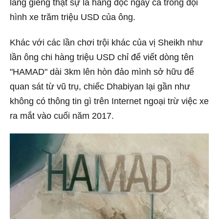
láng giềng thật sự là hàng độc ngay cả trong đội
hình xe trăm triệu USD của ông.
Khác với các lần chơi trội khác của vị Sheikh như
lần ông chi hàng triệu USD chỉ để viết dòng tên
"HAMAD" dài 3km lên hòn đảo mình sở hữu để
quan sát từ vũ trụ, chiếc Dhabiyan lại gần như
không có thông tin gì trên Internet ngoại trừ việc xe
ra mắt vào cuối năm 2017.