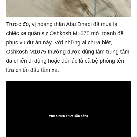
Trước đó, vị hoàng thân Abu Dhabi đã mua lại
chiếc xe quân sự Oshkosh M1075 mới toanh để
phục vụ dự án này. Với những ai chưa biết,
Oshkosh M1075 thường được dùng làm trung tâm
dã chiến di động hoặc đôi lúc là cả bệ phóng tên
lửa chiến đấu tầm xa.
Video hiện chưa sẵn sàng