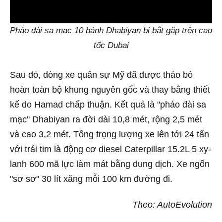
0:00
Pháo đài sa mạc 10 bánh Dhabiyan bị bắt gặp trên cao
tốc Dubai
Sau đó, dòng xe quân sự Mỹ đã được tháo bỏ
hoàn toàn bộ khung nguyên gốc và thay bằng thiết
kế do Hamad chấp thuận. Kết quả là "pháo đài sa
mạc" Dhabiyan ra đời dài 10,8 mét, rộng 2,5 mét
và cao 3,2 mét. Tổng trọng lượng xe lên tới 24 tấn
với trái tim là động cơ diesel Caterpillar 15.2L 5 xy-
lanh 600 mã lực làm mát bằng dung dịch. Xe ngốn
"sơ sơ" 30 lít xăng mỗi 100 km đường đi.
Theo: AutoEvolution