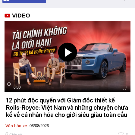
VIDEO
0:00
12 phút độc quyền với Giám đốc thiết kế
Rolls-Royce: Việt Nam và những chuyện chưa
kể về cá nhân hóa cho giới siêu giàu toàn cầu
Văn hóa xe
-06/08/2026
0
Chia sẻ