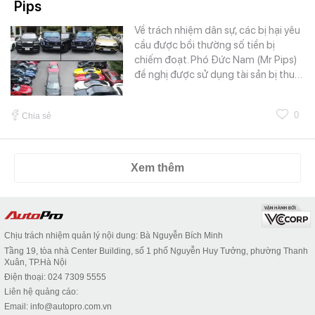
Pips
Về trách nhiệm dân sự, các bị hại yêu
cầu được bồi thường số tiền bị
chiếm đoạt. Phó Đức Nam (Mr Pips)
đề nghị được sử dụng tài sản bị thu…
0
Chia sẻ
Xem thêm
Chịu trách nhiệm quản lý nội dung: Bà Nguyễn Bích Minh
Tầng 19, tòa nhà Center Building, số 1 phố Nguyễn Huy Tưởng, phường Thanh
Xuân, TP.Hà Nội
Điện thoại: 024 7309 5555
Liên hệ quảng cáo:
Email: info@autopro.com.vn