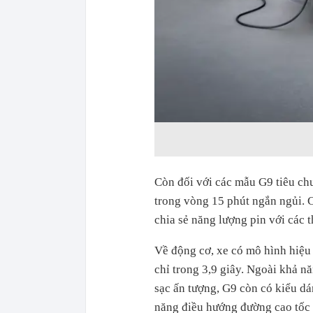
Còn đối với các mẫu G9 tiêu chu
trong vòng 15 phút ngắn ngủi. 
chia sẻ năng lượng pin với các t
Về động cơ, xe có mô hình hiệu 
chỉ trong 3,9 giây. Ngoài khả n
sạc ấn tượng, G9 còn có kiểu d
năng điều hướng đường cao tốc (