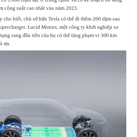
m công suất cao nhất vào năm 2023.
ty cho biết, chủ sở hữu Tesla có thể đi thêm 200 dặm sau
Supercharger. Lucid Motors, một công ty khởi nghiệp xe
 hạng sang đầu tiên của họ có thể tăng phạm vi 300 km
i ưu.