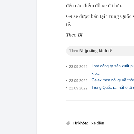
đến các điểm đỗ xe đã lưu.
G9 sẽ được bán tại Trung Quốc 
tế.
Theo BI
Theo
Nhịp sống kinh tế
Loạt công ty sản xuất pi
23.09.2022
kịp…
Geleximco nói gì về thôn
23.09.2022
Trung Quốc ra mắt ô tô 
22.09.2022
Từ khóa:
xe điện