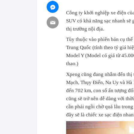
Công ty khởi nghiệp xe điện củ
SUV có khả năng sạc nhanh sẽ g
thị trường nội địa.
Tùy thuộc vào phiên bản cụ thể
Trung Quốc (tính theo tỷ giá hiệ
Model Y (Model có giá từ 45.00
thao.)
Xpeng cũng đang nhắm đến thị t
Mạch, Thụy Điển, Na Uy và Hà 
đến 702 km, con số ấn tượng đối 
cũng sẽ trở nên dễ dàng với th
cần phải ngồi chờ quá lâu trong
đây sẽ là chiếc xe sạc điện nhan