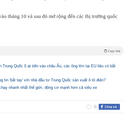
vào tháng 10 và sau đó mở rộng đến các thị trường quốc
Copy link
n Trung Quốc ồ ạt tiến vào châu Âu, các ông lớn tại EU liệu có bắt
g tin 'bắt tay' với nhà đầu tư Trung Quốc sản xuất ô tô điện?
chạy nhanh nhất thế giới, động cơ mạnh hơn cả siêu xe
0
Chia sẻ