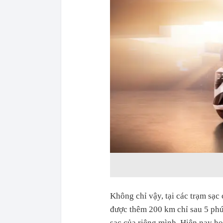
Không chỉ vậy, tại các trạm sạc
được thêm 200 km chỉ sau 5 phú
sạc của riêng mình. Hiện nay h