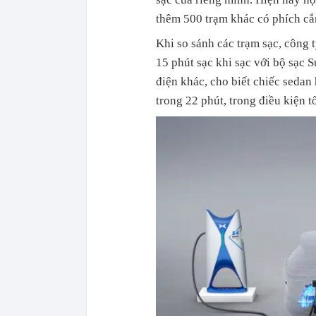
thêm 500 trạm khác có phích cắ
Khi so sánh các trạm sạc, công 
15 phút sạc khi sạc với bộ sạc 
điện khác, cho biết chiếc sedan
trong 22 phút, trong điều kiện tố