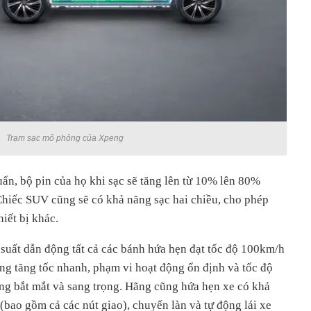
Trạm sạc mô phỏng của Xpeng
ẩn, bộ pin của họ khi sạc sẽ tăng lên từ 10% lên 80%
Chiếc SUV cũng sẽ có khả năng sạc hai chiều, cho phép
hiết bị khác.
suất dẫn động tất cả các bánh hứa hẹn đạt tốc độ 100km/h
ăng tăng tốc nhanh, phạm vi hoạt động ổn định và tốc độ
áng bắt mắt và sang trọng. Hãng cũng hứa hẹn xe có khả
bao gồm cả các nút giao), chuyển làn và tự động lái xe