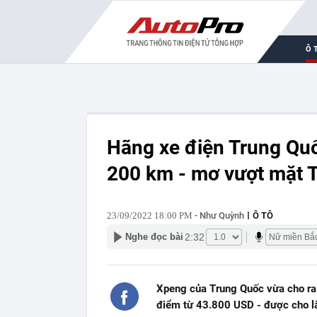
Ô 
Hãng xe điện Trung Quố
200 km - mơ vượt mặt T
23/09/2022 18:00 PM
- Như Quỳnh
Ô TÔ
2:32
Nghe đọc bài
Xpeng của Trung Quốc vừa cho ra 
điểm từ 43.800 USD - được cho là 