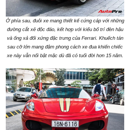
Ở phía sau, đuôi xe mang thiết kế cứng cáp với những
đường cắt xẻ độc đáo, kết hợp với kiểu bố trí đèn hậu
và ống xả đối xứng đặc trưng của Ferrari. Khuếch tán
sau cỡ lớn mang đậm phong cách xe đua khiến chiếc
xe này vẫn nổi bật mặc dù đã có tuổi đời hơn 15 năm.