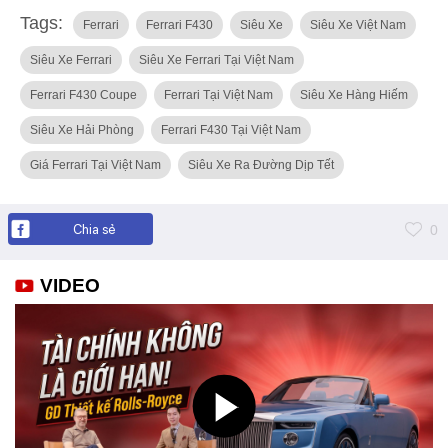
Tags:
Ferrari
Ferrari F430
Siêu Xe
Siêu Xe Việt Nam
Siêu Xe Ferrari
Siêu Xe Ferrari Tại Việt Nam
Ferrari F430 Coupe
Ferrari Tại Việt Nam
Siêu Xe Hàng Hiếm
Siêu Xe Hải Phòng
Ferrari F430 Tại Việt Nam
Giá Ferrari Tại Việt Nam
Siêu Xe Ra Đường Dịp Tết
Chia sẻ
0
VIDEO