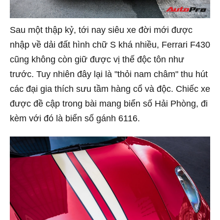
Sau một thập kỷ, tới nay siêu xe đời mới được
nhập về dải đất hình chữ S khá nhiều, Ferrari F430
cũng không còn giữ được vị thế độc tôn như
trước. Tuy nhiên đây lại là "thỏi nam châm" thu hút
các đại gia thích sưu tầm hàng cổ và độc. Chiếc xe
được đề cập trong bài mang biển số Hải Phòng, đi
kèm với đó là biển số gánh 6116.