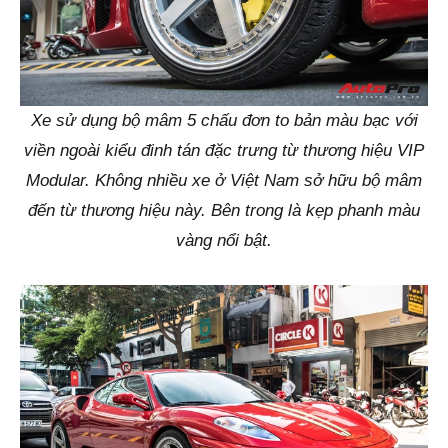
Xe sử dụng bộ mâm 5 chấu đơn to bản màu bạc với
viền ngoài kiểu đinh tán đặc trưng từ thương hiệu VIP
Modular. Không nhiều xe ở Việt Nam sở hữu bộ mâm
đến từ thương hiệu này. Bên trong là kẹp phanh màu
vàng nổi bật.