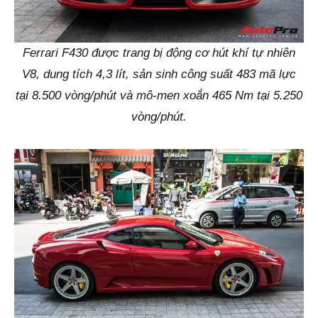
Ferrari F430 được trang bị động cơ hút khí tự nhiên
V8, dung tích 4,3 lít, sản sinh công suất 483 mã lực
tại 8.500 vòng/phút và mô-men xoắn 465 Nm tại 5.250
vòng/phút.