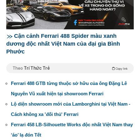
Cận cảnh Ferrari 488 Spider màu xanh
dương độc nhất Việt Nam của đại gia Bình
Phước
Theo
Trí Thức Trẻ
Copy link
Ferrari 488 GTB từng thuộc sở hữu của ông Đặng Lê
Nguyên Vũ xuất hiện tại showroom Ferrari
Lộ diện showroom mới của Lamborghini tại Việt Nam -
Cách không xa 'đối thủ' Ferrari
Ferrari 458 LB-Silhouette Works độc nhất Việt Nam thay
‘áo’ lạ đón Tết