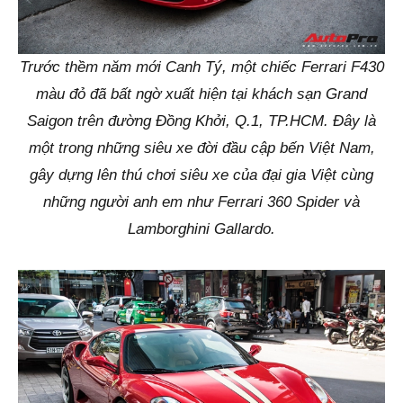
Trước thềm năm mới Canh Tý, một chiếc Ferrari F430
màu đỏ đã bất ngờ xuất hiện tại khách sạn Grand
Saigon trên đường Đồng Khởi, Q.1, TP.HCM. Đây là
một trong những siêu xe đời đầu cập bến Việt Nam,
gây dựng lên thú chơi siêu xe của đại gia Việt cùng
những người anh em như Ferrari 360 Spider và
Lamborghini Gallardo.