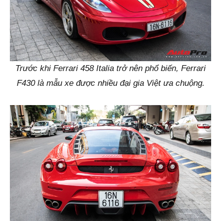
Trước khi Ferrari 458 Italia trở nên phổ biến, Ferrari
F430 là mẫu xe được nhiều đại gia Việt ưa chuộng.