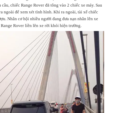
n cầu, chiếc Range Rover đã tông vào 2 chiếc xe máy. Sau
ra ngoài để xem xét tình hình. Khi ra ngoài, tài xế chiếc
ượu. Nhân cơ hội nhiều người đang đưa nạn nhân lên xe
 Range Rover liền lên xe rời khỏi hiện trường.