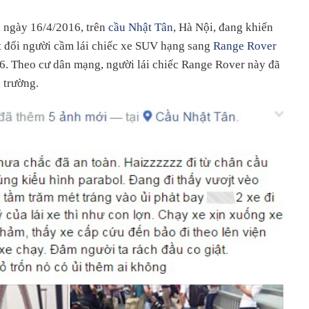
, ngày 16/4/2016, trên
cầu Nhật Tân
, Hà Nội, đang khiến
t đối người cầm lái chiếc xe SUV hạng sang
Range Rover
. Theo cư dân mạng, người lái chiếc Range Rover này đã
n trường.