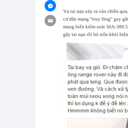
Vụ tai nạn xảy ra vào chiều qua
cư dân mạng "truy lùng" gay gắ
mang biển kiểm soát 30A-389.56
gây tai nạn rồi bỏ trốn khỏi hiệ