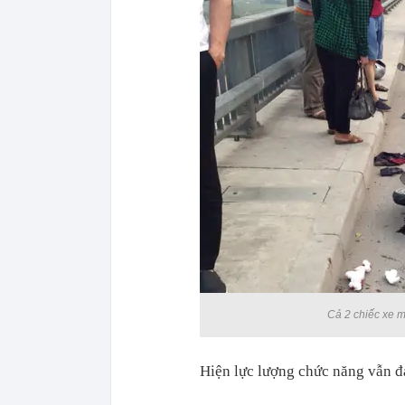
Cả 2 chiếc xe m
Hiện lực lượng chức năng vẫn đan