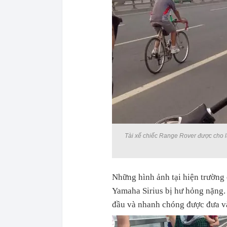
Tài xế chiếc Range Rover được cho là
Những hình ảnh tại hiện trườn
Yamaha Sirius bị hư hỏng nặng. 
đầu và nhanh chóng được đưa và