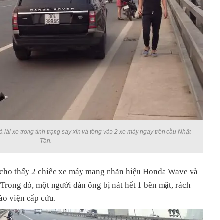
 lái xe trong tình trạng say xỉn và tông vào 2 xe máy ngay trên cầu Nhật
Tân.
g cho thấy 2 chiếc xe máy mang nhãn hiệu Honda Wave và
Trong đó, một người đàn ông bị nát hết 1 bên mặt, rách
o viện cấp cứu.