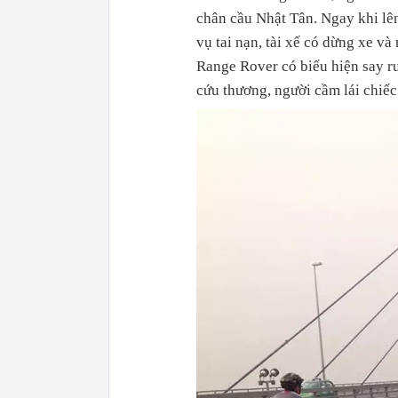
chân cầu Nhật Tân. Ngay khi lê
vụ tai nạn, tài xế có dừng xe và 
Range Rover có biểu hiện say r
cứu thương, người cầm lái chiếc