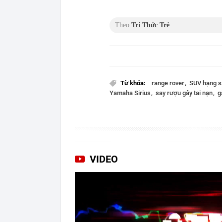
Theo
Trí Thức Trẻ
Từ khóa:
range rover
SUV hạng 
Yamaha Sirius
say rượu gây tai nạn
g
VIDEO