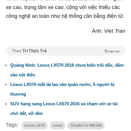
xe cao, trọng tâm xe cao, cộng với việc thiếu các
công nghệ an toàn như hệ thống cân bằng điện tử.
Ảnh:
Viet Tran
Theo
Trí Thức Trẻ
Copy link
Quảng Ninh: Lexus LX570 2016 chưa biển trôi dốc, đâm
vào cột điện
Lexus LX570 mất lái lao vào quán nước, 5 người bị
thương
SUV hạng sang Lexus LX570 2016 va chạm với xe tải
chở đất, vỡ đèn
Tags:
Lexus Lx570
Lexus
Chuyên Cơ Mặt Đất