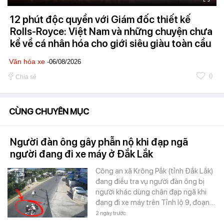
12 phút độc quyền với Giám đốc thiết kế
Rolls-Royce: Việt Nam và những chuyện chưa
kể về cá nhân hóa cho giới siêu giàu toàn cầu
Văn hóa xe
-06/08/2026
0
Chia sẻ
CÙNG CHUYÊN MỤC
Người đàn ông gây phẫn nộ khi đạp ngã
người đang đi xe máy ở Đắk Lắk
Công an xã Krông Pắk (tỉnh Đắk Lắk)
đang điều tra vụ người đàn ông bị
người khác dùng chân đạp ngã khi
đang đi xe máy trên Tỉnh lộ 9, đoạn…
2 ngày trước