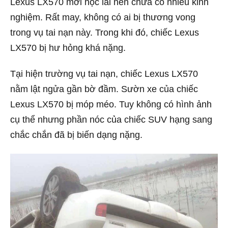
Lexus LX570 mới học lái nên chưa có nhiều kinh
nghiệm. Rất may, không có ai bị thương vong
trong vụ tai nạn này. Trong khi đó, chiếc Lexus
LX570 bị hư hỏng khá nặng.
Tại hiện trường vụ tai nạn, chiếc Lexus LX570
nằm lật ngửa gần bờ đầm. Sườn xe của chiếc
Lexus LX570 bị móp méo. Tuy không có hình ảnh
cụ thể nhưng phần nóc của chiếc SUV hạng sang
chắc chắn đã bị biến dạng nặng.