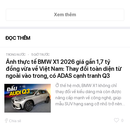
Xem thêm
ĐỌC THÊM
TRONG NƯỚC
-
5 GIỜ TRƯỚC
Ảnh thực tế BMW X1 2026 giá gần 1,7 tỷ
đồng vừa về Việt Nam: Thay đổi toàn diện từ
ngoài vào trong, có ADAS cạnh tranh Q3
Ở thế hệ mới, BMW X1 không chỉ
thay đổi về kiểu dáng mà còn được
nâng cấp mạnh về công nghệ, giúp
mẫu SUV hạng sang cỡ nhỏ trở nên…
0
Chia sẻ