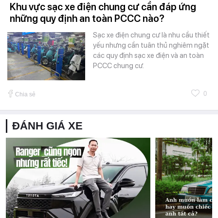
Khu vực sạc xe điện chung cư cần đáp ứng
những quy định an toàn PCCC nào?
Sạc xe điện chung cư là nhu cầu thiết
yếu nhưng cần tuân thủ nghiêm ngặt
các quy định sạc xe điện và an toàn
PCCC chung cư.
0
Chia sẻ
ĐÁNH GIÁ XE