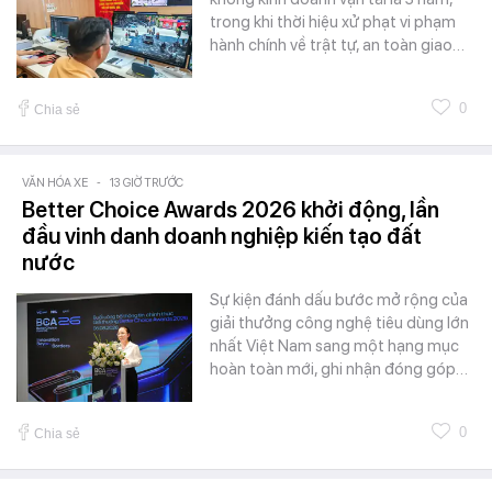
trong khi thời hiệu xử phạt vi phạm
hành chính về trật tự, an toàn giao…
0
Chia sẻ
VĂN HÓA XE
-
13 GIỜ TRƯỚC
Better Choice Awards 2026 khởi động, lần
đầu vinh danh doanh nghiệp kiến tạo đất
nước
Sự kiện đánh dấu bước mở rộng của
giải thưởng công nghệ tiêu dùng lớn
nhất Việt Nam sang một hạng mục
hoàn toàn mới, ghi nhận đóng góp…
0
Chia sẻ