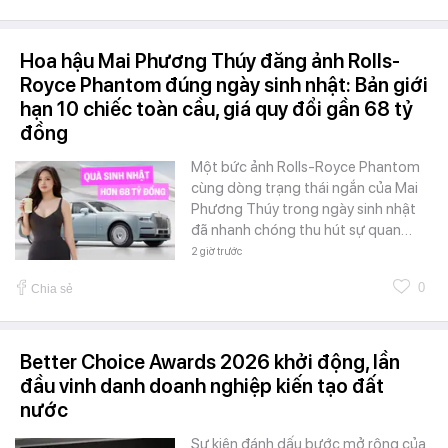
Hoa hậu Mai Phương Thúy đăng ảnh Rolls-
Royce Phantom đúng ngày sinh nhật: Bản giới
hạn 10 chiếc toàn cầu, giá quy đổi gần 68 tỷ
đồng
Một bức ảnh Rolls-Royce Phantom
cùng dòng trạng thái ngắn của Mai
Phương Thúy trong ngày sinh nhật
đã nhanh chóng thu hút sự quan…
2 giờ trước
0
Chia sẻ
Better Choice Awards 2026 khởi động, lần
đầu vinh danh doanh nghiệp kiến tạo đất
nước
Sự kiện đánh dấu bước mở rộng của