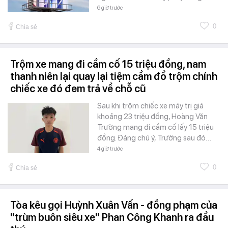
6 giờ trước
0
Chia sẻ
Trộm xe mang đi cầm cố 15 triệu đồng, nam
thanh niên lại quay lại tiệm cầm đồ trộm chính
chiếc xe đó đem trả về chỗ cũ
Sau khi trộm chiếc xe máy trị giá
khoảng 23 triệu đồng, Hoàng Văn
Trường mang đi cầm cố lấy 15 triệu
đồng. Đáng chú ý, Trường sau đó…
4 giờ trước
0
Chia sẻ
Tòa kêu gọi Huỳnh Xuân Vấn - đồng phạm của
"trùm buôn siêu xe" Phan Công Khanh ra đầu