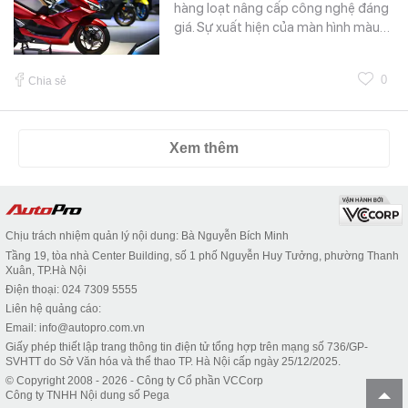
hàng loạt nâng cấp công nghệ đáng
giá. Sự xuất hiện của màn hình màu…
0
Chia sẻ
Xem thêm
Chịu trách nhiệm quản lý nội dung: Bà Nguyễn Bích Minh
Tầng 19, tòa nhà Center Building, số 1 phố Nguyễn Huy Tưởng, phường Thanh
Xuân, TP.Hà Nội
Điện thoại: 024 7309 5555
Liên hệ quảng cáo:
Email: info@autopro.com.vn
Giấy phép thiết lập trang thông tin điện tử tổng hợp trên mạng số 736/GP-
SVHTT do Sở Văn hóa và thể thao TP. Hà Nội cấp ngày 25/12/2025.
© Copyright 2008 - 2026 - Công ty Cổ phần VCCorp
Công ty TNHH Nội dung số Pega