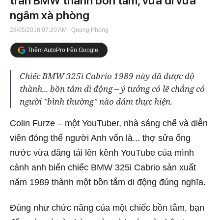
trần BMW thành bồn tắm, vừa đi vừa
ngâm xà phòng
28/05/2018 07:20 AM
| Quang Phong
Thêm AutoPro trên Google
Chiếc BMW 325i Cabrio 1989 này đã được độ
thành... bồn tắm di động – ý tưởng có lẽ chẳng có
người "bình thường" nào dám thực hiện.
Colin Furze – một YouTuber, nhà sáng chế và diễn
viên đóng thế người Anh vốn là... thợ sửa ống
nước vừa đăng tải lên kênh YouTube của mình
cảnh anh biến chiếc BMW 325i Cabrio sản xuất
năm 1989 thành một bồn tắm di động đúng nghĩa.
Đúng như chức năng của một chiếc bồn tắm, bạn