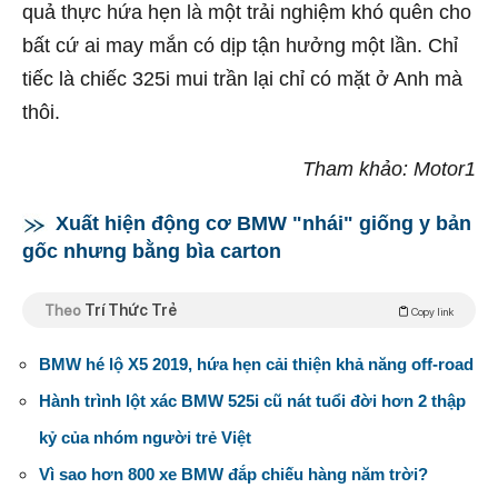
quả thực hứa hẹn là một trải nghiệm khó quên cho
bất cứ ai may mắn có dịp tận hưởng một lần. Chỉ
tiếc là chiếc 325i mui trần lại chỉ có mặt ở Anh mà
thôi.
Tham khảo: Motor1
Xuất hiện động cơ BMW "nhái" giống y bản
gốc nhưng bằng bìa carton
Theo
Trí Thức Trẻ
Copy link
BMW hé lộ X5 2019, hứa hẹn cải thiện khả năng off-road
Hành trình lột xác BMW 525i cũ nát tuổi đời hơn 2 thập
kỷ của nhóm người trẻ Việt
Vì sao hơn 800 xe BMW đắp chiếu hàng năm trời?