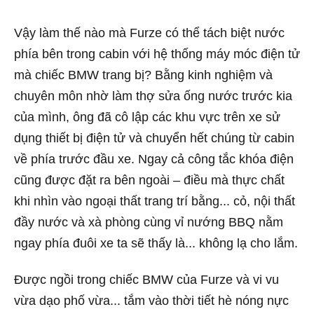
Vậy làm thế nào mà Furze có thể tách biệt nước
phía bên trong cabin với hệ thống máy móc điện tử
mà chiếc BMW trang bị? Bằng kinh nghiệm và
chuyên môn nhờ làm thợ sửa ống nước trước kia
của mình, ông đã cô lập các khu vực trên xe sử
dụng thiết bị điện tử và chuyển hết chúng từ cabin
về phía trước đầu xe. Ngay cả công tắc khóa điện
cũng được đặt ra bên ngoài – điều mà thực chất
khi nhìn vào ngoại thất trang trí bằng... cỏ, nội thất
đầy nước và xà phòng cùng vỉ nướng BBQ nằm
ngay phía đuôi xe ta sẽ thấy là... không lạ cho lắm.
Được ngồi trong chiếc BMW của Furze và vi vu
vừa dạo phố vừa... tắm vào thời tiết hè nóng nực