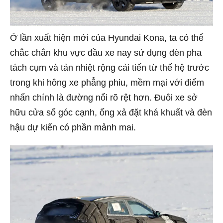
Ở lần xuất hiện mới của Hyundai Kona, ta có thể
chắc chắn khu vực đầu xe nay sử dụng đèn pha
tách cụm và tản nhiệt rộng cải tiến từ thế hệ trước
trong khi hông xe phẳng phiu, mềm mại với điểm
nhấn chính là đường nổi rõ rệt hơn. Đuôi xe sở
hữu cửa sổ góc cạnh, ống xả đặt khá khuất và đèn
hậu dự kiến có phần mảnh mai.