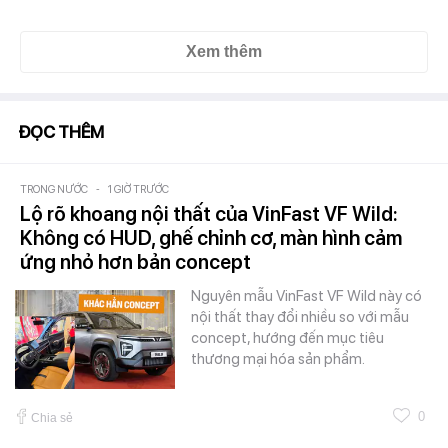
Xem thêm
ĐỌC THÊM
TRONG NƯỚC
-
1 GIỜ TRƯỚC
Lộ rõ khoang nội thất của VinFast VF Wild:
Không có HUD, ghế chỉnh cơ, màn hình cảm
ứng nhỏ hơn bản concept
Nguyên mẫu VinFast VF Wild này có
nội thất thay đổi nhiều so với mẫu
concept, hướng đến mục tiêu
thương mại hóa sản phẩm.
0
Chia sẻ