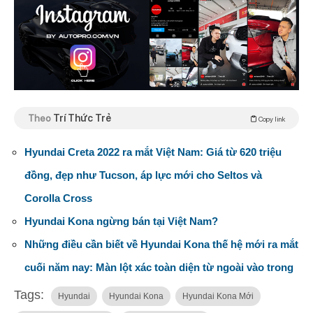
Theo
Trí Thức Trẻ
Copy link
Hyundai Creta 2022 ra mắt Việt Nam: Giá từ 620 triệu
đồng, đẹp như Tucson, áp lực mới cho Seltos và
Corolla Cross
Hyundai Kona ngừng bán tại Việt Nam?
Những điều cần biết về Hyundai Kona thế hệ mới ra mắt
cuối năm nay: Màn lột xác toàn diện từ ngoài vào trong
Tags:
Hyundai
Hyundai Kona
Hyundai Kona Mới