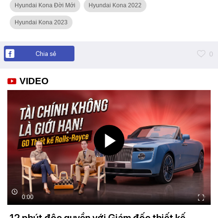
Hyundai Kona Đời Mới
Hyundai Kona 2022
Hyundai Kona 2023
Chia sẻ
0
VIDEO
0:00
12 phút độc quyền với Giám đốc thiết kế