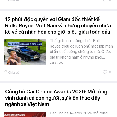
Chia sẻ
12 phút độc quyền với Giám đốc thiết kế
Rolls-Royce: Việt Nam và những chuyện chưa
kể về cá nhân hóa cho giới siêu giàu toàn cầu
Thế giới của những chiếc Rolls-
Royce triệu đô luôn phủ một lớp màn
bí ẩn khiến công chúng tò mò. Ở đó,
giá trị không nằm ở những khối…
2 giờ trước
0
Chia sẻ
Công bố Car Choice Awards 2026: Mở rộng
vinh danh cả con người, sự kiện thúc đẩy
ngành xe Việt Nam
Car Choice Awards 2026 mở rộng