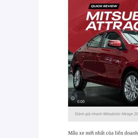
0:00
Đánh giá nhanh Mitsubishi Attrage 2
Mẫu xe mới nhất của liên doanh