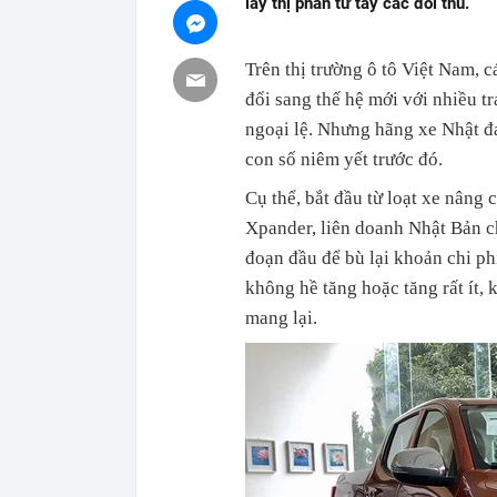
lấy thị phần từ tay các đối thủ.
Trên thị trường ô tô Việt Nam, 
đổi sang thế hệ mới với nhiều t
ngoại lệ. Nhưng hãng xe Nhật đ
con số niêm yết trước đó.
Cụ thể, bắt đầu từ loạt xe nâng 
Xpander, liên doanh Nhật Bản c
đoạn đầu để bù lại khoản chi phí
không hề tăng hoặc tăng rất ít,
mang lại.