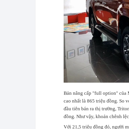
Bản nâng cấp "full option" của 
cao nhất là 865 triệu đồng. So v
đầu tiên bán ra thị trường, Trit
đồng. Như vậy, khoản chênh lệch
Với 21,5 triệu đồng đó, người m