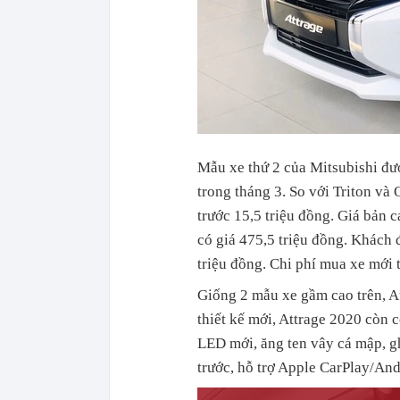
Mẫu xe thứ 2 của Mitsubishi đượ
trong tháng 3. So với Triton và 
trước 15,5 triệu đồng. Giá bản 
có giá 475,5 triệu đồng. Khách 
triệu đồng. Chi phí mua xe mới t
Giống 2 mẫu xe gầm cao trên, A
thiết kế mới, Attrage 2020 còn 
LED mới, ăng ten vây cá mập, gh
trước, hỗ trợ Apple CarPlay/And