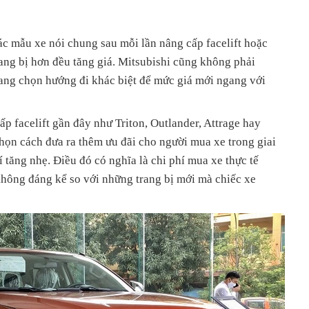
các mẫu xe nói chung sau mỗi lần nâng cấp facelift hoặc
rang bị hơn đều tăng giá. Mitsubishi cũng không phải
ang chọn hướng đi khác biệt để mức giá mới ngang với
cấp facelift gần đây như Triton, Outlander, Attrage hay
họn cách đưa ra thêm ưu đãi cho người mua xe trong giai
 tăng nhẹ. Điều đó có nghĩa là chi phí mua xe thực tế
 không đáng kể so với những trang bị mới mà chiếc xe