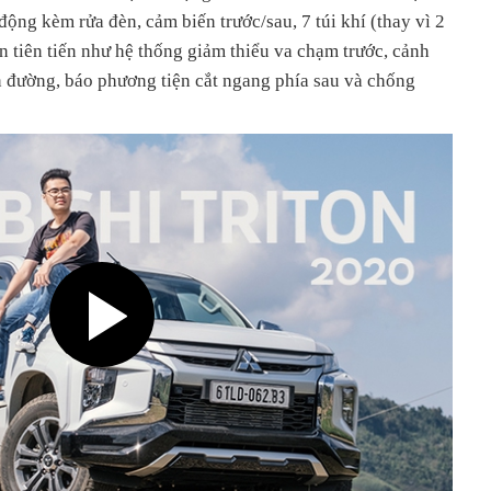
động kèm rửa đèn, cảm biến trước/sau, 7 túi khí (thay vì 2
àn tiên tiến như hệ thống giảm thiểu va chạm trước, cảnh
n đường, báo phương tiện cắt ngang phía sau và chống