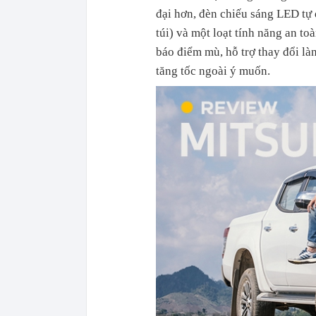
đại hơn, đèn chiếu sáng LED tự 
túi) và một loạt tính năng an to
báo điểm mù, hỗ trợ thay đổi là
tăng tốc ngoài ý muốn.