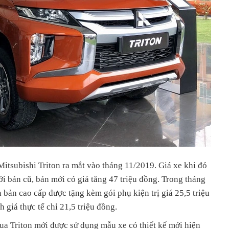
Mitsubishi Triton ra mắt vào tháng 11/2019. Giá xe khi đó
ới bản cũ, bản mới có giá tăng 47 triệu đồng. Trong tháng
on bản cao cấp được tặng kèm gói phụ kiện trị giá 25,5 triệu
 giá thực tế chỉ 21,5 triệu đồng.
ua Triton mới được sử dụng mẫu xe có thiết kế mới hiện