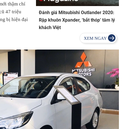
 mới thậm chí
cũ 47 triệu
Đánh giá Mitsubishi Outlander 2020:
ng bị hiện đại
Rập khuôn Xpander, ‘bắt thóp’ tâm lý
khách Việt