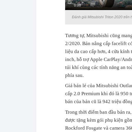
0:00
Đánh giá Mitsubishi Triton 2020 trên
Tương tự, Mitsubishi cũng mang
2/2020. Bản nâng cấp facelift 
liệu da cao cấp hơn, 4 cửa kính
inch, hỗ trợ Apple CarPlay/Andr
túi khí cùng các tính năng an 
phía sau.
Giá bán lẻ của Mitsubishi Outl
cấp 2.0 Premium khi đó là 950 t
bán của bản cũ là 942 triệu đồn
Trong thời điểm ban đầu bán ra
được tặng kèm gói phụ kiện gồ
Rockford Fosgate và camera 360