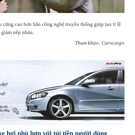
 cũng cao hơn hẳn công nghệ truyền thống giúp tạo tỉ lệ
à giảm nếp nhăn.
Tham khảo: Carscoops
xe hơi phù hợp với túi tiền người dùng