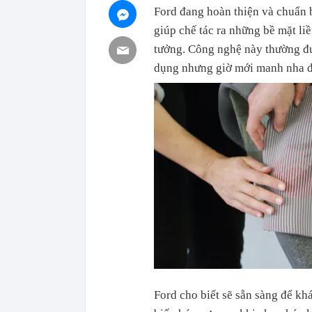
Ford đang hoàn thiện và chuẩn 
giúp chế tác ra những bề mặt l
tưởng. Công nghệ này thường đư
dụng nhưng giờ mới manh nha đ
Ford cho biết sẽ sẵn sàng để kh