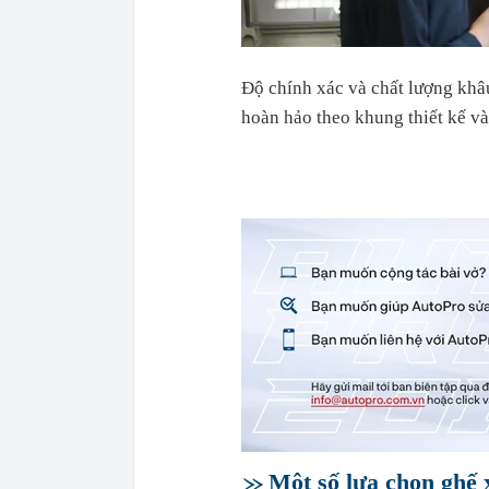
Độ chính xác và chất lượng khâu
hoàn hảo theo khung thiết kế v
Một số lựa chọn ghế 