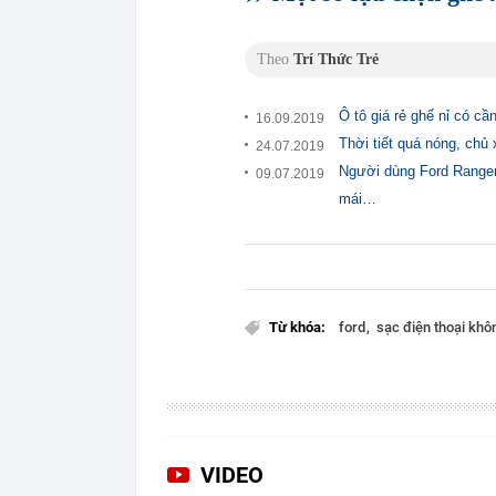
Theo
Trí Thức Trẻ
Ô tô giá rẻ ghế nỉ có cầ
16.09.2019
Thời tiết quá nóng, chủ
24.07.2019
Người dùng Ford Ranger R
09.07.2019
mái…
Từ khóa:
ford
sạc điện thoại khô
VIDEO