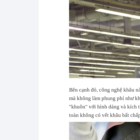
Bên cạnh đó, công nghệ khâu nà
mà không làm phung phí như khâ
"khuôn" với hình dáng và kích 
toàn không có vết khâu bất chấp s