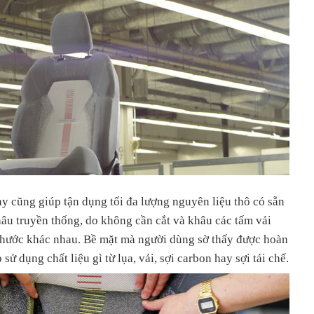
y cũng giúp tận dụng tối đa lượng nguyên liệu thô có sẵn
u truyền thống, do không cần cắt và khâu các tấm vải
thước khác nhau. Bề mặt mà người dùng sờ thấy được hoàn
ử dụng chất liệu gì từ lụa, vải, sợi carbon hay sợi tái chế.