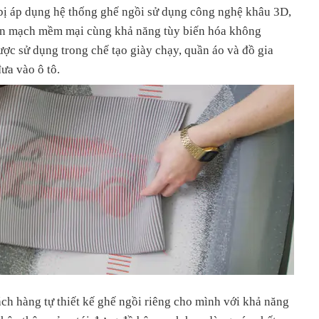
bị áp dụng hệ thống ghế ngồi sử dụng công nghệ khâu 3D,
iền mạch mềm mại cùng khả năng tùy biến hóa không
ợc sử dụng trong chế tạo giày chạy, quần áo và đồ gia
ưa vào ô tô.
ách hàng tự thiết kế ghế ngồi riêng cho mình với khả năng