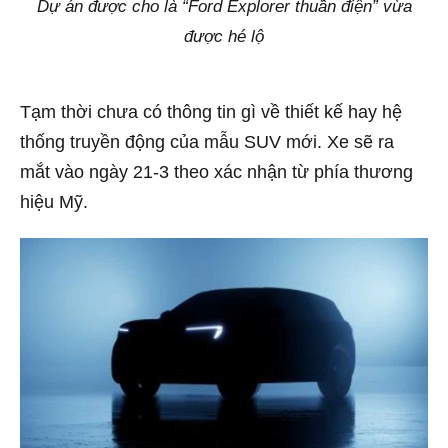
Dự án được cho là “Ford Explorer thuần điện” vừa
được hé lộ
Tạm thời chưa có thông tin gì về thiết kế hay hệ
thống truyền động của mẫu SUV mới. Xe sẽ ra
mắt vào ngày 21-3 theo xác nhận từ phía thương
hiệu Mỹ.