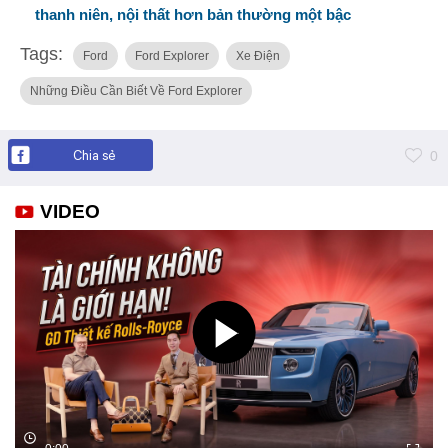
thanh niên, nội thất hơn bản thường một bậc
Tags:
Ford
Ford Explorer
Xe Điện
Những Điều Cần Biết Về Ford Explorer
Chia sẻ
0
VIDEO