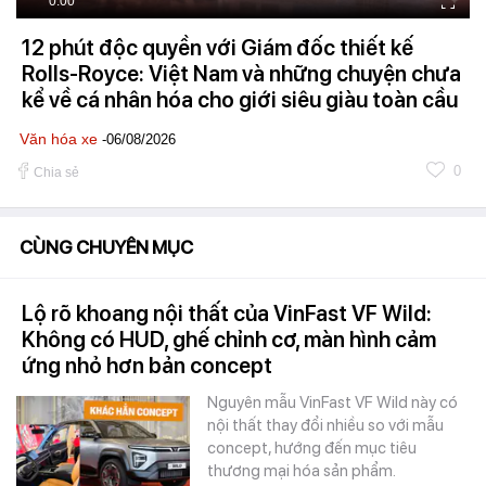
0:00
12 phút độc quyền với Giám đốc thiết kế
Rolls-Royce: Việt Nam và những chuyện chưa
kể về cá nhân hóa cho giới siêu giàu toàn cầu
Văn hóa xe
-06/08/2026
0
Chia sẻ
CÙNG CHUYÊN MỤC
Lộ rõ khoang nội thất của VinFast VF Wild:
Không có HUD, ghế chỉnh cơ, màn hình cảm
ứng nhỏ hơn bản concept
Nguyên mẫu VinFast VF Wild này có
nội thất thay đổi nhiều so với mẫu
concept, hướng đến mục tiêu
thương mại hóa sản phẩm.