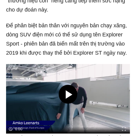
"thương hiệu con" riêng càng tiếp thêm sức nặng
cho dự đoán này.
Để phân biệt bản thân với nguyên bản chạy xăng,
dòng SUV điện mới có thể sử dụng tên Explorer
Sport - phiên bản đã biến mất trên thị trường vào
2019 khi được thay thế bởi Explorer ST ngày nay.
0:00