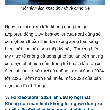
Một hình ảnh khác úp mở về chiếc xe
Ngay cả khi dự án trên không dùng tên gọi
Explorer, dòng SUV best-seller của Ford cũng sẽ
có một bản thuần điện bán song song bản xăng
hiện thời vào nửa sau thập kỷ này. Thương hiệu
Mỹ thực tế không đả động gì tới dự án trên nhưng
xe được phát hiện nằm trong kế hoạch lắp ráp xe
điện tại các cơ sở mới của hãng từ giai đoạn 2024
tới 2025 - sớm hơn khá nhiều mốc 2028 của bản
điện hóa Ford Ranger.
Ford Explorer 2024 lần đầu lộ nội thất:
Không còn màn hình khổng lồ, người dùng xe
cũ nếu lên đời phải làm quen lại nhiều thứ