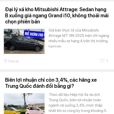
Đại lý xả kho Mitsubishi Attrage: Sedan hạng
B xuống giá ngang Grand i10, không thoải mái
chọn phiên bản
Giá bán thực tế của Mitsubishi
Attrage MT VIN 2025 hiện chỉ ngang
nhiều mẫu xe hạng A trên thị trường.
6 giờ trước
0
Chia sẻ
Biên lợi nhuận chỉ còn 3,4%, các hãng xe
Trung Quốc đánh đổi bằng gì?
Theo dữ liệu Hiệp hội Xe du lịch
Trung Quốc, biên lợi nhuận toàn
ngành rơi xuống 3,4%, mức thấp
nhất khi so cùng kỳ trong khoảng 5…