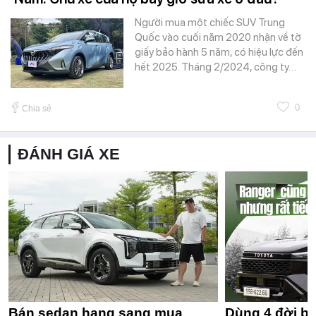
Người mua một chiếc SUV Trung
Quốc vào cuối năm 2020 nhận về tờ
giấy bảo hành 5 năm, có hiệu lực đến
hết 2025. Tháng 2/2024, công ty…
0
Chia sẻ
ĐÁNH GIÁ XE
Bán sedan hạng sang mua
Dùng 4 đời bá