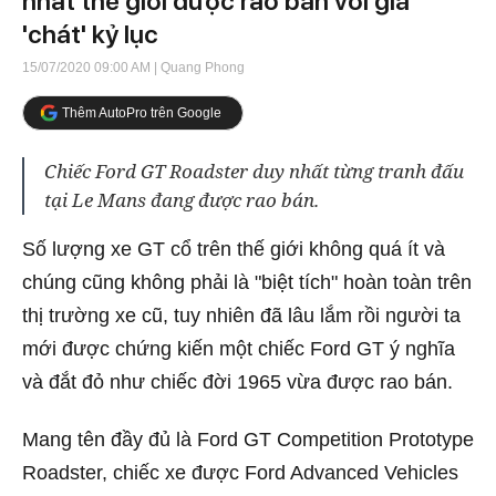
nhất thế giới được rao bán với giá
'chát' kỷ lục
15/07/2020 09:00 AM
| Quang Phong
Thêm AutoPro trên Google
Chiếc Ford GT Roadster duy nhất từng tranh đấu
tại Le Mans đang được rao bán.
Số lượng xe GT cổ trên thế giới không quá ít và
chúng cũng không phải là "biệt tích" hoàn toàn trên
thị trường xe cũ, tuy nhiên đã lâu lắm rồi người ta
mới được chứng kiến một chiếc Ford GT ý nghĩa
và đắt đỏ như chiếc đời 1965 vừa được rao bán.
Mang tên đầy đủ là Ford GT Competition Prototype
Roadster, chiếc xe được Ford Advanced Vehicles