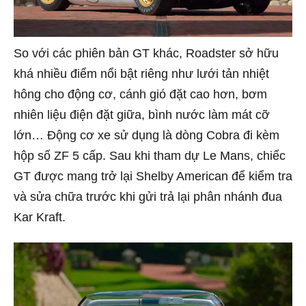
So với các phiên bản GT khác, Roadster sở hữu
khá nhiều điểm nổi bật riêng như lưới tản nhiệt
hông cho động cơ, cánh gió đặt cao hơn, bơm
nhiên liệu điện đặt giữa, bình nước làm mát cỡ
lớn… Động cơ xe sử dụng là dòng Cobra đi kèm
hộp số ZF 5 cấp. Sau khi tham dự Le Mans, chiếc
GT được mang trở lại Shelby American để kiểm tra
và sửa chữa trước khi gửi trả lại phân nhánh đua
Kar Kraft.