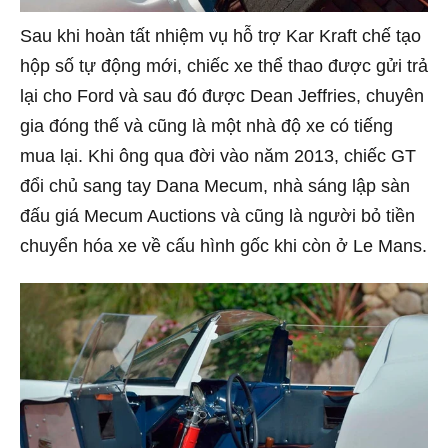
Sau khi hoàn tất nhiệm vụ hỗ trợ Kar Kraft chế tạo
hộp số tự động mới, chiếc xe thể thao được gửi trả
lại cho Ford và sau đó được Dean Jeffries, chuyên
gia đóng thế và cũng là một nhà độ xe có tiếng
mua lại. Khi ông qua đời vào năm 2013, chiếc GT
đổi chủ sang tay Dana Mecum, nhà sáng lập sàn
đấu giá Mecum Auctions và cũng là người bỏ tiền
chuyển hóa xe về cấu hình gốc khi còn ở Le Mans.