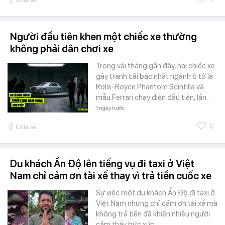
Người đầu tiên khen một chiếc xe thường
không phải dân chơi xe
Trong vài tháng gần đây, hai chiếc xe
gây tranh cãi bậc nhất ngành ô tô là
Rolls-Royce Phantom Scintilla và
mẫu Ferrari chạy điện đầu tiên, lần…
1 ngày trước
0
Chia sẻ
Du khách Ấn Độ lên tiếng vụ đi taxi ở Việt
Nam chỉ cảm ơn tài xế thay vì trả tiền cuốc xe
Sự việc một du khách Ấn Độ đi taxi ở
Việt Nam nhưng chỉ cảm ơn tài xế mà
không trả tiền đã khiến nhiều người
cảm thấy bức xúc.