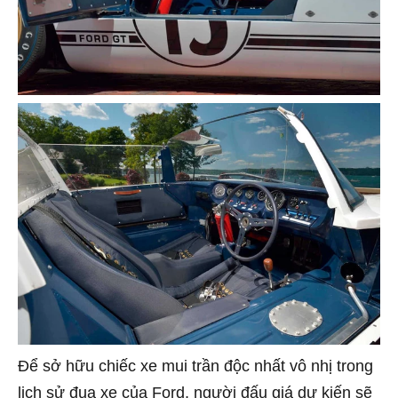
Để sở hữu chiếc xe mui trần độc nhất vô nhị trong
lịch sử đua xe của Ford, người đấu giá dự kiến sẽ