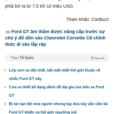
phải bỏ ra từ 7,5 tới 10 triệu USD.
Tham khảo: CarBuzz
Ford GT âm thầm được nâng cấp trước sự
chú ý đổ dồn vào Chevrolet Corvette C8 chính
thức đi vào lắp ráp
Theo
Tổ Quốc
Copy link
Lớp sơn xe đắt nhất, bắt mắt nhất thế giới thuộc về
chiếc Ford GT này
Cửa xe thiết kế dạng đánh đố đại gia của siêu xe Ford
GT
Bị tai nạn liệt nửa người nhưng tay đua này vẫn cầm lái
Ford GT khiến cả thế giới ngưỡng mộ