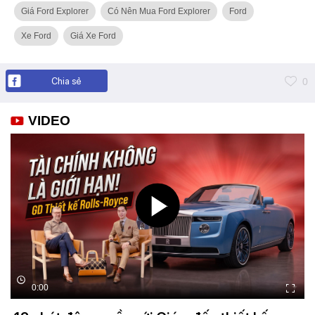
Giá Ford Explorer
Có Nên Mua Ford Explorer
Ford
Xe Ford
Giá Xe Ford
Chia sẻ
0
VIDEO
0:00