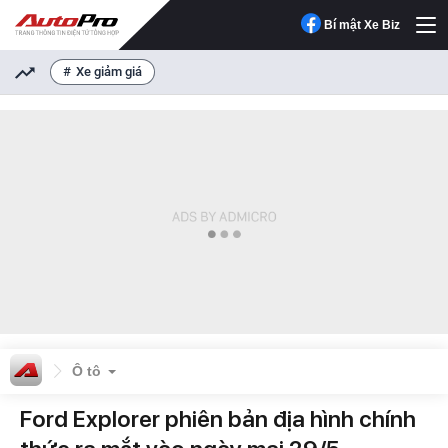
Bí mật Xe Biz
Xe giảm giá
Ô tô
Ford Explorer phiên bản địa hình chính