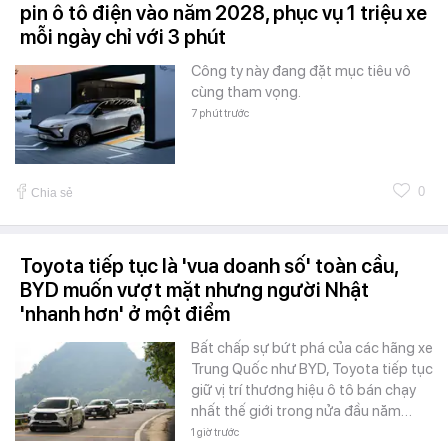
pin ô tô điện vào năm 2028, phục vụ 1 triệu xe
mỗi ngày chỉ với 3 phút
Công ty này đang đặt mục tiêu vô
cùng tham vọng.
7 phút trước
0
Chia sẻ
Toyota tiếp tục là 'vua doanh số' toàn cầu,
BYD muốn vượt mặt nhưng người Nhật
'nhanh hơn' ở một điểm
Bất chấp sự bứt phá của các hãng xe
Trung Quốc như BYD, Toyota tiếp tục
giữ vị trí thương hiệu ô tô bán chạy
nhất thế giới trong nửa đầu năm…
1 giờ trước