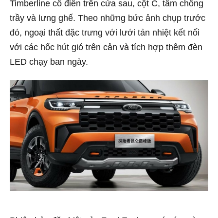
Timberline cổ điển trên cửa sau, cột C, tấm chống
trầy và lưng ghế. Theo những bức ảnh chụp trước
đó, ngoại thất đặc trưng với lưới tản nhiệt kết nối
với các hốc hút gió trên cản và tích hợp thêm đèn
LED chạy ban ngày.