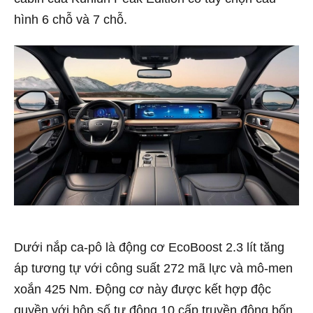
hình 6 chỗ và 7 chỗ.
Dưới nắp ca-pô là động cơ EcoBoost 2.3 lít tăng
áp tương tự với công suất 272 mã lực và mô-men
xoắn 425 Nm. Động cơ này được kết hợp độc
quyền với hộp số tự động 10 cấp truyền động bốn