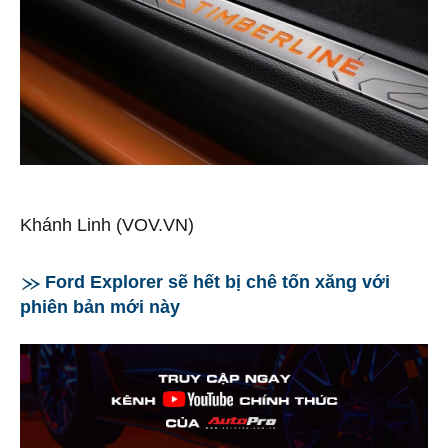
Khánh Linh
(VOV.VN)
Ford Explorer sẽ hết bị chê tốn xăng với
phiên bản mới này