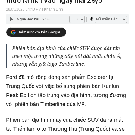
thức ra mắt vào ngày mai 29/5
28/05/2023 14:40 PM
| Khánh Linh
Nghe đọc bài
2:08
Thêm AutoPro trên Google
Phiên bản địa hình của chiếc SUV được đặt tên
theo một trong những dãy núi dài nhất châu Á,
nhưng vẫn giữ logo Timberline.
Ford đã mở rộng dòng sản phẩm Explorer tại
Trung Quốc với việc bổ sung phiên bản Kunlun
Peak Edition tập trung vào địa hình, tương đương
với phiên bản Timberline của Mỹ.
Phiên bản địa hình này của chiếc SUV đã ra mắt
tại Triển lãm ô tô Thượng Hải (Trung Quốc) và sẽ