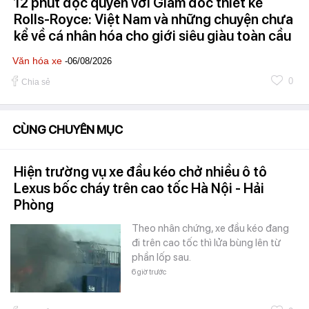
12 phút độc quyền với Giám đốc thiết kế
Rolls-Royce: Việt Nam và những chuyện chưa
kể về cá nhân hóa cho giới siêu giàu toàn cầu
Văn hóa xe
-06/08/2026
0
Chia sẻ
CÙNG CHUYÊN MỤC
Hiện trường vụ xe đầu kéo chở nhiều ô tô
Lexus bốc cháy trên cao tốc Hà Nội - Hải
Phòng
Theo nhân chứng, xe đầu kéo đang
đi trên cao tốc thì lửa bùng lên từ
phần lốp sau.
6 giờ trước