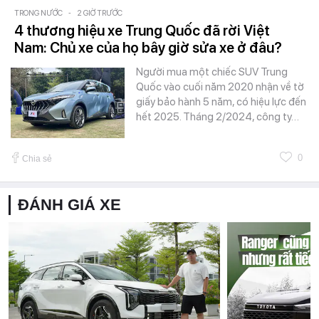
TRONG NƯỚC
-
2 GIỜ TRƯỚC
4 thương hiệu xe Trung Quốc đã rời Việt
Nam: Chủ xe của họ bây giờ sửa xe ở đâu?
Người mua một chiếc SUV Trung
Quốc vào cuối năm 2020 nhận về tờ
giấy bảo hành 5 năm, có hiệu lực đến
hết 2025. Tháng 2/2024, công ty…
0
Chia sẻ
ĐÁNH GIÁ XE