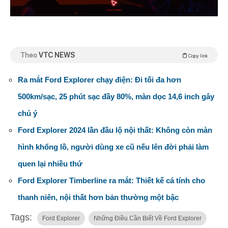
Theo
VTC NEWS
Copy link
Ra mắt Ford Explorer chạy điện: Đi tối đa hơn
500km/sạc, 25 phút sạc đầy 80%, màn dọc 14,6 inch gây
chú ý
Ford Explorer 2024 lần đầu lộ nội thất: Không còn màn
hình khổng lồ, người dùng xe cũ nếu lên đời phải làm
quen lại nhiều thứ
Ford Explorer Timberline ra mắt: Thiết kế cá tính cho
thanh niên, nội thất hơn bản thường một bậc
Tags:
Ford Explorer
Những Điều Cần Biết Về Ford Explorer