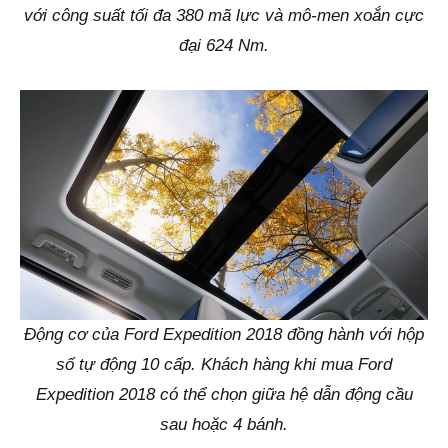
với công suất tối đa 380 mã lực và mô-men xoắn cực
đại 624 Nm.
Động cơ của Ford Expedition 2018 đồng hành với hộp
số tự động 10 cấp. Khách hàng khi mua Ford
Expedition 2018 có thể chọn giữa hệ dẫn động cầu
sau hoặc 4 bánh.