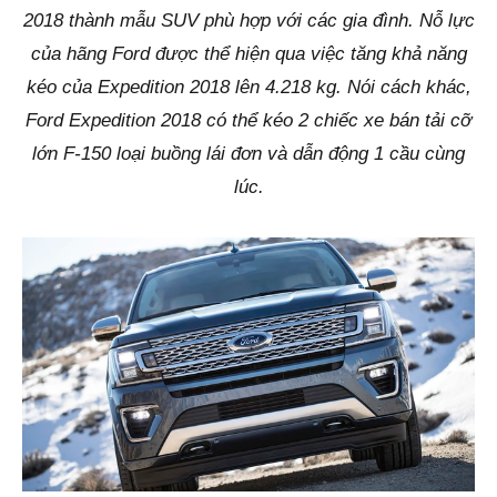
2018 thành mẫu SUV phù hợp với các gia đình. Nỗ lực
của hãng Ford được thể hiện qua việc tăng khả năng
kéo của Expedition 2018 lên 4.218 kg. Nói cách khác,
Ford Expedition 2018 có thể kéo 2 chiếc xe bán tải cỡ
lớn F-150 loại buồng lái đơn và dẫn động 1 cầu cùng
lúc.