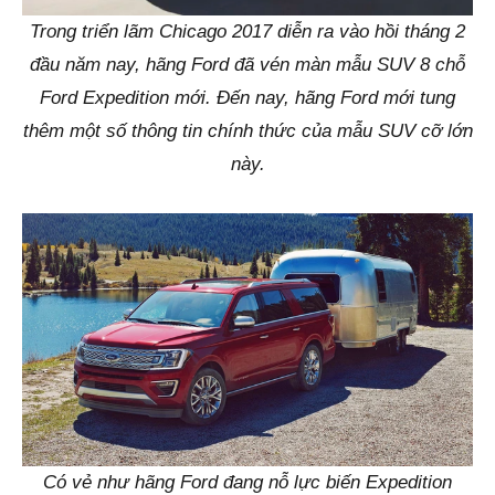
Trong triển lãm Chicago 2017 diễn ra vào hồi tháng 2
đầu năm nay, hãng Ford đã vén màn mẫu SUV 8 chỗ
Ford Expedition mới. Đến nay, hãng Ford mới tung
thêm một số thông tin chính thức của mẫu SUV cỡ lớn
này.
Có vẻ như hãng Ford đang nỗ lực biến Expedition