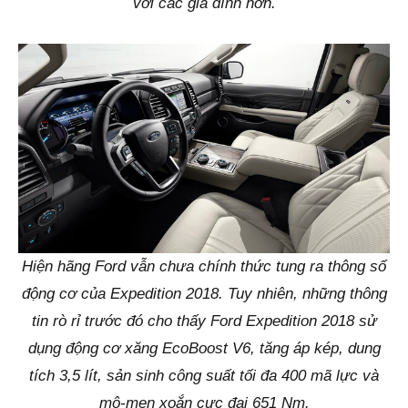
với các gia đình hơn.
Hiện hãng Ford vẫn chưa chính thức tung ra thông số
động cơ của Expedition 2018. Tuy nhiên, những thông
tin rò rỉ trước đó cho thấy Ford Expedition 2018 sử
dụng động cơ xăng EcoBoost V6, tăng áp kép, dung
tích 3,5 lít, sản sinh công suất tối đa 400 mã lực và
mô-men xoắn cực đại 651 Nm.