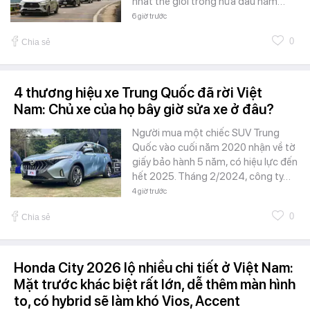
nhất thế giới trong nửa đầu năm…
6 giờ trước
0
Chia sẻ
4 thương hiệu xe Trung Quốc đã rời Việt
Nam: Chủ xe của họ bây giờ sửa xe ở đâu?
Người mua một chiếc SUV Trung
Quốc vào cuối năm 2020 nhận về tờ
giấy bảo hành 5 năm, có hiệu lực đến
hết 2025. Tháng 2/2024, công ty…
4 giờ trước
0
Chia sẻ
Honda City 2026 lộ nhiều chi tiết ở Việt Nam:
Mặt trước khác biệt rất lớn, dễ thêm màn hình
to, có hybrid sẽ làm khó Vios, Accent