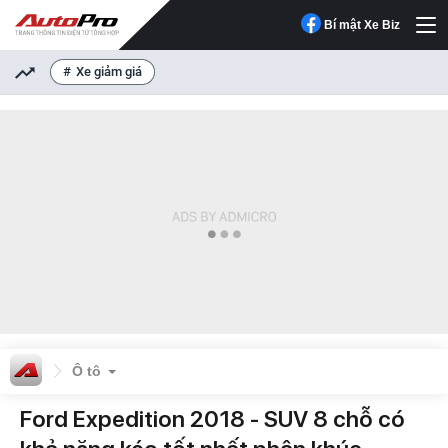
Bí mật Xe Biz
Xe giảm giá
Ô tô
Ford Expedition 2018 - SUV 8 chỗ có