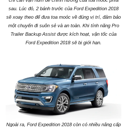
chỉ cần vặn núm để chỉnh hướng của toa moóc phía
sau. Lúc đó, 2 bánh trước của Ford Expedition 2018
sẽ xoay theo để đưa toa moóc về đúng vị trí, đảm bảo
một chuyến đi suôn sẻ và an toàn. Khi tính năng Pro
Trailer Backup Assist được kích hoạt, vận tốc của
Ford Expedition 2018 sẽ bị giới hạn.
Ngoài ra, Ford Expedition 2018 còn có nhiều nâng cấp