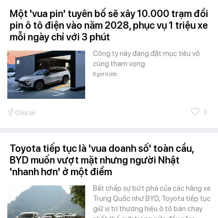
Một 'vua pin' tuyên bố sẽ xây 10.000 trạm đổi
pin ô tô điện vào năm 2028, phục vụ 1 triệu xe
mỗi ngày chỉ với 3 phút
Công ty này đang đặt mục tiêu vô
cùng tham vọng.
6 giờ trước
0
Chia sẻ
Toyota tiếp tục là 'vua doanh số' toàn cầu,
BYD muốn vượt mặt nhưng người Nhật
'nhanh hơn' ở một điểm
Bất chấp sự bứt phá của các hãng xe
Trung Quốc như BYD, Toyota tiếp tục
giữ vị trí thương hiệu ô tô bán chạy