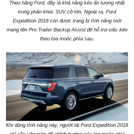
Theo hãng Ford, đây là khả năng kéo ấn tượng nhất
trong phân khúc SUV cỡ lớn. Ngoài ra, Ford
Expedition 2018 còn được trang bị tính năng mới
mang tên Pro Trailer Backup Assist để hỗ trợ việc kéo
theo toa moóc phía sau.
Khi dùng tính năng này, người lái Ford Expedition 2018