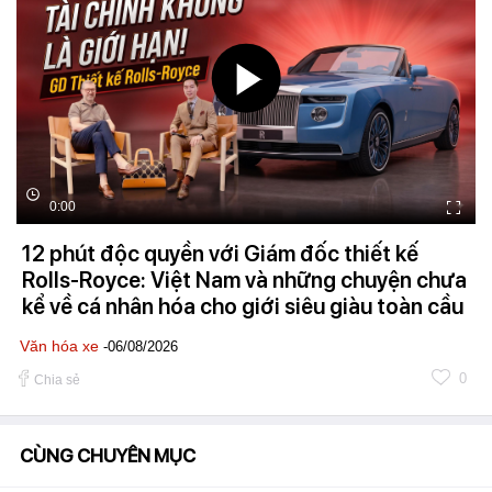
0:00
12 phút độc quyền với Giám đốc thiết kế
Rolls-Royce: Việt Nam và những chuyện chưa
kể về cá nhân hóa cho giới siêu giàu toàn cầu
Văn hóa xe
-06/08/2026
0
Chia sẻ
CÙNG CHUYÊN MỤC