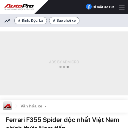
Bí mật Xe Biz
Đỉnh, Độc, Lạ
Sao chơi xe
Văn hóa xe
Ferrari F355 Spider độc nhất Việt Nam