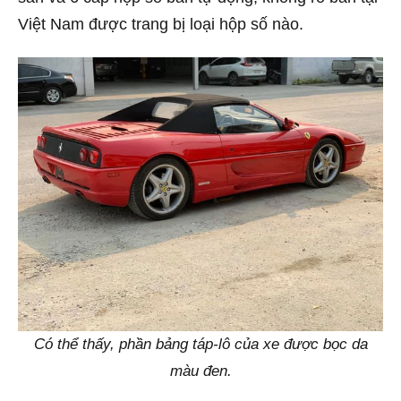
Việt Nam được trang bị loại hộp số nào.
Có thể thấy, phần bảng táp-lô của xe được bọc da
màu đen.