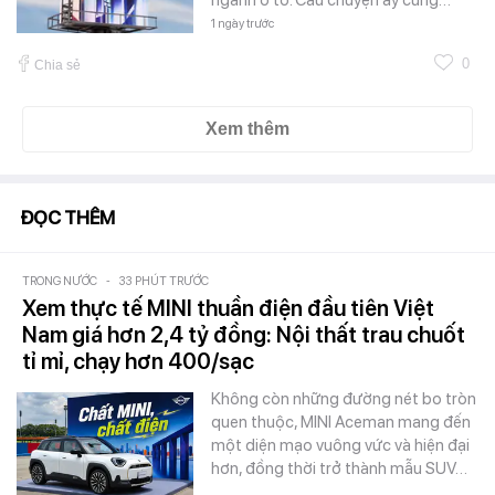
1 ngày trước
0
Chia sẻ
Xem thêm
ĐỌC THÊM
TRONG NƯỚC
-
33 PHÚT TRƯỚC
Xem thực tế MINI thuần điện đầu tiên Việt
Nam giá hơn 2,4 tỷ đồng: Nội thất trau chuốt
tỉ mỉ, chạy hơn 400/sạc
Không còn những đường nét bo tròn
quen thuộc, MINI Aceman mang đến
một diện mạo vuông vức và hiện đại
hơn, đồng thời trở thành mẫu SUV…