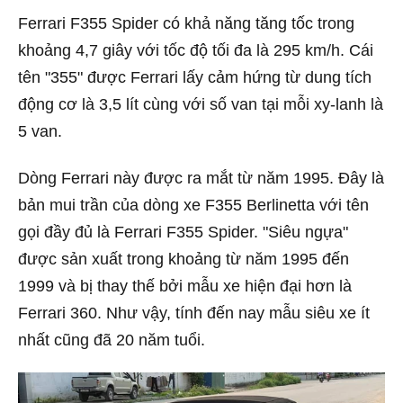
Ferrari F355 Spider có khả năng tăng tốc trong
khoảng 4,7 giây với tốc độ tối đa là 295 km/h. Cái
tên "355" được Ferrari lấy cảm hứng từ dung tích
động cơ là 3,5 lít cùng với số van tại mỗi xy-lanh là
5 van.
Dòng Ferrari này được ra mắt từ năm 1995. Đây là
bản mui trần của dòng xe F355 Berlinetta với tên
gọi đầy đủ là Ferrari F355 Spider. "Siêu ngựa"
được sản xuất trong khoảng từ năm 1995 đến
1999 và bị thay thế bởi mẫu xe hiện đại hơn là
Ferrari 360. Như vậy, tính đến nay mẫu siêu xe ít
nhất cũng đã 20 năm tuổi.