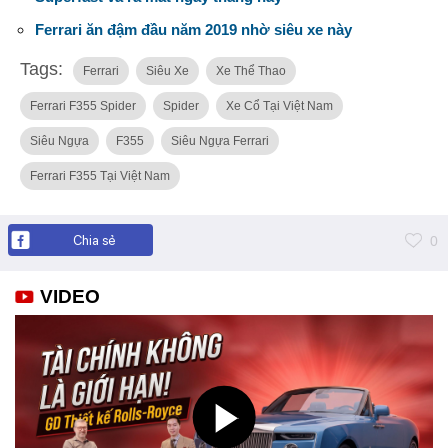
Ferrari ăn đậm đầu năm 2019 nhờ siêu xe này
Tags:
Ferrari
Siêu Xe
Xe Thể Thao
Ferrari F355 Spider
Spider
Xe Cổ Tại Việt Nam
Siêu Ngựa
F355
Siêu Ngựa Ferrari
Ferrari F355 Tại Việt Nam
Chia sẻ
0
VIDEO