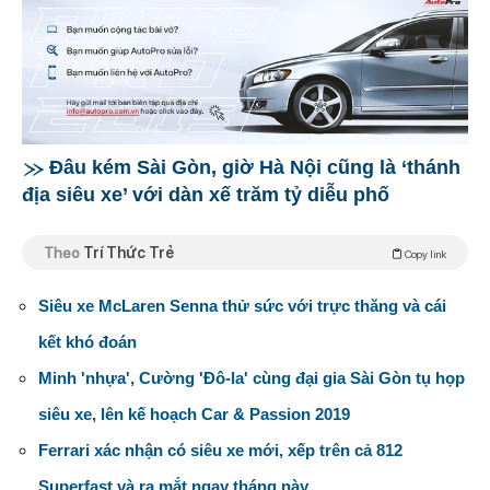
Đâu kém Sài Gòn, giờ Hà Nội cũng là ‘thánh
địa siêu xe’ với dàn xế trăm tỷ diễu phố
Theo
Trí Thức Trẻ
Copy link
Siêu xe McLaren Senna thử sức với trực thăng và cái
kết khó đoán
Minh 'nhựa', Cường 'Đô-la' cùng đại gia Sài Gòn tụ họp
siêu xe, lên kế hoạch Car & Passion 2019
Ferrari xác nhận có siêu xe mới, xếp trên cả 812
Superfast và ra mắt ngay tháng này