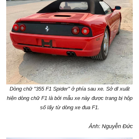
Dòng chữ "355 F1 Spider" ở phía sau xe. Sở dĩ xuất
hiện dòng chữ F1 là bởi mẫu xe này được trang bị hộp
số lấy từ dòng xe đua F1.
Ảnh: Nguyễn Đức