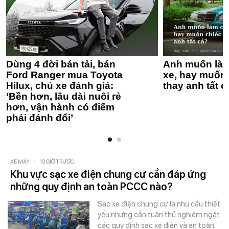
Dùng 4 đời bán tải, bán
Anh muốn làm
Ford Ranger mua Toyota
xe, hay muốn 
Hilux, chủ xe đánh giá:
thay anh tất c
‘Bền hơn, lâu dài nuôi rẻ
hơn, vận hành có điểm
phải đánh đổi’
XE MÁY
-
10 GIỜ TRƯỚC
Khu vực sạc xe điện chung cư cần đáp ứng
những quy định an toàn PCCC nào?
Sạc xe điện chung cư là nhu cầu thiết
yếu nhưng cần tuân thủ nghiêm ngặt
các quy định sạc xe điện và an toàn