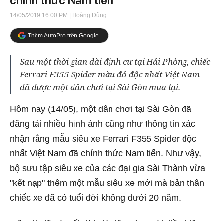
chính thức Nam tiến
14/05/2019 16:00 PM
| Hoàng Dũng
Thêm AutoPro trên Google
Sau một thời gian dài định cư tại Hải Phòng, chiếc
Ferrari F355 Spider màu đỏ độc nhất Việt Nam
đã được một dân chơi tại Sài Gòn mua lại.
Hôm nay (14/05), một dân chơi tại Sài Gòn đã
đăng tải nhiều hình ảnh cũng như thông tin xác
nhận rằng mẫu siêu xe Ferrari F355 Spider độc
nhất Việt Nam đã chính thức Nam tiến. Như vậy,
bộ sưu tập siêu xe của các đại gia Sài Thành vừa
"kết nạp" thêm một mẫu siêu xe mới mà bản thân
chiếc xe đã có tuổi đời không dưới 20 năm.