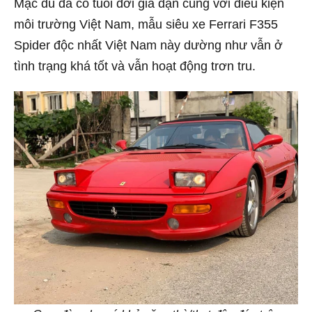
Mặc dù đã có tuổi đời già dặn cùng với điều kiện
môi trường Việt Nam, mẫu siêu xe Ferrari F355
Spider độc nhất Việt Nam này dường như vẫn ở
tình trạng khá tốt và vẫn hoạt động trơn tru.