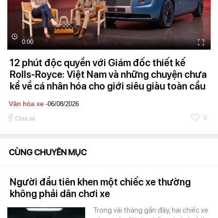
0:00
12 phút độc quyền với Giám đốc thiết kế
Rolls-Royce: Việt Nam và những chuyện chưa
kể về cá nhân hóa cho giới siêu giàu toàn cầu
Văn hóa xe
-06/08/2026
0
Chia sẻ
CÙNG CHUYÊN MỤC
Người đầu tiên khen một chiếc xe thường
không phải dân chơi xe
Trong vài tháng gần đây, hai chiếc xe