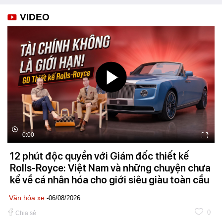
VIDEO
0:00
12 phút độc quyền với Giám đốc thiết kế
Rolls-Royce: Việt Nam và những chuyện chưa
kể về cá nhân hóa cho giới siêu giàu toàn cầu
Văn hóa xe
-06/08/2026
0
Chia sẻ