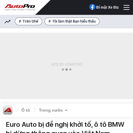
Bí mật Xe Biz
Trên Ghế
Tôi làm thật Bạn hiểu thấu
Ô tô
Trong nước
Euro Auto bị đề nghị khởi tố, ô tô BMW