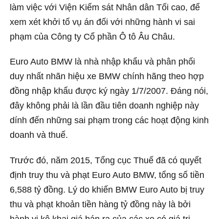
làm việc với Viện Kiểm sát Nhân dân Tối cao, để
xem xét khởi tố vụ án đối với những hành vi sai
phạm của Công ty Cổ phần Ô tô Âu Châu.
Euro Auto BMW là nhà nhập khẩu và phân phối
duy nhất nhãn hiệu xe BMW chính hãng theo hợp
đồng nhập khẩu được ký ngày 1/7/2007. Đáng nói,
đây không phải là lần đầu tiên doanh nghiệp này
dính đến những sai phạm trong các hoạt động kinh
doanh và thuế.
Trước đó, năm 2015, Tổng cục Thuế đã có quyết
định truy thu và phạt Euro Auto BMW, tổng số tiền
6,588 tỷ đồng. Lý do khiến BMW Euro Auto bị truy
thu và phạt khoản tiền hàng tỷ đồng này là bởi
hành vi kê khai giá bán ra của các xe có giá trị