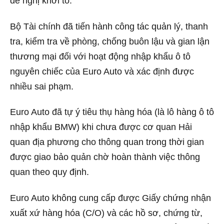
đề nghị khởi tố.
Bộ Tài chính đã tiến hành công tác quản lý, thanh
tra, kiểm tra về phòng, chống buôn lậu và gian lận
thương mại đối với hoạt động nhập khẩu ô tô
nguyên chiếc của Euro Auto và xác định được
nhiều sai phạm.
Euro Auto đã tự ý tiêu thụ hàng hóa (là lô hàng ô tô
nhập khẩu BMW) khi chưa được cơ quan Hải
quan địa phương cho thông quan trong thời gian
được giao bảo quản chờ hoàn thành việc thông
quan theo quy định.
Euro Auto không cung cấp được Giấy chứng nhận
xuất xứ hàng hóa (C/O) và các hồ sơ, chứng từ,