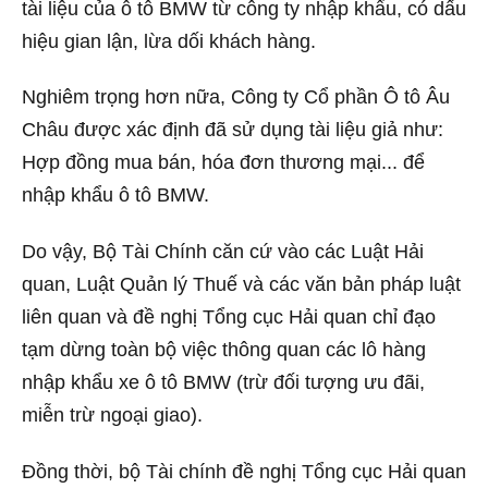
tài liệu của ô tô BMW từ công ty nhập khẩu, có dấu
hiệu gian lận, lừa dối khách hàng.
Nghiêm trọng hơn nữa, Công ty Cổ phần Ô tô Âu
Châu được xác định đã sử dụng tài liệu giả như:
Hợp đồng mua bán, hóa đơn thương mại... để
nhập khẩu ô tô BMW.
Do vậy, Bộ Tài Chính căn cứ vào các Luật Hải
quan, Luật Quản lý Thuế và các văn bản pháp luật
liên quan và đề nghị Tổng cục Hải quan chỉ đạo
tạm dừng toàn bộ việc thông quan các lô hàng
nhập khẩu xe ô tô BMW (trừ đối tượng ưu đãi,
miễn trừ ngoại giao).
Đồng thời, bộ Tài chính đề nghị Tổng cục Hải quan