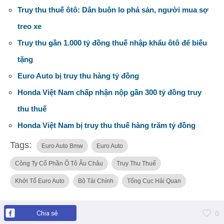
Truy thu thuế ôtô: Dân buôn lo phá sản, người mua sợ
treo xe
Truy thu gần 1.000 tỷ đồng thuế nhập khẩu ôtô để biếu
tặng
Euro Auto bị truy thu hàng tỷ đồng
Honda Việt Nam chấp nhận nộp gần 300 tỷ đồng truy
thu thuế
Honda Việt Nam bị truy thu thuế hàng trăm tỷ đồng
Tags:
Euro Auto Bmw
Euro Auto
Công Ty Cổ Phần Ô Tô Âu Châu
Truy Thu Thuế
Khởi Tố Euro Auto
Bộ Tài Chính
Tổng Cục Hải Quan
Chia sẻ
0