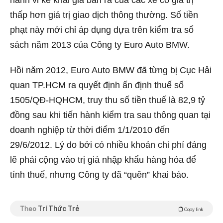
thấp hơn giá trị giao dịch thông thường. Số tiền
phạt này mới chỉ áp dụng dựa trên kiểm tra sổ
sách năm 2013 của Công ty Euro Auto BMW.
Hồi năm 2012, Euro Auto BMW đã từng bị Cục Hải
quan TP.HCM ra quyết định ấn định thuế số
1505/QĐ-HQHCM, truy thu số tiền thuế là 82,9 tỷ
đồng sau khi tiến hành kiểm tra sau thông quan tại
doanh nghiệp từ thời điểm 1/1/2010 đến
29/6/2012. Lý do bởi có nhiều khoản chi phí đáng
lẽ phải cộng vào trị giá nhập khẩu hàng hóa để
tính thuế, nhưng Công ty đã “quên” khai báo.
Theo
Trí Thức Trẻ
Copy link