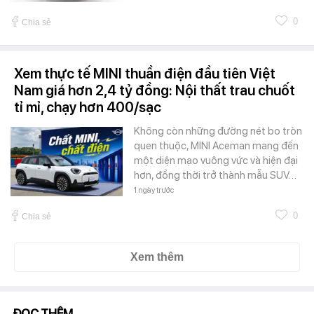
0
Chia sẻ
Xem thực tế MINI thuần điện đầu tiên Việt
Nam giá hơn 2,4 tỷ đồng: Nội thất trau chuốt
tỉ mỉ, chạy hơn 400/sạc
Không còn những đường nét bo tròn
quen thuộc, MINI Aceman mang đến
một diện mạo vuông vức và hiện đại
hơn, đồng thời trở thành mẫu SUV…
1 ngày trước
0
Chia sẻ
Xem thêm
ĐỌC THÊM