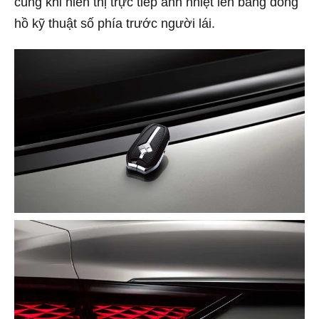
cùng khi hiển thị trực tiếp ảnh nhiệt lên bảng đồng
hồ kỹ thuật số phía trước người lái.