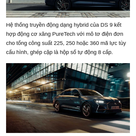
Hệ thống truyền động dạng hybrid của DS 9 kết
hợp động cơ xăng PureTech với mô tơ điện đơn
cho tổng công suất 225, 250 hoặc 360 mã lực tùy
cấu hình, ghép cặp là hộp số tự động 8 cấp.