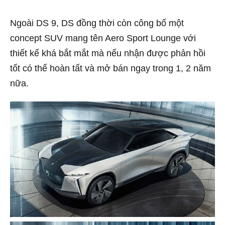
Ngoài DS 9, DS đồng thời còn công bố một
concept SUV mang tên Aero Sport Lounge với
thiết kế khá bắt mắt mà nếu nhận được phản hồi
tốt có thể hoàn tất và mở bán ngay trong 1, 2 năm
nữa.