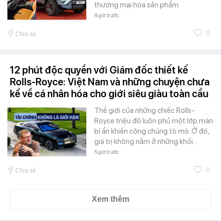
thương mại hóa sản phẩm.
4 giờ trước
0
Chia sẻ
12 phút độc quyền với Giám đốc thiết kế
Rolls-Royce: Việt Nam và những chuyện chưa
kể về cá nhân hóa cho giới siêu giàu toàn cầu
Thế giới của những chiếc Rolls-
Royce triệu đô luôn phủ một lớp màn
bí ẩn khiến công chúng tò mò. Ở đó,
giá trị không nằm ở những khối…
5 giờ trước
0
Chia sẻ
Xem thêm