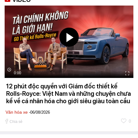
0:00
12 phút độc quyền với Giám đốc thiết kế
Rolls-Royce: Việt Nam và những chuyện chưa
kể về cá nhân hóa cho giới siêu giàu toàn cầu
Văn hóa xe
-06/08/2026
0
Chia sẻ