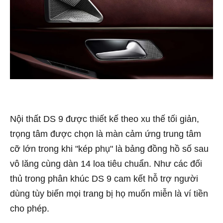
Nội thất DS 9 được thiết kế theo xu thế tối giản,
trọng tâm được chọn là màn cảm ứng trung tâm
cỡ lớn trong khi "kép phụ" là bảng đồng hồ số sau
vô lăng cùng dàn 14 loa tiêu chuẩn. Như các đối
thủ trong phân khúc DS 9 cam kết hỗ trợ người
dùng tùy biến mọi trang bị họ muốn miễn là ví tiền
cho phép.