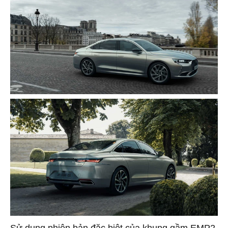
Sử dụng phiên bản đặc biệt của khung gầm EMP2,