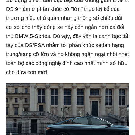
DS 9 nằm ở phân khúc cỡ "lớn" theo lời kể của
thương hiệu chủ quản nhưng thông số chiều dài
cơ sở cho thấy dòng xe này còn ngắn hơn cả đối
thủ BMW 5-Series. Dù vậy, đây vẫn là canh bạc tất
tay của DS/PSA nhắm tới phân khúc sedan hạng
trung/sang cỡ lớn và họ không ngần ngại nhồi nhét
toàn bộ các công nghệ đỉnh cao nhất mình sở hữu
cho đứa con mới.