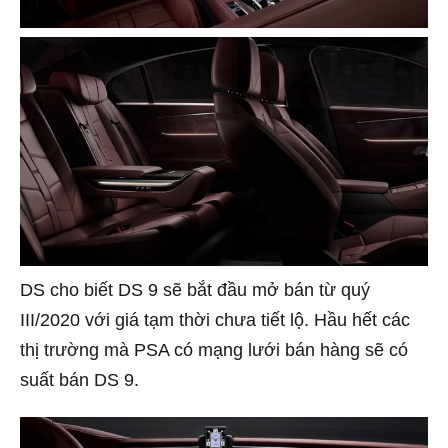
DS cho biết DS 9 sẽ bắt đầu mở bán từ quý
III/2020 với giá tạm thời chưa tiết lộ. Hầu hết các
thị trường mà PSA có mạng lưới bán hàng sẽ có
suất bán DS 9.