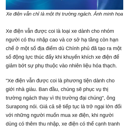
Xe điện vẫn chỉ là một thị trường ngách. Ảnh minh họa
Xe điện vẫn được coi là loại xe dành cho nhóm
người có thu nhập cao và cơ sở hạ tầng còn hạn
chế ở một số địa điểm dù Chính phủ đã tạo ra một
số động lực thúc đẩy khi khuyến khích xe điện để
giảm bớt sự phụ thuộc vào nhiên liệu hóa thạch.
"Xe điện vẫn được coi là phương tiện dành cho
giới nhà giàu. Ban đầu, chúng sẽ phục vụ thị
trường ngách thay vì thị trường đại chúng", ông
Surapong nói. Giá cả sẽ tiếp tục là trở ngại lớn đối
với những người muốn mua xe điện, khi người
dùng có thêm thu nhập, xe điện có thể cạnh tranh