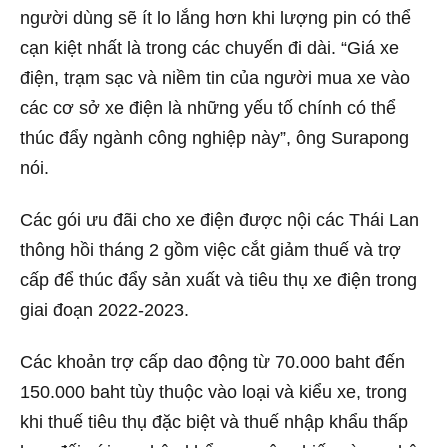
người dùng sẽ ít lo lắng hơn khi lượng pin có thể
cạn kiệt nhất là trong các chuyến đi dài. “Giá xe
điện, trạm sạc và niềm tin của người mua xe vào
các cơ sở xe điện là những yếu tố chính có thể
thúc đẩy ngành công nghiệp này”, ông Surapong
nói.
Các gói ưu đãi cho xe điện được nội các Thái Lan
thông hồi tháng 2 gồm việc cắt giảm thuế và trợ
cấp để thúc đẩy sản xuất và tiêu thụ xe điện trong
giai đoạn 2022-2023.
Các khoản trợ cấp dao động từ 70.000 baht đến
150.000 baht tùy thuộc vào loại và kiểu xe, trong
khi thuế tiêu thụ đặc biệt và thuế nhập khẩu thấp