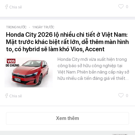
0
Chia sẻ
TRONG NƯỚC
-
1 NGÀY TRƯỚC
Honda City 2026 lộ nhiều chi tiết ở Việt Nam:
Mặt trước khác biệt rất lớn, dễ thêm màn hình
to, có hybrid sẽ làm khó Vios, Accent
Honda City mới vừa xuất hiện trong
công báo sở hữu công nghiệp tại
Việt Nam. Phiên bản nâng cấp này sở
hữu nhiều cải tiến đáng giá về thiết…
0
Chia sẻ
Xem thêm