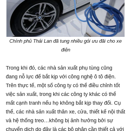
Chính phủ Thái Lan đã tung nhiều gói ưu đãi cho xe
điện
Trong khi đó, các nhà sản xuất phụ tùng cũng
đang nỗ lực để bắt kịp với công nghệ ô tô điện.
Trên thực tế, một số công ty có thể điều chỉnh tốt
việc sản xuất, trong khi các công ty khác có thể
mất cạnh tranh nếu họ không bắt kịp thay đổi. Cụ
thể, các nhà sản xuất thân xe, cửa, thiết kế nội thất
và hệ thống treo…không bị ảnh hưởng bởi sự
chuyển dịch do đây là các bộ phận cần thiết cả với