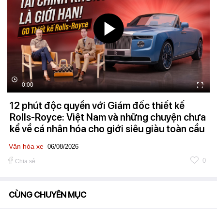
0:00
12 phút độc quyền với Giám đốc thiết kế
Rolls-Royce: Việt Nam và những chuyện chưa
kể về cá nhân hóa cho giới siêu giàu toàn cầu
Văn hóa xe
-06/08/2026
0
Chia sẻ
CÙNG CHUYÊN MỤC