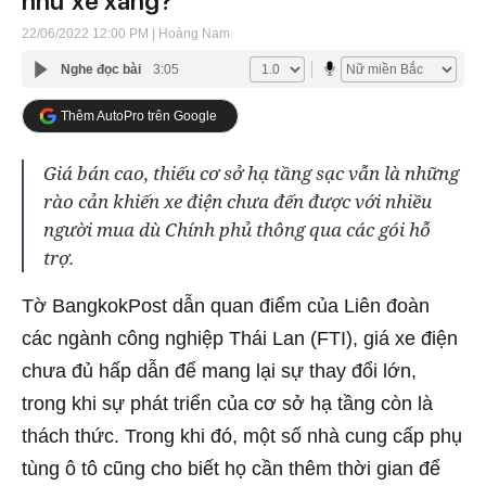
như xe xăng?
22/06/2022 12:00 PM
| Hoàng Nam
Nghe đọc bài
3:05
Thêm AutoPro trên Google
Giá bán cao, thiếu cơ sở hạ tầng sạc vẫn là những
rào cản khiến xe điện chưa đến được với nhiều
người mua dù Chính phủ thông qua các gói hỗ
trợ.
Tờ BangkokPost dẫn quan điểm của Liên đoàn
các ngành công nghiệp Thái Lan (FTI), giá xe điện
chưa đủ hấp dẫn để mang lại sự thay đổi lớn,
trong khi sự phát triển của cơ sở hạ tầng còn là
thách thức. Trong khi đó, một số nhà cung cấp phụ
tùng ô tô cũng cho biết họ cần thêm thời gian để