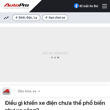
Bí mật Xe Biz
Đỉnh, Độc, Lạ
Sao chơi xe
Văn hóa xe
Điều gì khiến xe điện chưa thể phổ biến