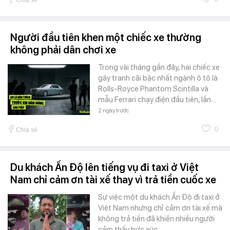
Chia sẻ
Người đầu tiên khen một chiếc xe thường
không phải dân chơi xe
Trong vài tháng gần đây, hai chiếc xe
gây tranh cãi bậc nhất ngành ô tô là
Rolls-Royce Phantom Scintilla và
mẫu Ferrari chạy điện đầu tiên, lần…
2 ngày trước
0
Chia sẻ
Du khách Ấn Độ lên tiếng vụ đi taxi ở Việt
Nam chỉ cảm ơn tài xế thay vì trả tiền cuốc xe
Sự việc một du khách Ấn Độ đi taxi ở
Việt Nam nhưng chỉ cảm ơn tài xế mà
không trả tiền đã khiến nhiều người
cảm thấy bức xúc.