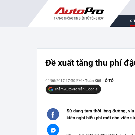
Ô 
Đề xuất tăng thu phí đậ
02/06/2017 17:50 PM
- Tuấn Kiệt
Ô TÔ
Thêm AutoPro trên Google
Sử dụng tạm thời lòng đường, vỉ
kiến nghị biểu phí mới cho việc s