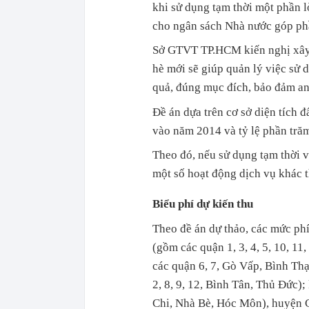
khi sử dụng tạm thời một phần l
cho ngân sách Nhà nước góp phầ
Sở GTVT TP.HCM kiến nghị xây d
hè mới sẽ giúp quản lý việc sử
quả, đúng mục đích, bảo đảm an
Đề án dựa trên cơ sở diện tích
vào năm 2014 và tỷ lệ phần tră
Theo đó, nếu sử dụng tạm thời v
một số hoạt động dịch vụ khác t
Biểu phí dự kiến thu
Theo đề án dự thảo, các mức phí 
(gồm các quận 1, 3, 4, 5, 10, 11
các quận 6, 7, Gò Vấp, Bình Thạ
2, 8, 9, 12, Bình Tân, Thủ Đức)
Chi, Nhà Bè, Hóc Môn), huyện Cầ