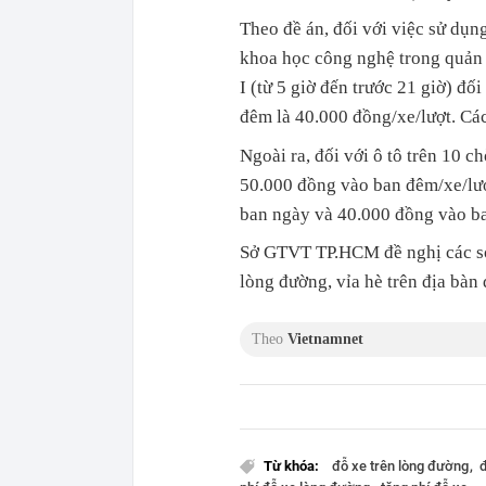
Theo đề án, đối với việc sử dụn
khoa học công nghệ trong quản l
I (từ 5 giờ đến trước 21 giờ) đố
đêm là 40.000 đồng/xe/lượt. Các
Ngoài ra, đối với ô tô trên 10 c
50.000 đồng vào ban đêm/xe/lượ
ban ngày và 40.000 đồng vào b
Sở GTVT TP.HCM đề nghị các sở 
lòng đường, vỉa hè trên địa bà
Theo
Vietnamnet
Từ khóa:
đỗ xe trên lòng đường
đ