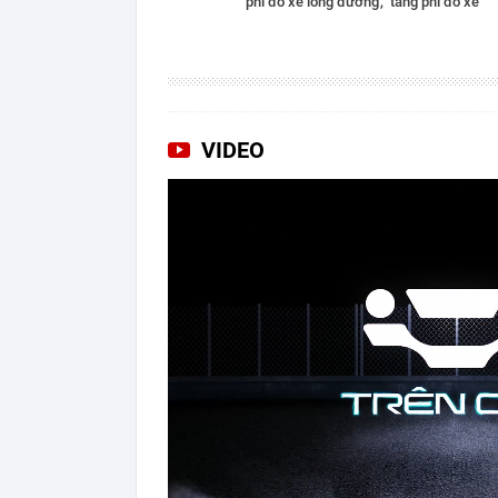
phí đỗ xe lòng đường
tăng phí đỗ xe
VIDEO