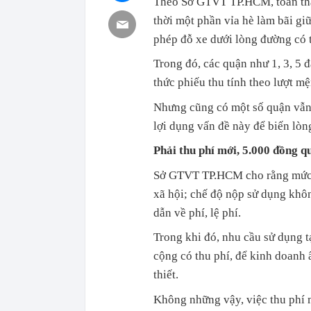
Theo Sở GTVT TP.HCM, toàn thà
thời một phần vỉa hè làm bãi gi
phép đỗ xe dưới lòng đường có t
Trong đó, các quận như 1, 3, 5 
thức phiếu thu tính theo lượt 
Nhưng cũng có một số quận vẫn 
lợi dụng vấn đề này để biến lòng
Phải thu phí mới, 5.000 đồng q
Sở GTVT TP.HCM cho rằng mức t
xã hội; chế độ nộp sử dụng khôn
dẫn về phí, lệ phí.
Trong khi đó, nhu cầu sử dụng t
cộng có thu phí, để kinh doanh 
thiết.
Không những vậy, việc thu phí 