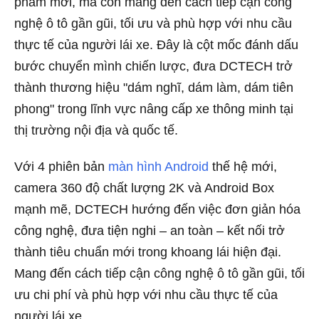
phẩm mới, mà còn mang đến cách tiếp cận công
nghệ ô tô gần gũi, tối ưu và phù hợp với nhu cầu
thực tế của người lái xe. Đây là cột mốc đánh dấu
bước chuyển mình chiến lược, đưa DCTECH trở
thành thương hiệu "dám nghĩ, dám làm, dám tiên
phong" trong lĩnh vực nâng cấp xe thông minh tại
thị trường nội địa và quốc tế.
Với 4 phiên bản
màn hình Android
thế hệ mới,
camera 360 độ chất lượng 2K và Android Box
mạnh mẽ, DCTECH hướng đến việc đơn giản hóa
công nghệ, đưa tiện nghi – an toàn – kết nối trở
thành tiêu chuẩn mới trong khoang lái hiện đại.
Mang đến cách tiếp cận công nghệ ô tô gần gũi, tối
ưu chi phí và phù hợp với nhu cầu thực tế của
người lái xe