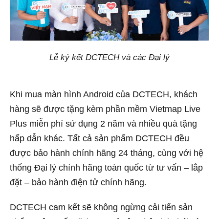
Lễ ký kết DCTECH và các Đại lý
Khi mua màn hình Android của DCTECH, khách
hàng sẽ được tặng kèm phần mềm Vietmap Live
Plus miễn phí sử dụng 2 năm và nhiều quà tặng
hấp dẫn khác. Tất cả sản phẩm DCTECH đều
được bảo hành chính hãng 24 tháng, cùng với hệ
thống Đại lý chính hãng toàn quốc từ tư vấn – lắp
đặt – bảo hành điện tử chính hãng.
DCTECH cam kết sẽ không ngừng cải tiến sản