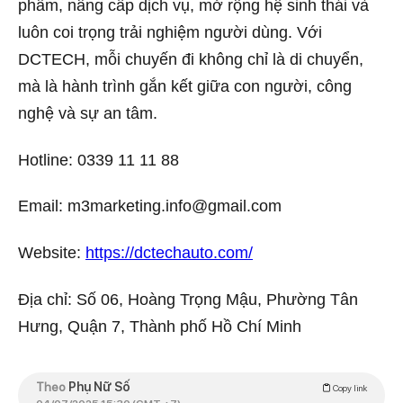
phẩm, nâng cấp dịch vụ, mở rộng hệ sinh thái và
luôn coi trọng trải nghiệm người dùng. Với
DCTECH, mỗi chuyến đi không chỉ là di chuyển,
mà là hành trình gắn kết giữa con người, công
nghệ và sự an tâm.
Hotline: 0339 11 11 88
Email: m3marketing.info@gmail.com
Website:
https://dctechauto.com/
Địa chỉ: Số 06, Hoàng Trọng Mậu, Phường Tân
Hưng, Quận 7, Thành phố Hồ Chí Minh
Theo
Phụ Nữ Số
Copy link