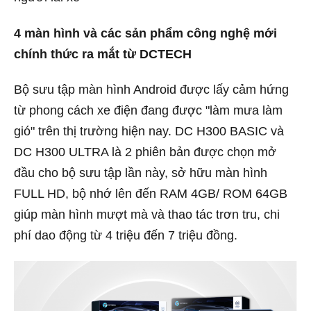
4 màn hình và các sản phẩm công nghệ mới
chính thức ra mắt từ DCTECH
Bộ sưu tập màn hình Android được lấy cảm hứng
từ phong cách xe điện đang được "làm mưa làm
gió" trên thị trường hiện nay. DC H300 BASIC và
DC H300 ULTRA là 2 phiên bản được chọn mở
đầu cho bộ sưu tập lần này, sở hữu màn hình
FULL HD, bộ nhớ lên đến RAM 4GB/ ROM 64GB
giúp màn hình mượt mà và thao tác trơn tru, chi
phí dao động từ 4 triệu đến 7 triệu đồng.