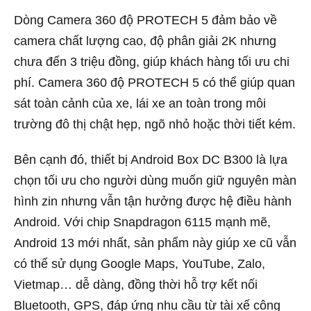
Dòng Camera 360 độ PROTECH 5 đảm bảo về
camera chất lượng cao, độ phân giải 2K nhưng
chưa đến 3 triệu đồng, giúp khách hàng tối ưu chi
phí. Camera 360 độ PROTECH 5 có thể giúp quan
sát toàn cảnh của xe, lái xe an toàn trong môi
trường đô thị chật hẹp, ngõ nhỏ hoặc thời tiết kém.
Bên cạnh đó, thiết bị Android Box DC B300 là lựa
chọn tối ưu cho người dùng muốn giữ nguyên màn
hình zin nhưng vẫn tận hưởng được hệ điều hành
Android. Với chip Snapdragon 6115 mạnh mẽ,
Android 13 mới nhất, sản phẩm này giúp xe cũ vẫn
có thể sử dụng Google Maps, YouTube, Zalo,
Vietmap… dễ dàng, đồng thời hỗ trợ kết nối
Bluetooth, GPS, đáp ứng nhu cầu từ tài xế công