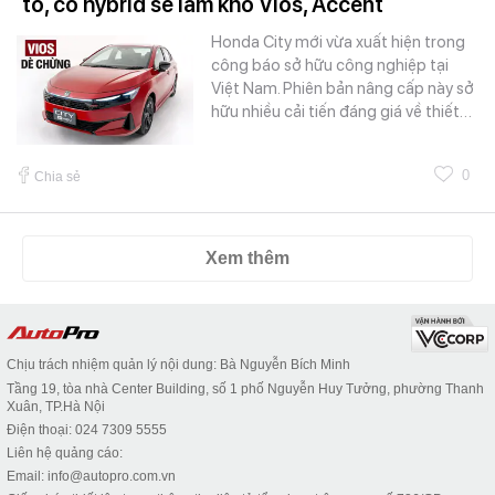
to, có hybrid sẽ làm khó Vios, Accent
Honda City mới vừa xuất hiện trong
công báo sở hữu công nghiệp tại
Việt Nam. Phiên bản nâng cấp này sở
hữu nhiều cải tiến đáng giá về thiết…
0
Chia sẻ
Xem thêm
Chịu trách nhiệm quản lý nội dung: Bà Nguyễn Bích Minh
Tầng 19, tòa nhà Center Building, số 1 phố Nguyễn Huy Tưởng, phường Thanh
Xuân, TP.Hà Nội
Điện thoại: 024 7309 5555
Liên hệ quảng cáo:
Email: info@autopro.com.vn