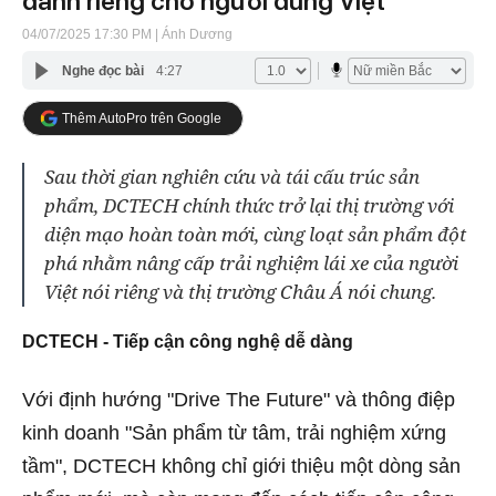
dành riêng cho người dùng Việt
04/07/2025 17:30 PM
| Ánh Dương
Nghe đọc bài
4:27
Thêm AutoPro trên Google
Sau thời gian nghiên cứu và tái cấu trúc sản
phẩm, DCTECH chính thức trở lại thị trường với
diện mạo hoàn toàn mới, cùng loạt sản phẩm đột
phá nhằm nâng cấp trải nghiệm lái xe của người
Việt nói riêng và thị trường Châu Á nói chung.
DCTECH -
Tiếp
cận
công
nghệ
dễ
dàng
Với định hướng "Drive The Future" và thông điệp
kinh doanh "Sản phẩm từ tâm, trải nghiệm xứng
tầm", DCTECH không chỉ giới thiệu một dòng sản