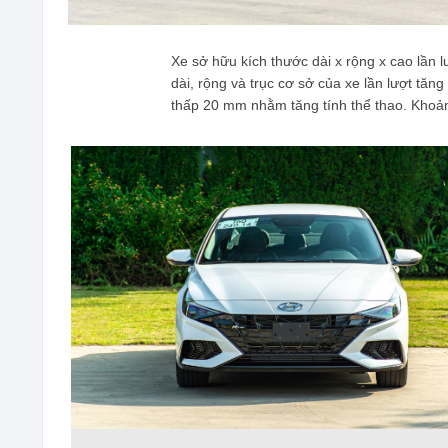
Xe sở hữu kích thước dài x rộng x cao lần 
dài, rộng và trục cơ sở của xe lần lượt t
thấp 20 mm nhằm tăng tính thể thao. Kho