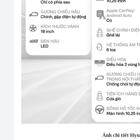
Ảnh chi tiết Hy