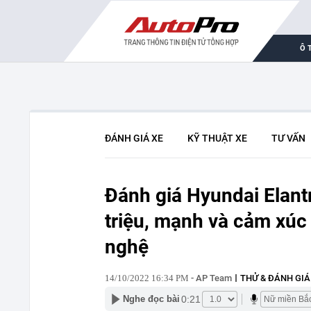
Ô 
ĐÁNH GIÁ XE
KỸ THUẬT XE
TƯ VẤN
Đánh giá Hyundai Elantr
triệu, mạnh và cảm xúc
nghệ
14/10/2022 16:34 PM
- AP Team
THỬ & ĐÁNH GIÁ
0:21
Nghe đọc bài