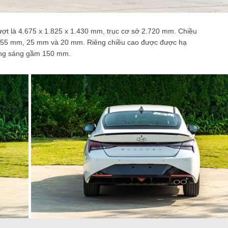
lượt là 4.675 x 1.825 x 1.430 mm, trục cơ sở 2.720 mm. Chiều
ăng 55 mm, 25 mm và 20 mm. Riêng chiều cao được được hạ
ảng sáng gầm 150 mm.