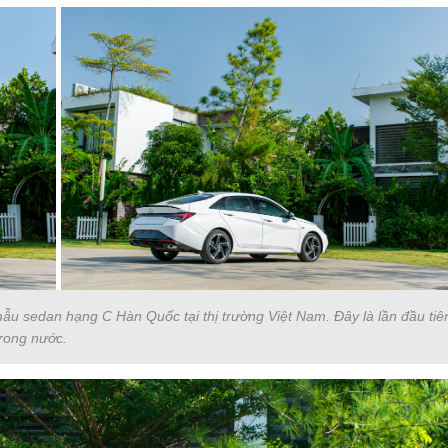
ẫu sedan hạng C Hàn Quốc tại thị trường Việt Nam. Đây là lần đầu tiê
rong nước.