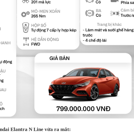
undai Elantra N Line vừa ra mắt: