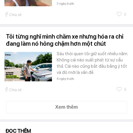
3 ngày trước
0
Chia sẻ
Tôi từng nghĩ mình chăm xe nhưng hóa ra chỉ
đang làm nó hỏng chậm hơn một chút
Sáu thói quen tôi giữ suốt nhiều năm.
Không cái nào xuất phát từ sự cẩu
thả. Cái nào cũng bắt đầu bằng ý tốt
và đó mới là vấn đề.
4 ngày trước
0
Chia sẻ
Xem thêm
ĐỌC THÊM