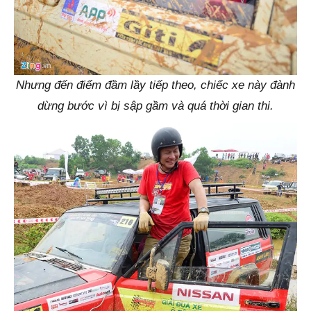
Nhưng đến điểm đầm lầy tiếp theo, chiếc xe này đành
dừng bước vì bị sập gầm và quá thời gian thi.