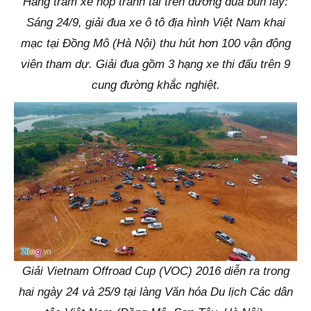
Hàng trăm xế hộp tranh tài trên đường đua bùn lầy:
Sáng 24/9, giải đua xe ô tô địa hình Việt Nam khai
mạc tại Đồng Mô (Hà Nội) thu hút hơn 100 vận động
viên tham dự. Giải đua gồm 3 hạng xe thi đấu trên 9
cung đường khắc nghiệt.
Giải Vietnam Offroad Cup (VOC) 2016 diễn ra trong
hai ngày 24 và 25/9 tại làng Văn hóa Du lịch Các dân