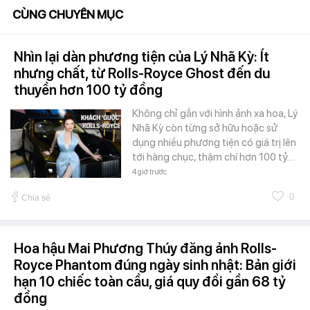
CÙNG CHUYÊN MỤC
Nhìn lại dàn phương tiện của Lý Nhã Kỳ: Ít
nhưng chất, từ Rolls-Royce Ghost đến du
thuyền hơn 100 tỷ đồng
Không chỉ gắn với hình ảnh xa hoa, Lý
Nhã Kỳ còn từng sở hữu hoặc sử
dụng nhiều phương tiện có giá trị lên
tới hàng chục, thậm chí hơn 100 tỷ…
4 giờ trước
0
Chia sẻ
Hoa hậu Mai Phương Thúy đăng ảnh Rolls-
Royce Phantom đúng ngày sinh nhật: Bản giới
hạn 10 chiếc toàn cầu, giá quy đổi gần 68 tỷ
đồng