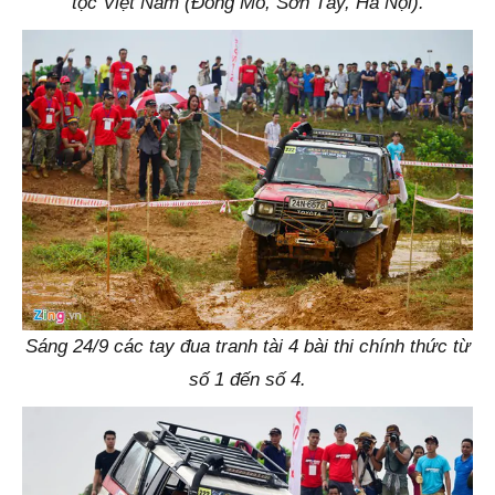
tộc Việt Nam (Đồng Mô, Sơn Tây, Hà Nội).
Sáng 24/9 các tay đua tranh tài 4 bài thi chính thức từ
số 1 đến số 4.