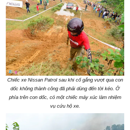
Chiếc xe Nissan Patrol sau khi cố gắng vượt qua con
dốc không thành công đã phải dùng đến tời kéo. Ở
phía trên con dốc, có một chiếc máy xúc làm nhiệm
vụ cứu hộ xe.