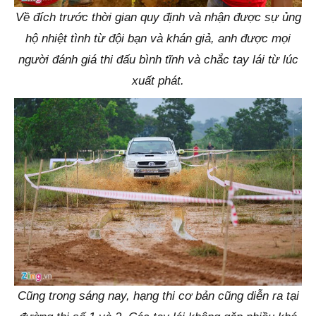
Về đích trước thời gian quy định và nhận được sự ủng
hộ nhiệt tình từ đội bạn và khán giả, anh được mọi
người đánh giá thi đấu bình tĩnh và chắc tay lái từ lúc
xuất phát.
Cũng trong sáng nay, hạng thi cơ bản cũng diễn ra tại