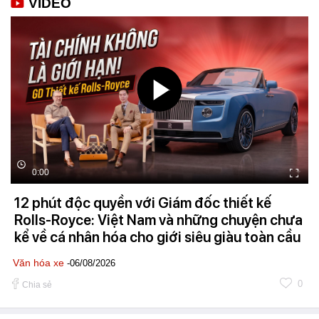
VIDEO
0:00
12 phút độc quyền với Giám đốc thiết kế
Rolls-Royce: Việt Nam và những chuyện chưa
kể về cá nhân hóa cho giới siêu giàu toàn cầu
Văn hóa xe
-06/08/2026
0
Chia sẻ