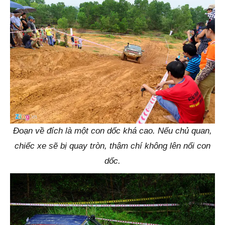
Đoạn về đích là một con dốc khá cao. Nếu chủ quan,
chiếc xe sẽ bị quay tròn, thậm chí không lên nổi con
dốc.