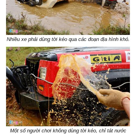
Nhiều xe phải dùng tời kéo qua các đoạn địa hình khó.
Một số người chơi không dùng tời kéo, chỉ tát nước