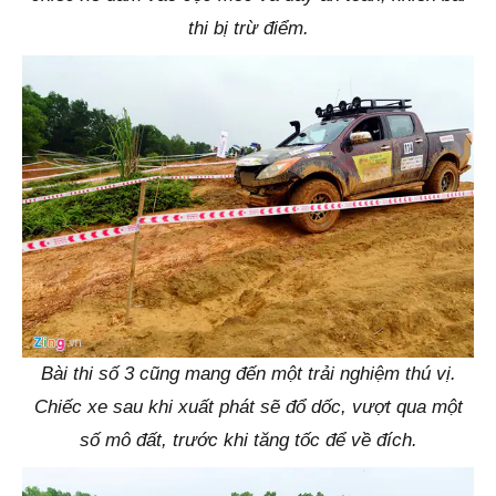
thi bị trừ điểm.
Bài thi số 3 cũng mang đến một trải nghiệm thú vị.
Chiếc xe sau khi xuất phát sẽ đổ dốc, vượt qua một
số mô đất, trước khi tăng tốc để về đích.