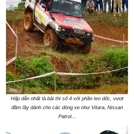
Hấp dẫn nhất là bài thi số 4 với phần leo dốc, vượt
đầm lầy dành cho các dòng xe như Vitara, Nissan
Patrol...