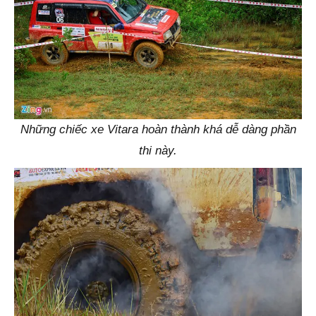
Những chiếc xe Vitara hoàn thành khá dễ dàng phần
thi này.