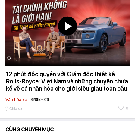
0:00
12 phút độc quyền với Giám đốc thiết kế
Rolls-Royce: Việt Nam và những chuyện chưa
kể về cá nhân hóa cho giới siêu giàu toàn cầu
Văn hóa xe
-06/08/2026
0
Chia sẻ
CÙNG CHUYÊN MỤC