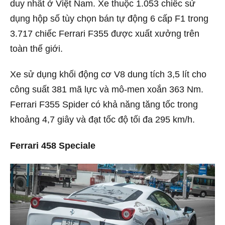
duy nhất ở Việt Nam. Xe thuộc 1.053 chiếc sử
dụng hộp số tùy chọn bán tự động 6 cấp F1 trong
3.717 chiếc Ferrari F355 được xuất xưởng trên
toàn thế giới.
Xe sử dụng khối động cơ V8 dung tích 3,5 lít cho
công suất 381 mã lực và mô-men xoắn 363 Nm.
Ferrari F355 Spider có khả năng tăng tốc trong
khoảng 4,7 giây và đạt tốc độ tối đa 295 km/h.
Ferrari 458 Speciale