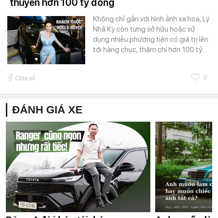
thuyền hơn 100 tỷ đồng
Không chỉ gắn với hình ảnh xa hoa, Lý
Nhã Kỳ còn từng sở hữu hoặc sử
dụng nhiều phương tiện có giá trị lên
tới hàng chục, thậm chí hơn 100 tỷ…
0
Chia sẻ
ĐÁNH GIÁ XE