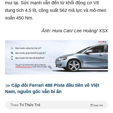
mui lại. Sức mạnh vẫn đến từ khối động cơ V8
dung tích 4,5 lít, công suất 562 mã lực và mô-men
xoắn 450 Nm.
Ảnh: Hura Can/ Lee Hoàng/ XSX
Cặp đôi Ferrari 488 Pista đầu tiên về Việt
Nam, nguồn gốc vẫn bí ẩn
Theo
Trí Thức Trẻ
Copy link