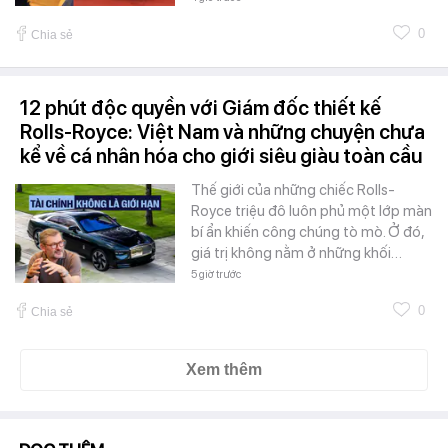
0
Chia sẻ
12 phút độc quyền với Giám đốc thiết kế
Rolls-Royce: Việt Nam và những chuyện chưa
kể về cá nhân hóa cho giới siêu giàu toàn cầu
Thế giới của những chiếc Rolls-
Royce triệu đô luôn phủ một lớp màn
bí ẩn khiến công chúng tò mò. Ở đó,
giá trị không nằm ở những khối…
5 giờ trước
0
Chia sẻ
Xem thêm