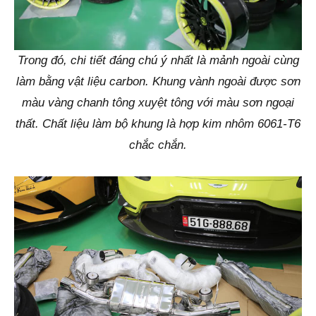
Trong đó, chi tiết đáng chú ý nhất là mảnh ngoài cùng
làm bằng vật liệu carbon. Khung vành ngoài được sơn
màu vàng chanh tông xuyệt tông với màu sơn ngoại
thất. Chất liệu làm bộ khung là hợp kim nhôm 6061-T6
chắc chắn.