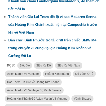
Khánh vẫn chăm Lamborghini Aventador S, độ thêm chi
tiết mới lạ
Thành viên Gia Lai Team tiết lộ vì sao McLaren Senna
của Hoàng Kim Khánh xuất hiện tại Campuchia trước
khi về Việt Nam
Dân chơi Bình Phước trổ tài drift trên chiếc BMW M4
trong chuyến đi cùng đại gia Hoàng Kim Khánh và
Cường Đô La
Tags:
Siêu Xe
Siêu Xe Độ
Siêu Xe Việt Nam
Aston Martin V8 Vantage
Hoàng Kim Khánh
Độ Vành Ô Tô
Đọc Thêm Tin Tức Về Hoàng Kim Khánh
Aston Martin V8 Vantage Độ Vành Strasse
Hoàng Kim Khánh Độ Aston Martin V8 Vantage
Vành Strasse