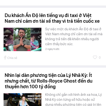
Du khách Ấn Độ lên tiếng vụ đi taxi ở Việt
Nam chỉ cảm ơn tài xế thay vì trả tiền cuốc xe
Sự việc một du khách Ấn Độ đi taxi ở
Việt Nam nhưng chỉ cảm ơn tài xế mà
không trả tiền đã khiến nhiều người
cảm thấy bức xúc.
2 ngày trước
0
Chia sẻ
Nhìn lại dàn phương tiện của Lý Nhã Kỳ: Ít
nhưng chất, từ Rolls-Royce Ghost đến du
thuyền hơn 100 tỷ đồng
Không chỉ gắn với hình ảnh xa hoa, Lý
Nhã Kỳ còn từng sở hữu hoặc sử
dụng nhiều phương tiện có giá trị lên