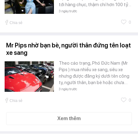
tới hàng chục, thậm chí hơn 100 tỷ…
3 ngày trước
0
Chia sẻ
Mr Pips nhờ bạn bè, người thân đứng tên loạt
xe sang
Theo cáo trạng, Phó Đức Nam (Mr
Pips ) mua nhiều xe sang, siêu xe
nhưng được đăng ký dưới tên công
ty, người thân, bạn bè hoặc chưa…
3 ngày trước
0
Chia sẻ
Xem thêm