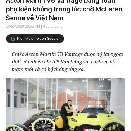
Aston Martin V8 Vantage bằng toàn
phụ kiện khủng trong lúc chờ McLaren
Senna về Việt Nam
16/05/2020 20:55 PM
| Hoàng Long
Thêm AutoPro trên Google
Chiếc Aston Martin V8 Vantage được độ lại ngoại
thất với nhiều chi tiết làm bằng sợi carbon, bộ
mâm mới và cả hệ thống ống xả.