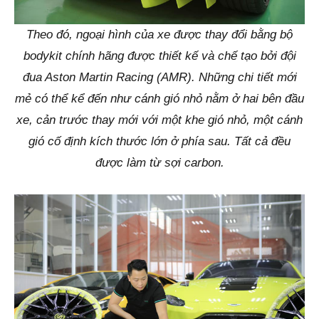
Theo đó, ngoại hình của xe được thay đổi bằng bộ
bodykit chính hãng được thiết kế và chế tạo bởi đội
đua Aston Martin Racing (AMR). Những chi tiết mới
mẻ có thể kể đến như cánh gió nhỏ nằm ở hai bên đầu
xe, cản trước thay mới với một khe gió nhỏ, một cánh
gió cố định kích thước lớn ở phía sau. Tất cả đều
được làm từ sợi carbon.