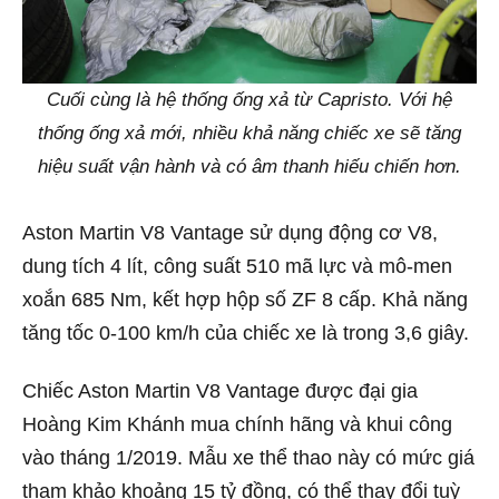
Cuối cùng là hệ thống ống xả từ Capristo. Với hệ
thống ống xả mới, nhiều khả năng chiếc xe sẽ tăng
hiệu suất vận hành và có âm thanh hiếu chiến hơn.
Aston Martin V8 Vantage sử dụng động cơ V8,
dung tích 4 lít, công suất 510 mã lực và mô-men
xoắn 685 Nm, kết hợp hộp số ZF 8 cấp. Khả năng
tăng tốc 0-100 km/h của chiếc xe là trong 3,6 giây.
Chiếc Aston Martin V8 Vantage được đại gia
Hoàng Kim Khánh mua chính hãng và khui công
vào tháng 1/2019. Mẫu xe thể thao này có mức giá
tham khảo khoảng 15 tỷ đồng, có thể thay đổi tuỳ