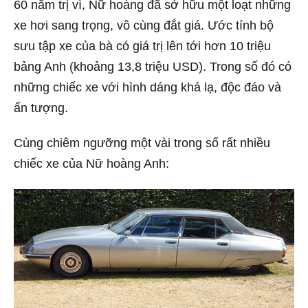
60 năm trị vì, Nữ hoàng đã sở hữu một loạt những
xe hơi sang trọng, vô cùng đắt giá. Ước tính bộ
sưu tập xe của bà có giá trị lên tới hơn 10 triệu
bảng Anh (khoảng 13,8 triệu USD). Trong số đó có
những chiếc xe với hình dáng khá lạ, độc đáo và
ấn tượng.
Cùng chiêm ngưỡng một vài trong số rất nhiều
chiếc xe của Nữ hoàng Anh: