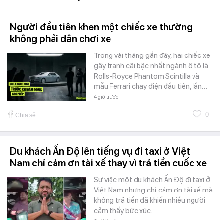
Người đầu tiên khen một chiếc xe thường
không phải dân chơi xe
Trong vài tháng gần đây, hai chiếc xe
gây tranh cãi bậc nhất ngành ô tô là
Rolls-Royce Phantom Scintilla và
mẫu Ferrari chạy điện đầu tiên, lần…
4 giờ trước
0
Chia sẻ
Du khách Ấn Độ lên tiếng vụ đi taxi ở Việt
Nam chỉ cảm ơn tài xế thay vì trả tiền cuốc xe
Sự việc một du khách Ấn Độ đi taxi ở
Việt Nam nhưng chỉ cảm ơn tài xế mà
không trả tiền đã khiến nhiều người
cảm thấy bức xúc.