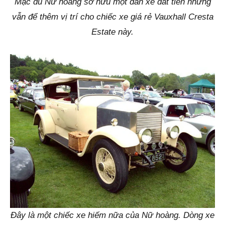
Mặc dù Nữ hoàng sở hữu một dàn xe đắt tiền nhưng
vẫn để thêm vị trí cho chiếc xe giá rẻ Vauxhall Cresta
Estate này.
Đây là một chiếc xe hiếm nữa của Nữ hoàng. Dòng xe