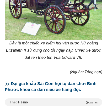
Đây là một chiếc xe hiếm hoi vẫn được Nữ hoàng
Elizabeth II sử dụng cho tới ngày nay. Chiếc xe được
đặt tên theo tên Vua Edward VII.
(Nguồn: Tổng hợp)
Đại gia khắp Sài Gòn hội tụ dân chơi Bình
Phước khoe cả dàn siêu xe hàng độc
Theo
Helino
Copy link