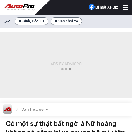
Bí mật Xe Biz
Đỉnh, Độc, Lạ
Sao chơi xe
Văn hóa xe
Có một sự thật bất ngờ là Nữ hoàng