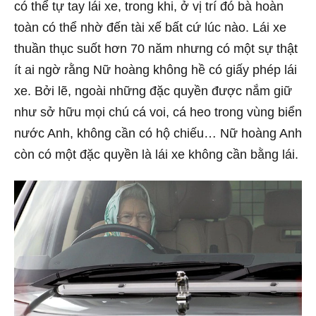
có thể tự tay lái xe, trong khi, ở vị trí đó bà hoàn
toàn có thể nhờ đến tài xế bất cứ lúc nào. Lái xe
thuần thục suốt hơn 70 năm nhưng có một sự thật
ít ai ngờ rằng Nữ hoàng không hề có giấy phép lái
xe. Bởi lẽ, ngoài những đặc quyền được nắm giữ
như sở hữu mọi chú cá voi, cá heo trong vùng biển
nước Anh, không cần có hộ chiếu… Nữ hoàng Anh
còn có một đặc quyền là lái xe không cần bằng lái.