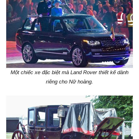
Một chiếc xe đặc biệt mà Land Rover thiết kế dành
riêng cho Nữ hoàng.