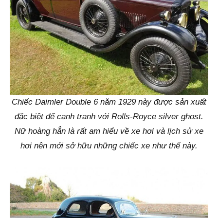
Chiếc Daimler Double 6 năm 1929 này được sản xuất
đặc biệt để cạnh tranh với Rolls-Royce silver ghost.
Nữ hoàng hẳn là rất am hiểu về xe hơi và lịch sử xe
hơi nên mới sở hữu những chiếc xe như thế này.