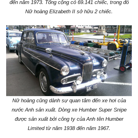
đến năm 1973. Tổng cộng có 69.141 chiếc, trong đó
Nữ hoàng Elizabeth II sở hữu 2 chiếc.
Nữ hoàng cũng dành sự quan tâm đến xe hơi của
nước Anh sản xuất. Dòng xe Humber Super Snipe
được sản xuất bởi công ty của Anh tên Humber
Limited từ năm 1938 đến năm 1967.