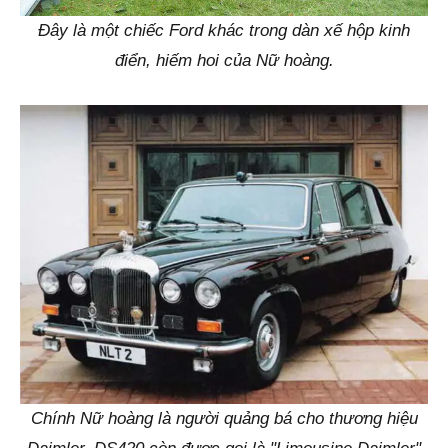
Đây là một chiếc Ford khác trong dàn xế hộp kinh
điển, hiếm hoi của Nữ hoàng.
Chính Nữ hoàng là người quảng bá cho thương hiệu