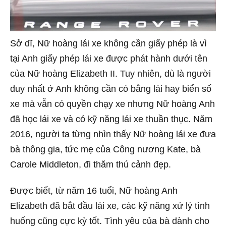
Sở dĩ, Nữ hoàng lái xe không cần giấy phép là vì
tại Anh giấy phép lái xe được phát hành dưới tên
của Nữ hoàng Elizabeth II. Tuy nhiên, dù là người
duy nhất ở Anh không cần có bằng lái hay biển số
xe mà vẫn có quyền chạy xe nhưng Nữ hoàng Anh
đã học lái xe và có kỹ năng lái xe thuần thục. Năm
2016, người ta từng nhìn thấy Nữ hoàng lái xe đưa
bà thông gia, tức mẹ của Công nương Kate, bà
Carole Middleton, đi thăm thú cảnh đẹp.
Được biết, từ năm 16 tuổi, Nữ hoàng Anh
Elizabeth đã bắt đầu lái xe, các kỹ năng xử lý tình
huống cũng cực kỳ tốt. Tình yêu của bà dành cho