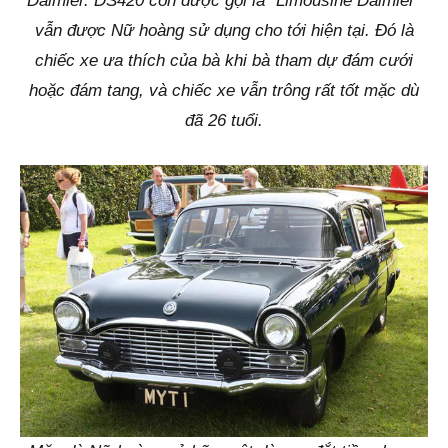
Daimler. DS420 còn được gọi là "Limousine Daimler"
vẫn được Nữ hoàng sử dụng cho tới hiện tại. Đó là
chiếc xe ưa thích của bà khi bà tham dự đám cưới
hoặc đám tang, và chiếc xe vẫn trông rất tốt mặc dù
đã 26 tuổi.