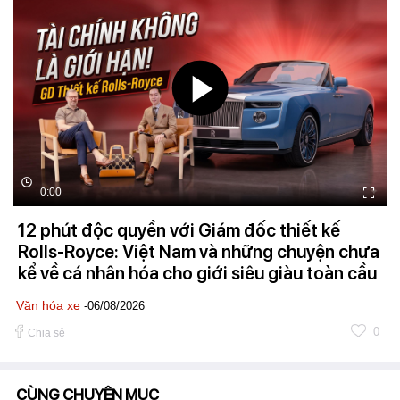
0:00
12 phút độc quyền với Giám đốc thiết kế
Rolls-Royce: Việt Nam và những chuyện chưa
kể về cá nhân hóa cho giới siêu giàu toàn cầu
Văn hóa xe
-06/08/2026
0
Chia sẻ
CÙNG CHUYÊN MỤC