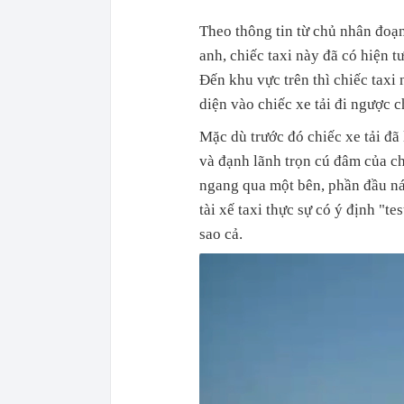
Theo thông tin từ chủ nhân đoạn 
anh, chiếc taxi này đã có hiện 
Đến khu vực trên thì chiếc taxi 
diện vào chiếc xe tải đi ngược c
Mặc dù trước đó chiếc xe tải đã
và đạnh lãnh trọn cú đâm của c
ngang qua một bên, phần đầu nát 
tài xế taxi thực sự có ý định "te
sao cả.