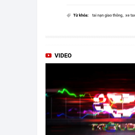
Từ khóa:
tai nạn giao thông
xe ta
VIDEO