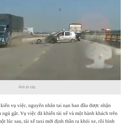
Ảnh từ clip.
kiến vụ việc, nguyên nhân tai nạn ban đầu được nhận
ệu ngủ gật. Vụ việc đã khiến tài xế và một hành khách trên
t lúc sau, tài xế taxi mới định thần ra khỏi xe, rồi bình