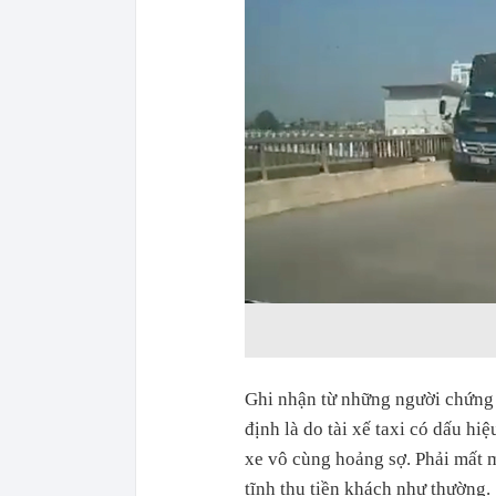
Ghi nhận từ những người chứng 
định là do tài xế taxi có dấu hi
xe vô cùng hoảng sợ. Phải mất mộ
tĩnh thu tiền khách như thường.