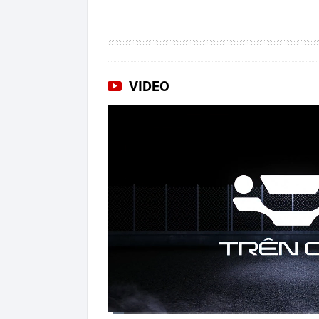
VIDEO
Current
Duration