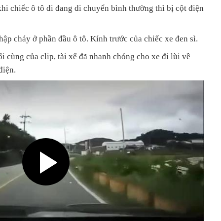
khi chiếc ô tô di đang di chuyển bình thường thì bị cột điện
hập cháy ở phần đầu ô tô. Kính trước của chiếc xe đen sì.
 cùng của clip, tài xế đã nhanh chóng cho xe đi lùi về
điện.