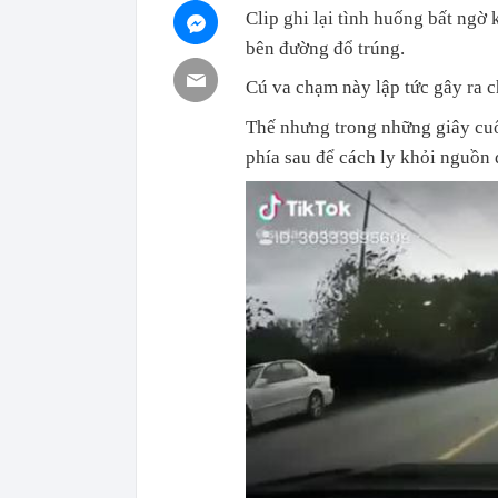
Clip ghi lại tình huống bất ngờ 
bên đường đổ trúng.
Cú va chạm này lập tức gây ra c
Thế nhưng trong những giây cuối
phía sau để cách ly khỏi nguồn 