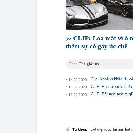
CLIP: Lóa mắt vì ô tô
thêm sự cố gây ức chế
Theo
Thé giới trẻ
Clip: Khoảnh khắc tài xế
14.02.2020
CLIP: Pha lùi xe khó đo
13.02.2020
CLIP: Bất ngờ ngã ra gi
12.02.2020
Từ khóa:
cột điện đổ
tai nạn bất