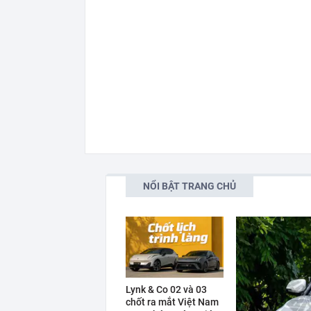
NỔI BẬT TRANG CHỦ
Lynk & Co 02 và 03
chốt ra mắt Việt Nam