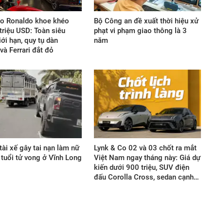
no Ronaldo khoe khéo
Bộ Công an đề xuất thời hiệu xử
triệu USD: Toàn siêu
phạt vi phạm giao thông là 3
ới hạn, quy tụ dàn
năm
và Ferrari đắt đỏ
 tài xế gây tai nạn làm nữ
Lynk & Co 02 và 03 chốt ra mắt
 tuổi tử vong ở Vĩnh Long
Việt Nam ngay tháng này: Giá dự
kiến dưới 900 triệu, SUV điện
đấu Corolla Cross, sedan cạnh…