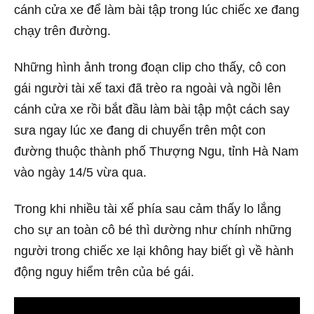
cánh cửa xe để làm bài tập trong lúc chiếc xe đang
chạy trên đường.
Những hình ảnh trong đoạn clip cho thấy, cô con
gái người tài xế taxi đã trèo ra ngoài và ngồi lên
cánh cửa xe rồi bắt đầu làm bài tập một cách say
sưa ngay lúc xe đang di chuyển trên một con
đường thuộc thành phố Thượng Ngu, tỉnh Hà Nam
vào ngày 14/5 vừa qua.
Trong khi nhiều tài xế phía sau cảm thấy lo lắng
cho sự an toàn cô bé thì dường như chính những
người trong chiếc xe lại không hay biết gì về hành
động nguy hiểm trên của bé gái.