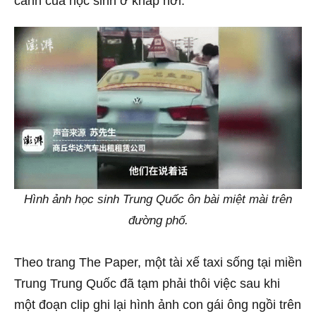
cảnh của học sinh ở khắp nơi.
Hình ảnh học sinh Trung Quốc ôn bài miệt mài trên
đường phố.
Theo trang The Paper, một tài xế taxi sống tại miền
Trung Trung Quốc đã tạm phải thôi việc sau khi
một đoạn clip ghi lại hình ảnh con gái ông ngồi trên