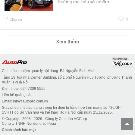
thương mại hóa sản phẩm.
0
Chia sẻ
Xem thêm
Chịu trách nhiệm quản lý nội dung: Bà Nguyễn Bích Minh
Tầng 19, tòa nhà Center Building, số 1 phố Nguyễn Huy Tưởng, phường Thanh
Xuân, TP.Hà Nội
Điện thoại: 024 7309 5555
Liên hệ quảng cáo:
Email: info@autopro.com.vn
Giấy phép thiết lập trang thông tin điện tử tổng hợp trên mạng số 736/GP-
SVHTT do Sở Văn hóa và thể thao TP. Hà Nội cấp ngày 25/12/2025.
© Copyright 2008 - 2026 - Công ty Cổ phần VCCorp
Công ty TNHH Nội dung số Pega
Chính sách bảo mật