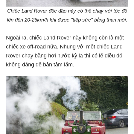
Chiếc Land Rover độc đáo này có thể chạy với tốc độ
lên đến 20-25km/h khi được "tiếp sức" bằng than mới.
Ngoài ra, chiếc Land Rover này không còn là một
chiếc xe off-road nữa. Nhung với một chiếc Land
Rover chạy bằng hơi nước kỳ lạ thì có lẽ điều đó
không đáng để bận tâm lắm.