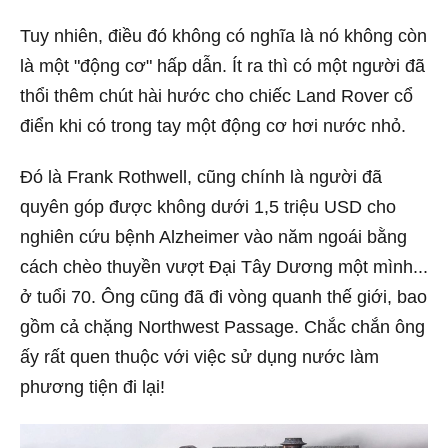
Tuy nhiên, điều đó không có nghĩa là nó không còn
là một "động cơ" hấp dẫn. Ít ra thì có một người đã
thổi thêm chút hài hước cho chiếc Land Rover cổ
điển khi có trong tay một động cơ hơi nước nhỏ.
Đó là Frank Rothwell, cũng chính là người đã
quyên góp được không dưới 1,5 triệu USD cho
nghiên cứu bệnh Alzheimer vào năm ngoái bằng
cách chèo thuyền vượt Đại Tây Dương một mình...
ở tuổi 70. Ông cũng đã đi vòng quanh thế giới, bao
gồm cả chặng Northwest Passage. Chắc chắn ông
ấy rất quen thuộc với việc sử dụng nước làm
phương tiện đi lại!