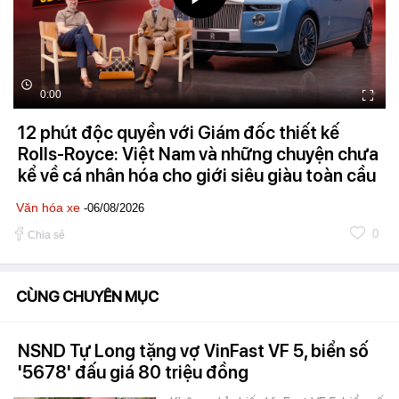
0:00
12 phút độc quyền với Giám đốc thiết kế
Rolls-Royce: Việt Nam và những chuyện chưa
kể về cá nhân hóa cho giới siêu giàu toàn cầu
Văn hóa xe
-06/08/2026
0
Chia sẻ
CÙNG CHUYÊN MỤC
NSND Tự Long tặng vợ VinFast VF 5, biển số
'5678' đấu giá 80 triệu đồng