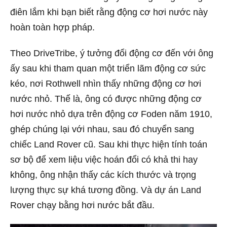
điên lắm khi bạn biết rằng động cơ hơi nước này
hoàn toàn hợp pháp.
Theo DriveTribe, ý tưởng đổi động cơ đến với ông
ấy sau khi tham quan một triển lãm động cơ sức
kéo, nơi Rothwell nhìn thấy những động cơ hơi
nước nhỏ. Thế là, ông có được những động cơ
hơi nước nhỏ dựa trên động cơ Foden năm 1910,
ghép chúng lại với nhau, sau đó chuyển sang
chiếc Land Rover cũ. Sau khi thực hiện tính toán
sơ bộ để xem liệu việc hoán đổi có khả thi hay
không, ông nhận thấy các kích thước và trọng
lượng thực sự khá tương đồng. Và dự án Land
Rover chạy bằng hơi nước bắt đầu.