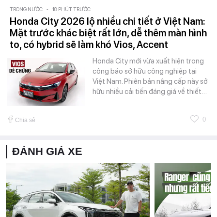
TRONG NƯỚC
-
18 PHÚT TRƯỚC
Honda City 2026 lộ nhiều chi tiết ở Việt Nam:
Mặt trước khác biệt rất lớn, dễ thêm màn hình
to, có hybrid sẽ làm khó Vios, Accent
Honda City mới vừa xuất hiện trong
công báo sở hữu công nghiệp tại
Việt Nam. Phiên bản nâng cấp này sở
hữu nhiều cải tiến đáng giá về thiết…
0
Chia sẻ
ĐÁNH GIÁ XE