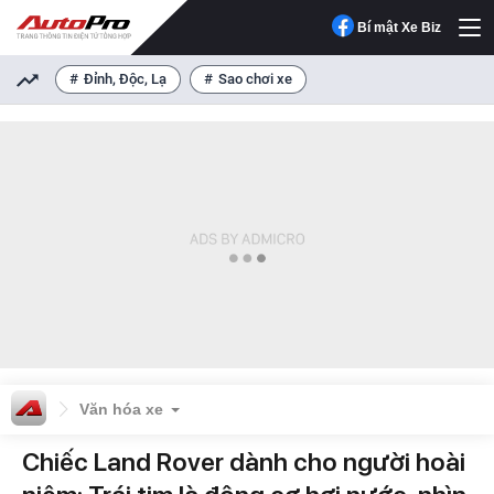
Bí mật Xe Biz
Đỉnh, Độc, Lạ
Sao chơi xe
Văn hóa xe
Chiếc Land Rover dành cho người hoài