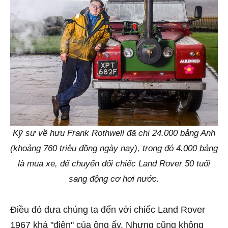
Kỹ sư về hưu Frank Rothwell đã chi 24.000 bảng Anh
(khoảng 760 triệu đồng ngày nay), trong đó 4.000 bảng
là mua xe, để chuyển đổi chiếc Land Rover 50 tuổi
sang động cơ hơi nước.
Điều đó đưa chúng ta đến với chiếc Land Rover
1967 khá "điên" của ông ấy. Nhưng cũng không