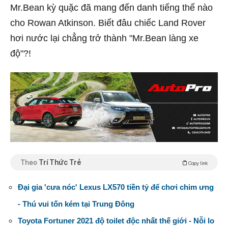
Mr.Bean kỳ quặc đã mang đến danh tiếng thế nào
cho Rowan Atkinson. Biết đâu chiếc Land Rover
hơi nước lại chẳng trở thành "Mr.Bean làng xe
độ"?!
Theo
Trí Thức Trẻ
Copy link
Đại gia 'cưa nóc' Lexus LX570 tiền tỷ để chơi chim ưng
- Thú vui tốn kém tại Trung Đông
Toyota Fortuner 2021 độ toilet độc nhất thế giới - Nỗi lo