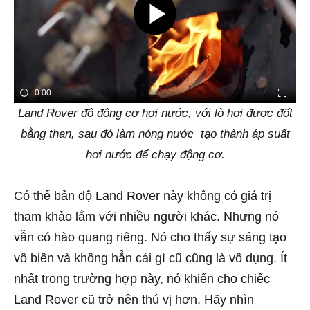
0:00
Land Rover độ động cơ hơi nước, với lò hơi được đốt
bằng than, sau đó làm nóng nước tạo thành áp suất
hơi nước để chạy động cơ.
Có thể bản độ Land Rover này không có giá trị
tham khảo lắm với nhiều người khác. Nhưng nó
vẫn có hào quang riêng. Nó cho thấy sự sáng tạo
vô biên và không hẳn cái gì cũ cũng là vô dụng. Ít
nhất trong trường hợp này, nó khiến cho chiếc
Land Rover cũ trở nên thú vị hơn. Hãy nhìn