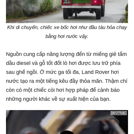
Khi di chuyển, chiếc xe bốc hơi như đầu tàu hỏa chạy
bằng hơi nước vậy.
Nguồn cung cấp năng lượng đến từ miếng giẻ tẩm
dầu diesel và gỗ tốt đốt lò hơi được lưu trữ phía
sau ghế ngồi. Ở mức ga tối đa, Land Rover hơi
nước tạo ra một tiếng kêu đầy thỏa mãn. Thậm chí
còn có một chiếc còi hơi hợp pháp để cảnh báo
những người khác về sự xuất hiện của bạn.