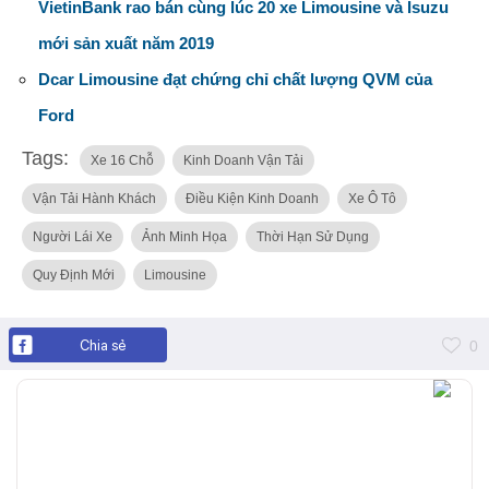
VietinBank rao bán cùng lúc 20 xe Limousine và Isuzu
mới sản xuất năm 2019
Dcar Limousine đạt chứng chỉ chất lượng QVM của
Ford
Tags:
Xe 16 Chỗ
Kinh Doanh Vận Tải
Vận Tải Hành Khách
Điều Kiện Kinh Doanh
Xe Ô Tô
Người Lái Xe
Ảnh Minh Họa
Thời Hạn Sử Dụng
Quy Định Mới
Limousine
Chia sẻ
0