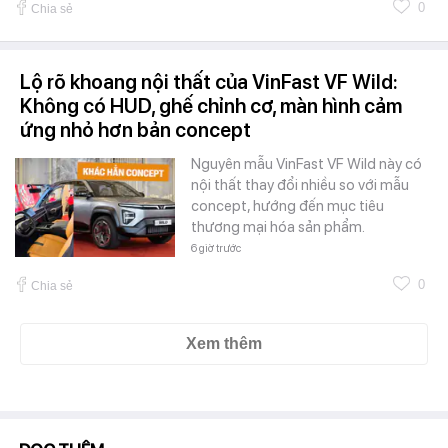
0
Chia sẻ
Lộ rõ khoang nội thất của VinFast VF Wild:
Không có HUD, ghế chỉnh cơ, màn hình cảm
ứng nhỏ hơn bản concept
Nguyên mẫu VinFast VF Wild này có
nội thất thay đổi nhiều so với mẫu
concept, hướng đến mục tiêu
thương mại hóa sản phẩm.
6 giờ trước
0
Chia sẻ
Xem thêm