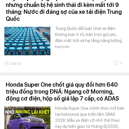
nhưng chuẩn bị hệ sinh thái đi kèm mất tới 9
tháng: Nước đi đáng sợ của xe tải điện Trung
Quốc
Trung Quốc đổi luật chơi xe điện:
Không bán ô tô, bán trọn gói pin,
điện mặt trời và hạ tầng năng lượng.
6 giờ trước
0
Chia sẻ
Honda Super One chốt giá quy đổi hơn 640
triệu đồng trong ĐNÁ: Ngang cỡ Morning,
động cơ điện, hộp số giả lập 7 cấp, có ADAS
Honda Super One chính thức mở bán
tại Indonesia qua triển lãm GIIAS
2026. Mẫu xe điện cỡ nhỏ thể thao
này dự kiến giao từ tháng 8/2026,…