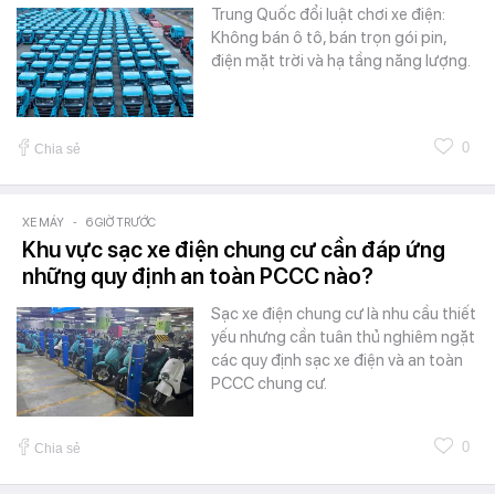
Trung Quốc đổi luật chơi xe điện:
Không bán ô tô, bán trọn gói pin,
điện mặt trời và hạ tầng năng lượng.
0
Chia sẻ
XE MÁY
-
6 GIỜ TRƯỚC
Khu vực sạc xe điện chung cư cần đáp ứng
những quy định an toàn PCCC nào?
Sạc xe điện chung cư là nhu cầu thiết
yếu nhưng cần tuân thủ nghiêm ngặt
các quy định sạc xe điện và an toàn
PCCC chung cư.
0
Chia sẻ