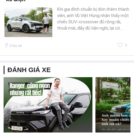
Khi gia đình chuẩn bị đón thêm thành
viên, anh Vũ Việt Hùng nhận thấy một
chiếc SUV-crossover đủ rộng rãi,
thoải mái, đầy đủ tiện nghi, lại có…
0
Chia sẻ
ĐÁNH GIÁ XE