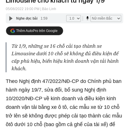
Limousine chở khách từ ngày 1/9
05/08/2022 19:00 PM
| Bảo Linh
Nghe đọc bài
1:59
Thêm AutoPro trên Google
Từ 1/9, những xe 16 chỗ cải tạo thành xe
Limousine dưới 10 chỗ sẽ không đủ điều kiện để
cấp phù hiệu, biển hiệu kinh doanh vận tải hành
khách.
Theo Nghị định 47/2022/NĐ-CP do Chính phủ ban
hành ngày 19/7, sửa đổi, bổ sung Nghị định
10/2020/NĐ-CP về kinh doanh và điều kiện kinh
doanh vận tải bằng xe ô tô, các mẫu xe từ 10 chỗ
trở lên sẽ không được phép cải tạo thành các mẫu
ôtô dưới 10 chỗ (bao gồm cả ghế của tài xế) để