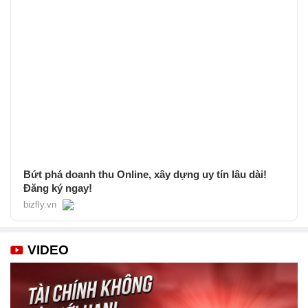
Bứt phá doanh thu Online, xây dựng uy tín lâu dài!
Đăng ký ngay!
bizfly.vn
VIDEO