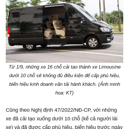
Từ 1/9, những xe 16 chỗ cải tạo thành xe Limousine
dưới 10 chỗ sẽ không đủ điều kiện để cấp phù hiệu,
biển hiệu kinh doanh vận tải hành khách. (Ảnh minh
họa: KT)
Cũng theo Nghị định 47/2022/NĐ-CP, với những
xe đã cải tạo xuống dưới 10 chỗ (kể cả người lái
xe) và đã được cấp phù hiệu, biển hiệu trước ngày