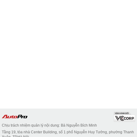
Chịu trách nhiệm quản lý nội dung: Bà Nguyễn Bích Minh
Tầng 19, tòa nhà Center Building, số 1 phố Nguyễn Huy Tưởng, phường Thanh
Xuân, TP.Hà Nội