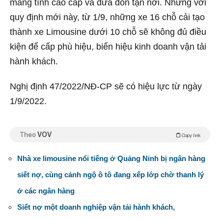
mang tính cao cấp và đưa đón tận nơi. Nhưng với
quy định mới này, từ 1/9, những xe 16 chỗ cải tạo
thành xe Limousine dưới 10 chỗ sẽ không đủ điều
kiện để cấp phù hiệu, biển hiệu kinh doanh vận tải
hành khách.
Nghị định 47/2022/NĐ-CP sẽ có hiệu lực từ ngày
1/9/2022.
Theo
VOV
Copy link
Nhà xe limousine nổi tiếng ở Quảng Ninh bị ngân hàng
siết nợ, cùng cảnh ngộ ô tô đang xếp lớp chờ thanh lý
ở các ngân hàng
Siết nợ một doanh nghiệp vận tải hành khách,