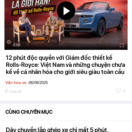
0:00
12 phút độc quyền với Giám đốc thiết kế
Rolls-Royce: Việt Nam và những chuyện chưa
kể về cá nhân hóa cho giới siêu giàu toàn cầu
Văn hóa xe
-06/08/2026
0
Chia sẻ
CÙNG CHUYÊN MỤC
Dây chuyền lắp ghép xe chỉ mất 5 phút,