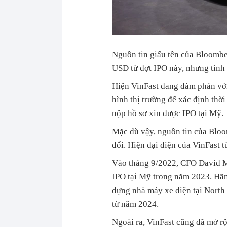
Nguồn tin giấu tên của Bloomber
USD từ đợt IPO này, nhưng tình h
Hiện VinFast đang đàm phán với
hình thị trường để xác định thờ
nộp hồ sơ xin được IPO tại Mỹ.
Mặc dù vậy, nguồn tin của Bloom
đổi. Hiện đại diện của VinFast từ
Vào tháng 9/2022, CFO David Ma
IPO tại Mỹ trong năm 2023. Hãn
dựng nhà máy xe điện tại North 
từ năm 2024.
Ngoài ra, VinFast cũng đã mở r