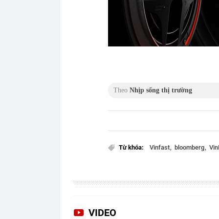
Theo
Nhịp sống thị trường
Từ khóa:
Vinfast
bloomberg
Vin
VIDEO