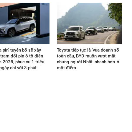
a pin' tuyên bố sẽ xây
Toyota tiếp tục là 'vua doanh số'
trạm đổi pin ô tô điện
toàn cầu, BYD muốn vượt mặt
 2028, phục vụ 1 triệu
nhưng người Nhật 'nhanh hơn' ở
ngày chỉ với 3 phút
một điểm