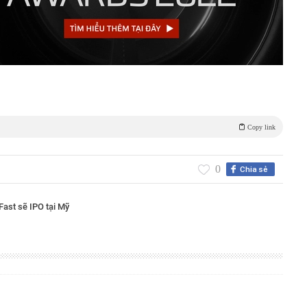
Copy link
0
Chia sẻ
Fast sẽ IPO tại Mỹ