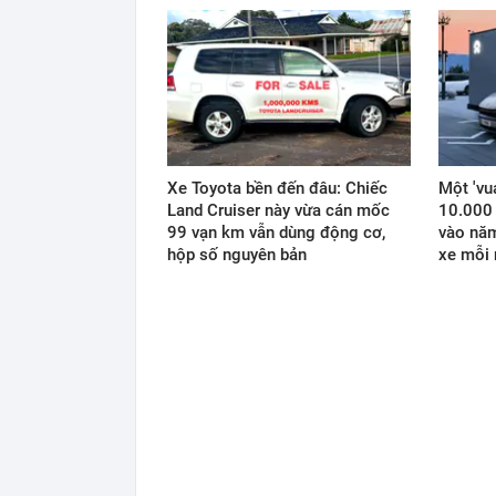
Xe Toyota bền đến đâu: Chiếc
Một 'vu
Land Cruiser này vừa cán mốc
10.000 
99 vạn km vẫn dùng động cơ,
vào năm
hộp số nguyên bản
xe mỗi 