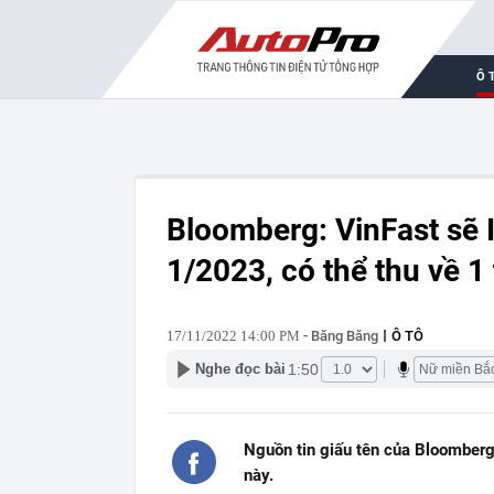
Ô 
Bloomberg: VinFast sẽ 
1/2023, có thể thu về 1
17/11/2022 14:00 PM
- Băng Băng
Ô TÔ
1:50
Nghe đọc bài
Nguồn tin giấu tên của Bloomberg 
này.