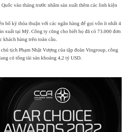
Quốc vào tháng trước nhằm sản xuất thêm các linh kiện
n bố ký thỏa thuận với các ngân hàng để gọi vốn ít nhất 4
n xuất tại Mỹ. Công ty cũng cho biết họ đã có 73.000 đơn
c khách hàng trên toàn cầu.
 chủ tịch Phạm Nhật Vượng của tập đoàn Vingroup, công
đang có tổng tài sản khoảng 4,2 tỷ USD.