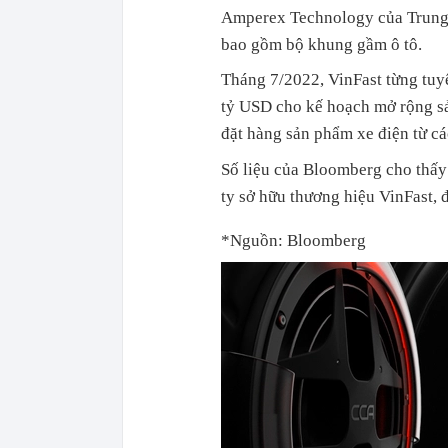
Amperex Technology của Trung 
bao gồm bộ khung gầm ô tô.
Tháng 7/2022, VinFast từng tuyê
tỷ USD cho kế hoạch mở rộng sả
đặt hàng sản phẩm xe điện từ cá
Số liệu của Bloomberg cho thấy
ty sở hữu thương hiệu VinFast, 
*Nguồn: Bloomberg